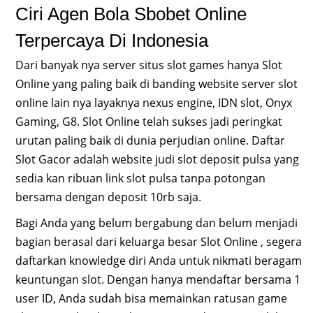
Ciri Agen Bola Sbobet Online
Terpercaya Di Indonesia
Dari banyak nya server situs slot games hanya Slot
Online yang paling baik di banding website server slot
online lain nya layaknya nexus engine, IDN slot, Onyx
Gaming, G8. Slot Online telah sukses jadi peringkat
urutan paling baik di dunia perjudian online. Daftar
Slot Gacor adalah website judi slot deposit pulsa yang
sedia kan ribuan link slot pulsa tanpa potongan
bersama dengan deposit 10rb saja.
Bagi Anda yang belum bergabung dan belum menjadi
bagian berasal dari keluarga besar Slot Online , segera
daftarkan knowledge diri Anda untuk nikmati beragam
keuntungan slot. Dengan hanya mendaftar bersama 1
user ID, Anda sudah bisa memainkan ratusan game