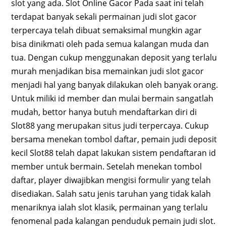
slot yang ada. Slot Online Gacor Pada saat ini telah
terdapat banyak sekali permainan judi slot gacor
terpercaya telah dibuat semaksimal mungkin agar
bisa dinikmati oleh pada semua kalangan muda dan
tua. Dengan cukup menggunakan deposit yang terlalu
murah menjadikan bisa memainkan judi slot gacor
menjadi hal yang banyak dilakukan oleh banyak orang.
Untuk miliki id member dan mulai bermain sangatlah
mudah, bettor hanya butuh mendaftarkan diri di
Slot88 yang merupakan situs judi terpercaya. Cukup
bersama menekan tombol daftar, pemain judi deposit
kecil Slot88 telah dapat lakukan sistem pendaftaran id
member untuk bermain. Setelah menekan tombol
daftar, player diwajibkan mengisi formulir yang telah
disediakan. Salah satu jenis taruhan yang tidak kalah
menariknya ialah slot klasik, permainan yang terlalu
fenomenal pada kalangan penduduk pemain judi slot.