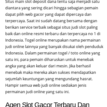
Situs main slot deposit dana tentu saja menjadi satu
diantara yang sering dicari hingga sebagian pemain
dapat pilih web gacor yang dapat dipercaya dan
terpercaya. Saat ini sudah datang bersama dengan
berikan service terbaik sebagai situs judi slot paling
baik dan online resmi terbaru dan terpercaya no 1 di
Indonesia. Togel online merupakan nama permainan
judi online lainnya yang banyak disukai oleh penduduk
Indonesia. Dalam permainan togel / toto online yang
satu ini, para pemain diharuskan untuk menebak
angka yang akan keluar dari mesin. Jika berhasil
menebak maka mereka akan sukses mendapatkan
sejumlah keuntungan yang mengundang hasrat.
Hampir semua web judi online sediakan jenis
permainan judi online yang satu ini.
Agen Slot Gacor Terbaru Dan