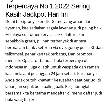
Terpercaya No 1 2022 Sering
Kasih Jackpot Hari Ini
Demi terciptanya kondisi Game yang aman dan
nyaman, kita sediakan segala layanan judi paling baik.
Misalnya customer service 24/7, daftar akun
sepakbola gratis, pilihan terbanyak di antara
bermacam bank , setoran via ovo, gopay pulsa XL dan
telkomsel, penarikan tak terbatas, Dan promosi
menarik. Operator bandar bola terpercaya di
Indonesia ini juga dilatih untuk waspada dan ramah
kala melayani pelanggan 24 jam sehari. Karenanya,
Anda tidak butuh khawatir kesusahan saat berjudi di
lapangan sepak bola paling baik. Bergabunglah
bersama kita bersama mendaftar di menu daftar judi
bola yang tertera.