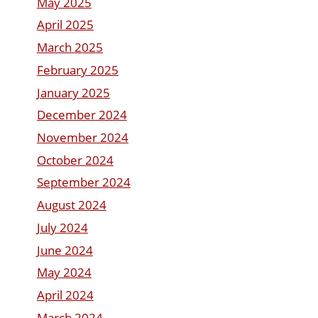
May 2025
April 2025
March 2025
February 2025
January 2025
December 2024
November 2024
October 2024
September 2024
August 2024
July 2024
June 2024
May 2024
April 2024
March 2024