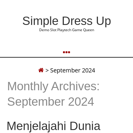
Simple Dress Up
Demo Slot Playtech Game Queen
>
September 2024
Monthly Archives:
September 2024
Menjelajahi Dunia