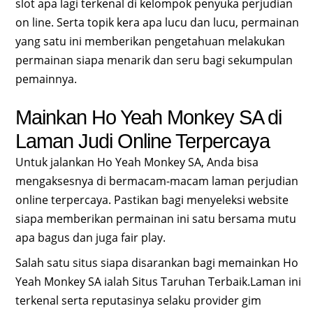
slot apa lagi terkenal di kelompok penyuka perjudian
on line. Serta topik kera apa lucu dan lucu, permainan
yang satu ini memberikan pengetahuan melakukan
permainan siapa menarik dan seru bagi sekumpulan
pemainnya.
Mainkan Ho Yeah Monkey SA di
Laman Judi Online Terpercaya
Untuk jalankan Ho Yeah Monkey SA, Anda bisa
mengaksesnya di bermacam-macam laman perjudian
online terpercaya. Pastikan bagi menyeleksi website
siapa memberikan permainan ini satu bersama mutu
apa bagus dan juga fair play.
Salah satu situs siapa disarankan bagi memainkan Ho
Yeah Monkey SA ialah Situs Taruhan Terbaik.Laman ini
terkenal serta reputasinya selaku provider gim