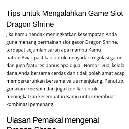
Tips untuk Mengalahkan Game Slot
Dragon Shrine
Jika Kamu hendak meningkatkan kesempatan Anda
guna menang permainan slot gacor Dragon Shrine,
terdapat sejumlah saran apa mampu Kamu
patuhi.Awal, pastikan untuk menyadari regulasi game
dan juga features bonus apa dijual. Nomor Dua, kelola
dana Anda bersama cerdas dan tidak boleh amat acap
mempertaruhkan bersama value menjulang. Penutup,
gunakan free spin dan juga ikon liar untuk
meningkatkan kesempatan Kamu untuk membuat
kombinasi pemenang.
Ulasan Pemakai mengenai