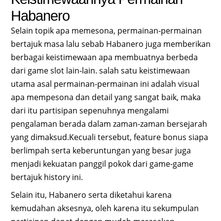
Habanero
Selain topik apa memesona, permainan-permainan
bertajuk masa lalu sebab Habanero juga memberikan
berbagai keistimewaan apa membuatnya berbeda
dari game slot lain-lain. salah satu keistimewaan
utama asal permainan-permainan ini adalah visual
apa mempesona dan detail yang sangat baik, maka
dari itu partisipan sepenuhnya mengalami
pengalaman berada dalam zaman-zaman bersejarah
yang dimaksud.Kecuali tersebut, feature bonus siapa
berlimpah serta keberuntungan yang besar juga
menjadi kekuatan panggil pokok dari game-game
bertajuk history ini.
Selain itu, Habanero serta diketahui karena
kemudahan aksesnya, oleh karena itu sekumpulan