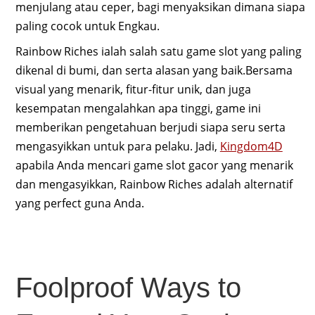
menjulang atau ceper, bagi menyaksikan dimana siapa
paling cocok untuk Engkau.
Rainbow Riches ialah salah satu game slot yang paling
dikenal di bumi, dan serta alasan yang baik.Bersama
visual yang menarik, fitur-fitur unik, dan juga
kesempatan mengalahkan apa tinggi, game ini
memberikan pengetahuan berjudi siapa seru serta
mengasyikkan untuk para pelaku. Jadi,
Kingdom4D
apabila Anda mencari game slot gacor yang menarik
dan mengasyikkan, Rainbow Riches adalah alternatif
yang perfect guna Anda.
Foolproof Ways to