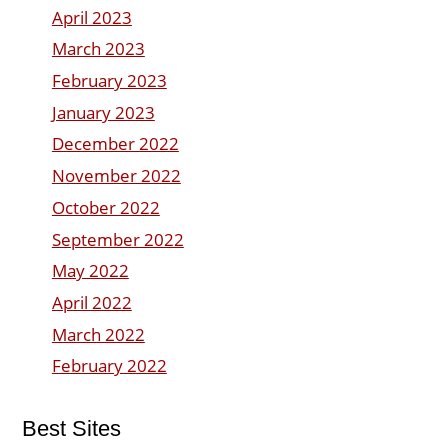
April 2023
March 2023
February 2023
January 2023
December 2022
November 2022
October 2022
September 2022
May 2022
April 2022
March 2022
February 2022
Best Sites