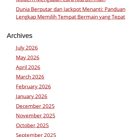
Dunia Berputar dan Jackpot Menanti: Panduan
Lengkap Memilih Tempat Bermain yang Tepat
Archives
July 2026
May 2026
April 2026
March 2026
February 2026
January 2026
December 2025
November 2025
October 2025
September 2025