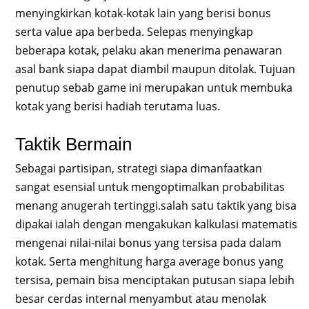
menyingkirkan kotak-kotak lain yang berisi bonus
serta value apa berbeda. Selepas menyingkap
beberapa kotak, pelaku akan menerima penawaran
asal bank siapa dapat diambil maupun ditolak. Tujuan
penutup sebab game ini merupakan untuk membuka
kotak yang berisi hadiah terutama luas.
Taktik Bermain
Sebagai partisipan, strategi siapa dimanfaatkan
sangat esensial untuk mengoptimalkan probabilitas
menang anugerah tertinggi.salah satu taktik yang bisa
dipakai ialah dengan mengakukan kalkulasi matematis
mengenai nilai-nilai bonus yang tersisa pada dalam
kotak. Serta menghitung harga average bonus yang
tersisa, pemain bisa menciptakan putusan siapa lebih
besar cerdas internal menyambut atau menolak