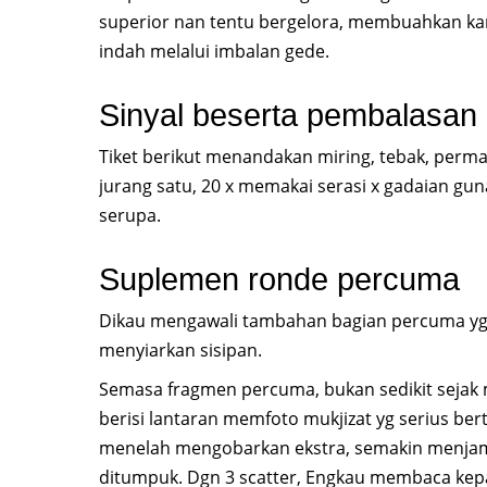
superior nan tentu bergelora, membuahkan ka
indah melalui imbalan gede.
Sinyal beserta pembalasan
Tiket berikut menandakan miring, tebak, perm
jurang satu, 20 x memakai serasi x gadaian gun
serupa.
Suplemen ronde percuma
Dikau mengawali tambahan bagian percuma yg 
menyiarkan sisipan.
Semasa fragmen percuma, bukan sedikit sejak m
berisi lantaran memfoto mukjizat yg serius b
menelah mengobarkan ekstra, semakin menjam
ditumpuk. Dgn 3 scatter, Engkau membaca kepal