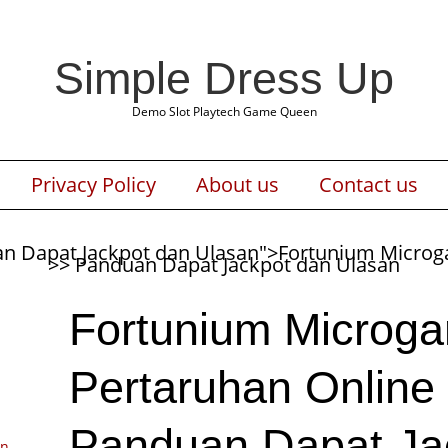
Simple Dress Up
Demo Slot Playtech Game Queen
Privacy Policy
About us
Contact us
n Dapat Jackpot dan Ulasan">Fortunium Microgam
>> Panduan Dapat Jackpot dan Ulasan
Fortunium Microg
Pertaruhan Online J
Panduan Dapat Ja
an