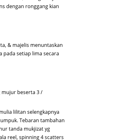
ns dengan ronggang kian
ata, & majelis menuntaskan
a pada setiap lima secara
mujur beserta 3 /
ulia lilitan selengkapnya
ertumpuk. Tebaran tambahan
ur tanda mukjizat yg
a reel, spinning 4 scatters