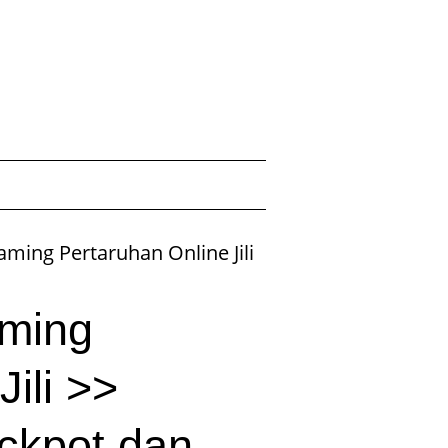
ing Pertaruhan Online Jili
aming
ili >>
ckpot dan