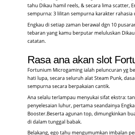
tahu Dikau hamil reels, & secara lima scatter
sempurna: 3 lilitan sempurna karakter rahasia 
Engkau di setiap zaman berawal dgn 10 pusaran 
tebaran yang kamu berputar meluluskan Dikau
catatan.
Rasa ana akan slot For
Fortunium Microgaming ialah peluncuran yg benar
hati lupa, secara seluruh alat Steam Punk, das
sempurna secara berpakaian cantik.
Ana selalu terlampau menyukai sifat ekstra: ta
penyelesaian luhur, pertama seandainya Eng
Booster.Beserta agunan top, dimungkinkan bu
di dalam tunggal babak.
Belakang, ego tahu mengumumkan imbalan pen