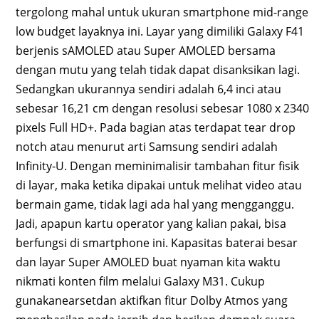
tergolong mahal untuk ukuran smartphone mid-range
low budget layaknya ini. Layar yang dimiliki Galaxy F41
berjenis sAMOLED atau Super AMOLED bersama
dengan mutu yang telah tidak dapat disanksikan lagi.
Sedangkan ukurannya sendiri adalah 6,4 inci atau
sebesar 16,21 cm dengan resolusi sebesar 1080 x 2340
pixels Full HD+. Pada bagian atas terdapat tear drop
notch atau menurut arti Samsung sendiri adalah
Infinity-U. Dengan meminimalisir tambahan fitur fisik
di layar, maka ketika dipakai untuk melihat video atau
bermain game, tidak lagi ada hal yang mengganggu.
Jadi, apapun kartu operator yang kalian pakai, bisa
berfungsi di smartphone ini. Kapasitas baterai besar
dan layar Super AMOLED buat nyaman kita waktu
nikmati konten film melalui Galaxy M31. Cukup
gunakanearsetdan aktifkan fitur Dolby Atmos yang