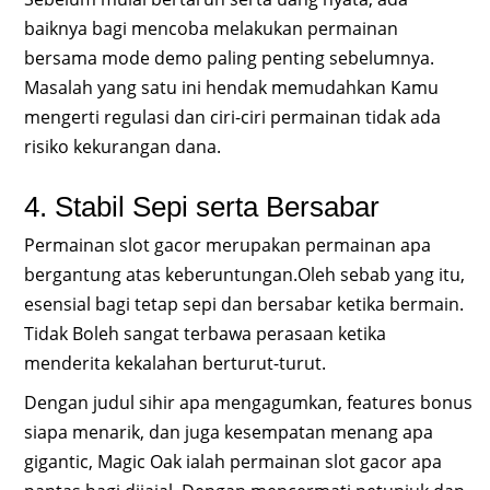
baiknya bagi mencoba melakukan permainan
bersama mode demo paling penting sebelumnya.
Masalah yang satu ini hendak memudahkan Kamu
mengerti regulasi dan ciri-ciri permainan tidak ada
risiko kekurangan dana.
4. Stabil Sepi serta Bersabar
Permainan slot gacor merupakan permainan apa
bergantung atas keberuntungan.Oleh sebab yang itu,
esensial bagi tetap sepi dan bersabar ketika bermain.
Tidak Boleh sangat terbawa perasaan ketika
menderita kekalahan berturut-turut.
Dengan judul sihir apa mengagumkan, features bonus
siapa menarik, dan juga kesempatan menang apa
gigantic, Magic Oak ialah permainan slot gacor apa