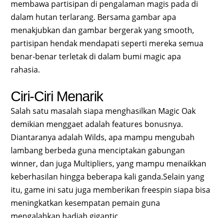
membawa partisipan di pengalaman magis pada di
dalam hutan terlarang. Bersama gambar apa
menakjubkan dan gambar bergerak yang smooth,
partisipan hendak mendapati seperti mereka semua
benar-benar terletak di dalam bumi magic apa
rahasia.
Ciri-Ciri Menarik
Salah satu masalah siapa menghasilkan Magic Oak
demikian menggaet adalah features bonusnya.
Diantaranya adalah Wilds, apa mampu mengubah
lambang berbeda guna menciptakan gabungan
winner, dan juga Multipliers, yang mampu menaikkan
keberhasilan hingga beberapa kali ganda.Selain yang
itu, game ini satu juga memberikan freespin siapa bisa
meningkatkan kesempatan pemain guna
mengalahkan hadiah gigantic.