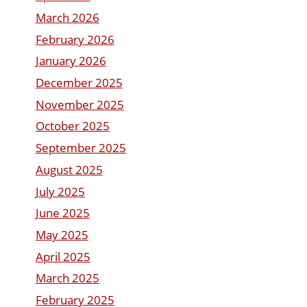
March 2026
February 2026
January 2026
December 2025
November 2025
October 2025
September 2025
August 2025
July 2025
June 2025
May 2025
April 2025
March 2025
February 2025