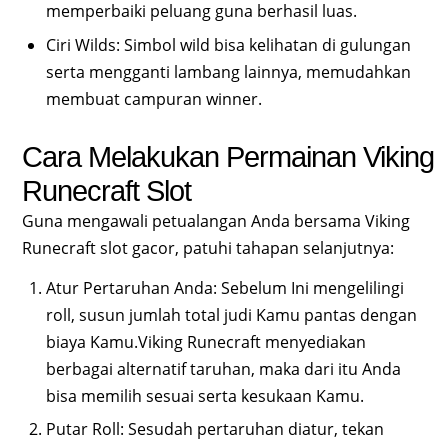
memperbaiki peluang guna berhasil luas.
Ciri Wilds: Simbol wild bisa kelihatan di gulungan
serta mengganti lambang lainnya, memudahkan
membuat campuran winner.
Cara Melakukan Permainan Viking
Runecraft Slot
Guna mengawali petualangan Anda bersama Viking
Runecraft slot gacor, patuhi tahapan selanjutnya:
Atur Pertaruhan Anda: Sebelum Ini mengelilingi
roll, susun jumlah total judi Kamu pantas dengan
biaya Kamu.Viking Runecraft menyediakan
berbagai alternatif taruhan, maka dari itu Anda
bisa memilih sesuai serta kesukaan Kamu.
Putar Roll: Sesudah pertaruhan diatur, tekan