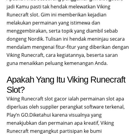
jadi Kamu pasti tak hendak melewatkan Viking
Runecraft slot. Gim ini memberikan kejadian
melakukan permainan yang istimewa dan
menggembirakan, serta topik yang diambil sebab
dongeng Nordik. Tulisan ini hendak meninjau secara
mendalam mengenai fitur-fitur yang diberikan dengan
Viking Runecraft, cara kegiatannya, beserta saran
guna menaikkan peluang kemenangan Anda.
Apakah Yang Itu Viking Runecraft
Slot?
Viking Runecraft slot gacor ialah permainan slot apa
diperluas oleh supplier perangkat software terkenal,
Play’n GO.Diketahui karena visualnya yang
menakjubkan dan permainan apa kreatif, Viking
Runecraft mengangkut partisipan ke bumi