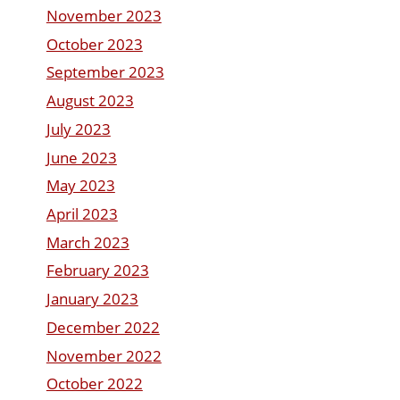
November 2023
October 2023
September 2023
August 2023
July 2023
June 2023
May 2023
April 2023
March 2023
February 2023
January 2023
December 2022
November 2022
October 2022