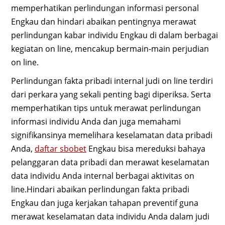
memperhatikan perlindungan informasi personal
Engkau dan hindari abaikan pentingnya merawat
perlindungan kabar individu Engkau di dalam berbagai
kegiatan on line, mencakup bermain-main perjudian
on line.
Perlindungan fakta pribadi internal judi on line terdiri
dari perkara yang sekali penting bagi diperiksa. Serta
memperhatikan tips untuk merawat perlindungan
informasi individu Anda dan juga memahami
signifikansinya memelihara keselamatan data pribadi
Anda,
daftar sbobet
Engkau bisa mereduksi bahaya
pelanggaran data pribadi dan merawat keselamatan
data individu Anda internal berbagai aktivitas on
line.Hindari abaikan perlindungan fakta pribadi
Engkau dan juga kerjakan tahapan preventif guna
merawat keselamatan data individu Anda dalam judi