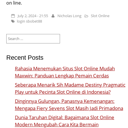
on line.
July 2, 2024 - 21:55
Nicholas Long
Slot Online
login sbobet88
Search
for:
Recent Posts
Rahasia Menemukan Situs Slot Online Mudah
Maxwin: Panduan Lengkap Pemain Cerdas
Seberapa Menarik Sih Madame Destiny Pragmatic
Play untuk Pecinta Slot Online di Indonesia?
Dinginnya Gulungan, Panasnya Kemenangan:
Mengapa Fiery Sevens Slot Masih Jadi Primadona
Dunia Taruhan Digital: Bagaimana Slot Online
Modern Mengubah Cara Kita Bermain