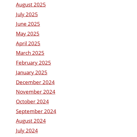
August 2025
July 2025
June 2025
May 2025
April 2025
March 2025
February 2025
January 2025
December 2024
November 2024
October 2024
September 2024
August 2024
July 2024