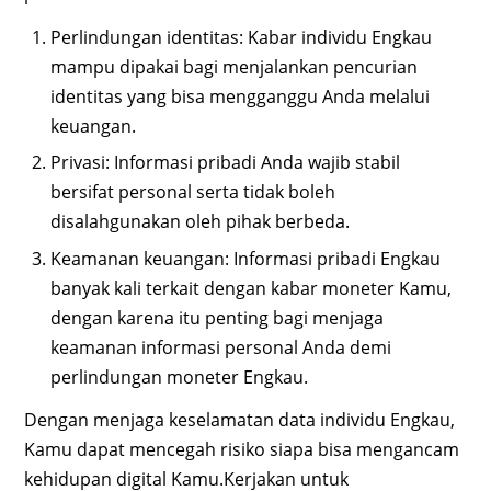
Perlindungan identitas: Kabar individu Engkau
mampu dipakai bagi menjalankan pencurian
identitas yang bisa mengganggu Anda melalui
keuangan.
Privasi: Informasi pribadi Anda wajib stabil
bersifat personal serta tidak boleh
disalahgunakan oleh pihak berbeda.
Keamanan keuangan: Informasi pribadi Engkau
banyak kali terkait dengan kabar moneter Kamu,
dengan karena itu penting bagi menjaga
keamanan informasi personal Anda demi
perlindungan moneter Engkau.
Dengan menjaga keselamatan data individu Engkau,
Kamu dapat mencegah risiko siapa bisa mengancam
kehidupan digital Kamu.Kerjakan untuk