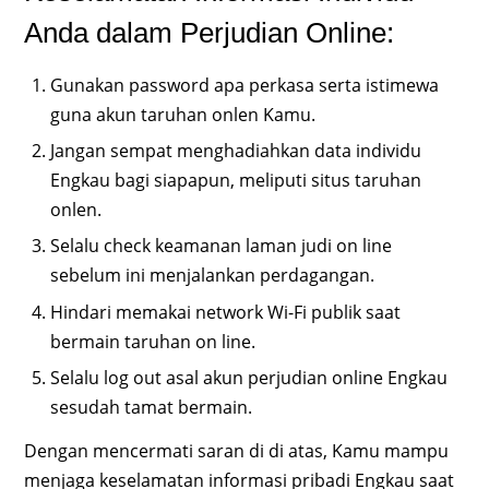
Anda dalam Perjudian Online:
Gunakan password apa perkasa serta istimewa
guna akun taruhan onlen Kamu.
Jangan sempat menghadiahkan data individu
Engkau bagi siapapun, meliputi situs taruhan
onlen.
Selalu check keamanan laman judi on line
sebelum ini menjalankan perdagangan.
Hindari memakai network Wi-Fi publik saat
bermain taruhan on line.
Selalu log out asal akun perjudian online Engkau
sesudah tamat bermain.
Dengan mencermati saran di di atas, Kamu mampu
menjaga keselamatan informasi pribadi Engkau saat