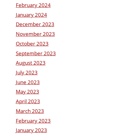
February 2024
January 2024
December 2023
November 2023
October 2023
September 2023
August 2023
July 2023
June 2023
May 2023
April 2023
March 2023
February 2023
January 2023