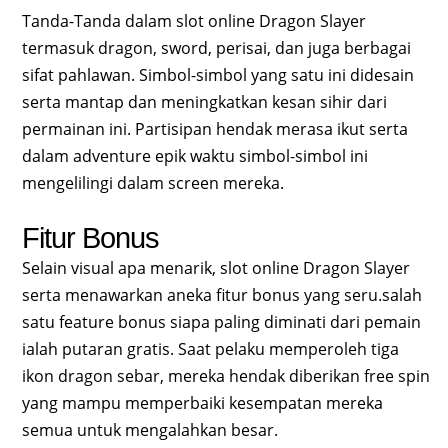
Tanda-Tanda dalam slot online Dragon Slayer
termasuk dragon, sword, perisai, dan juga berbagai
sifat pahlawan. Simbol-simbol yang satu ini didesain
serta mantap dan meningkatkan kesan sihir dari
permainan ini. Partisipan hendak merasa ikut serta
dalam adventure epik waktu simbol-simbol ini
mengelilingi dalam screen mereka.
Fitur Bonus
Selain visual apa menarik, slot online Dragon Slayer
serta menawarkan aneka fitur bonus yang seru.salah
satu feature bonus siapa paling diminati dari pemain
ialah putaran gratis. Saat pelaku memperoleh tiga
ikon dragon sebar, mereka hendak diberikan free spin
yang mampu memperbaiki kesempatan mereka
semua untuk mengalahkan besar.