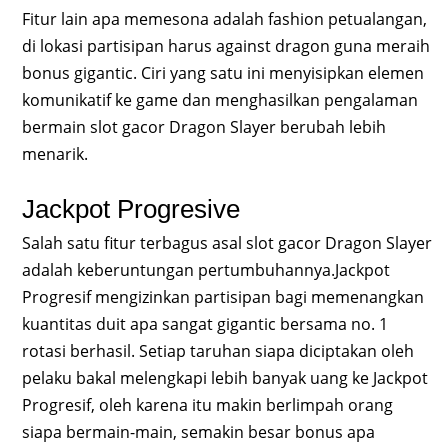
Fitur lain apa memesona adalah fashion petualangan,
di lokasi partisipan harus against dragon guna meraih
bonus gigantic. Ciri yang satu ini menyisipkan elemen
komunikatif ke game dan menghasilkan pengalaman
bermain slot gacor Dragon Slayer berubah lebih
menarik.
Jackpot Progresive
Salah satu fitur terbagus asal slot gacor Dragon Slayer
adalah keberuntungan pertumbuhannya.Jackpot
Progresif mengizinkan partisipan bagi memenangkan
kuantitas duit apa sangat gigantic bersama no. 1
rotasi berhasil. Setiap taruhan siapa diciptakan oleh
pelaku bakal melengkapi lebih banyak uang ke Jackpot
Progresif, oleh karena itu makin berlimpah orang
siapa bermain-main, semakin besar bonus apa