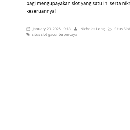
bagi mengupayakan slot yang satu ini serta ni
keseruannya!
January 23, 2025 - 9:18
Nicholas Long
Situs Slo
situs slot gacor terpercaya