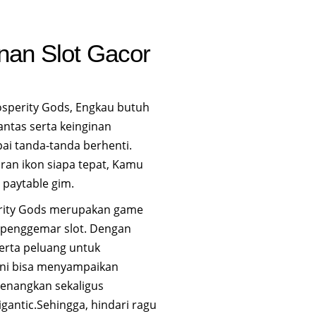
nan Slot Gacor
sperity Gods, Engkau butuh
ntas serta keinginan
pai tanda-tanda berhenti.
an ikon siapa tepat, Kamu
paytable gim.
erity Gods merupakan game
 penggemar slot. Dengan
serta peluang untuk
ini bisa menyampaikan
enangkan sekaligus
gantic.Sehingga, hindari ragu