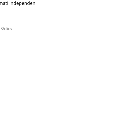
kmati independen
t Online