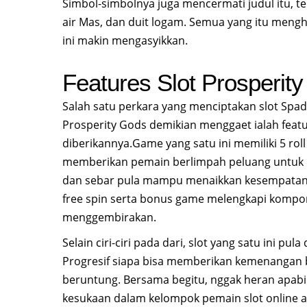
Simbol-simbolnya juga mencermati judul itu, 
air Mas, dan duit logam. Semua yang itu mengh
ini makin mengasyikkan.
Features Slot Prosperit
Salah satu perkara yang menciptakan slot Spa
Prosperity Gods demikian menggaet ialah featu
diberikannya.Game yang satu ini memiliki 5 roll
memberikan pemain berlimpah peluang untuk m
dan sebar pula mampu menaikkan kesempata
free spin serta bonus game melengkapi kompo
menggembirakan.
Selain ciri-ciri pada dari, slot yang satu ini pul
Progresif siapa bisa memberikan kemenangan 
beruntung. Bersama begitu, nggak heran apabil
kesukaan dalam kelompok pemain slot online 