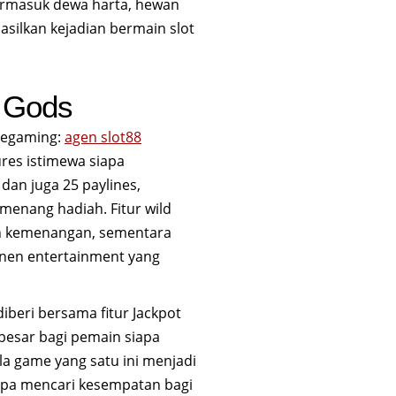
termasuk dewa harta, hewan
asilkan kejadian bermain slot
y Gods
degaming:
agen slot88
res istimewa siapa
 dan juga 25 paylines,
enang hadiah. Fitur wild
n kemenangan, sementara
nen entertainment yang
a diberi bersama fitur Jackpot
besar bagi pemain siapa
a game yang satu ini menjadi
apa mencari kesempatan bagi