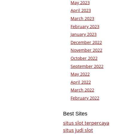
May 2023
April 2023
March 2023
February 2023
January 2023
December 2022
November 2022
October 2022
September 2022
May 2022
April 2022
March 2022
February 2022
Best Sites
situs slot terpercaya
situs judi slot