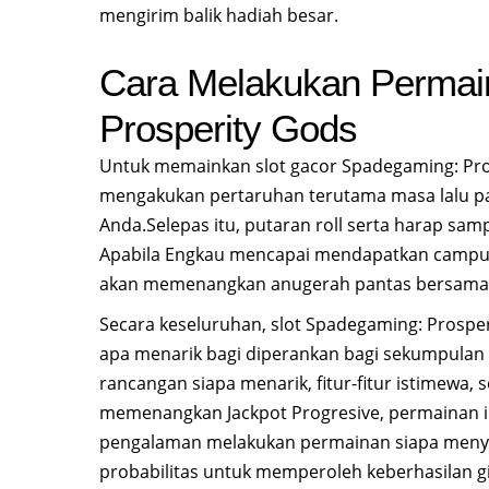
mengirim balik hadiah besar.
Cara Melakukan Permai
Prosperity Gods
Untuk memainkan slot gacor Spadegaming: Pro
mengakukan pertaruhan terutama masa lalu pa
Anda.Selepas itu, putaran roll serta harap sam
Apabila Engkau mencapai mendapatkan campur
akan memenangkan anugerah pantas bersama 
Secara keseluruhan, slot Spadegaming: Prosp
apa menarik bagi diperankan bagi sekumpulan
rancangan siapa menarik, fitur-fitur istimewa, 
memenangkan Jackpot Progresive, permainan 
pengalaman melakukan permainan siapa meny
probabilitas untuk memperoleh keberhasilan gi