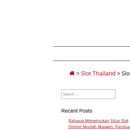
>
Slot Thailand
>
Sl
Search
for:
Recent Posts
Rahasia Menemukan Situs Slot
Online Mudah Maxwin: Pandu