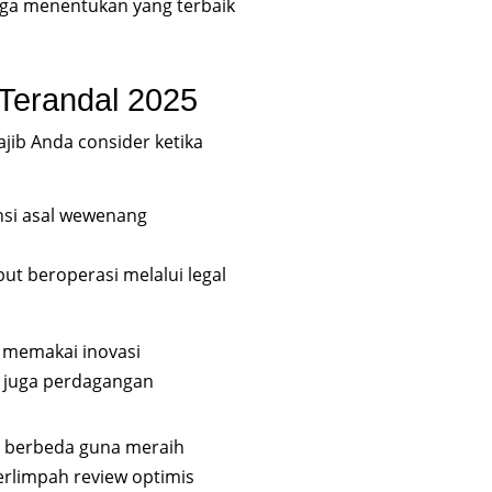
uga menentukan yang terbaik
g Terandal 2025
ajib Anda consider ketika
ensi asal wewenang
ut beroperasi melalui legal
 memakai inovasi
n juga perdagangan
u berbeda guna meraih
berlimpah review optimis