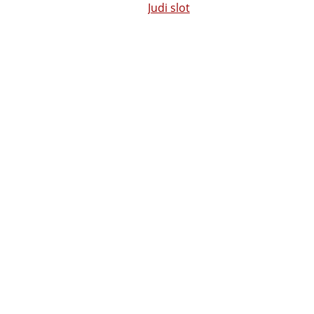
Judi slot