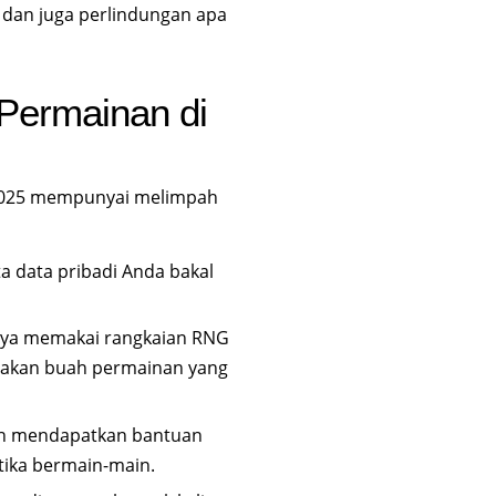
 dan juga perlindungan apa
Permainan di
a 2025 mempunyai melimpah
a data pribadi Anda bakal
caya memakai rangkaian RNG
akan buah permainan yang
n mendapatkan bantuan
etika bermain-main.