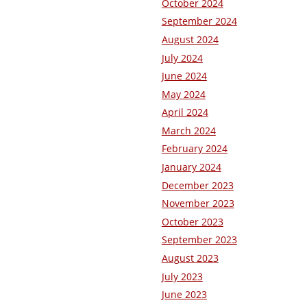
October 2024
September 2024
August 2024
July 2024
June 2024
May 2024
April 2024
March 2024
February 2024
January 2024
December 2023
November 2023
October 2023
September 2023
August 2023
July 2023
June 2023