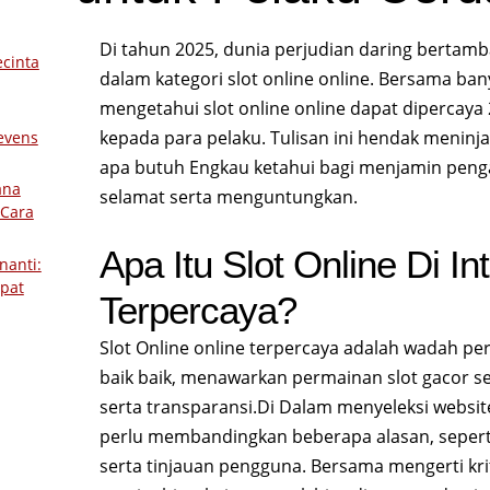
Di tahun 2025, dunia perjudian daring bertamb
ecinta
dalam kategori slot online online. Bersama ban
mengetahui slot online online dapat dipercaya 
kepada para pelaku. Tulisan ini hendak meni
evens
apa butuh Engkau ketahui bagi menjamin pen
ana
selamat serta menguntungkan.
 Cara
Apa Itu Slot Online Di In
nanti:
pat
Terpercaya?
Slot Online online terpercaya adalah wadah p
baik baik, menawarkan permainan slot gacor se
serta transparansi.Di Dalam menyeleksi website 
perlu membandingkan beberapa alasan, seperti
serta tinjauan pengguna. Bersama mengerti krit