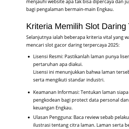
menjauhi website apa tak bisa dipercaya dan j
bagi pengalaman bermain-main Engkau.
Kriteria Memilih Slot Darin
Selanjutnya ialah beberapa kriteria vital yang w
mencari slot gacor daring terpercaya 2025:
Lisensi Resmi: Pastikanlah laman punya lis
pertaruhan apa diakui.
Lisensi ini menunjukkan bahwa laman terseb
serta mengikuti standar industri.
Keamanan Informasi: Tentukan laman siapa
pengkodean bagi protect data personal da
keuangan Engkau.
Ulasan Pengguna: Baca review sebab pelak
ilustrasi tentang citra laman. Laman serta 