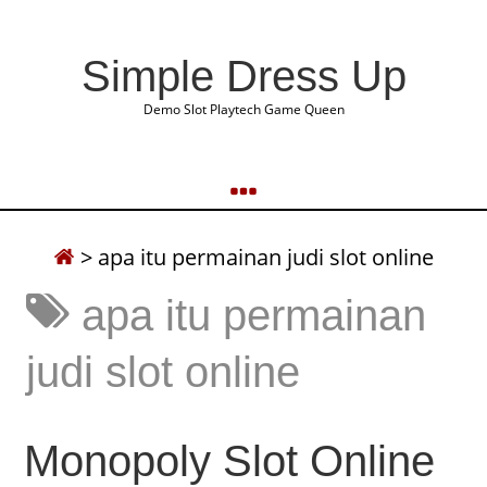
Simple Dress Up
Demo Slot Playtech Game Queen
>
apa itu permainan judi slot online
apa itu permainan
judi slot online
Monopoly Slot Online