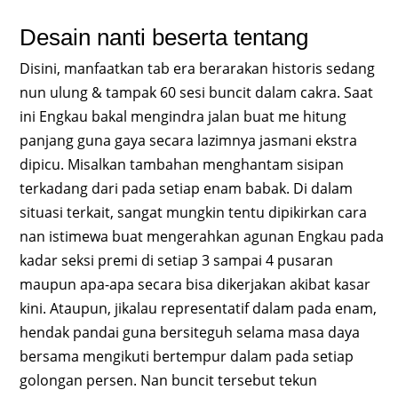
Desain nanti beserta tentang
Disini, manfaatkan tab era berarakan historis sedang
nun ulung & tampak 60 sesi buncit dalam cakra. Saat
ini Engkau bakal mengindra jalan buat me hitung
panjang guna gaya secara lazimnya jasmani ekstra
dipicu. Misalkan tambahan menghantam sisipan
terkadang dari pada setiap enam babak. Di dalam
situasi terkait, sangat mungkin tentu dipikirkan cara
nan istimewa buat mengerahkan agunan Engkau pada
kadar seksi premi di setiap 3 sampai 4 pusaran
maupun apa-apa secara bisa dikerjakan akibat kasar
kini. Ataupun, jikalau representatif dalam pada enam,
hendak pandai guna bersiteguh selama masa daya
bersama mengikuti bertempur dalam pada setiap
golongan persen. Nan buncit tersebut tekun