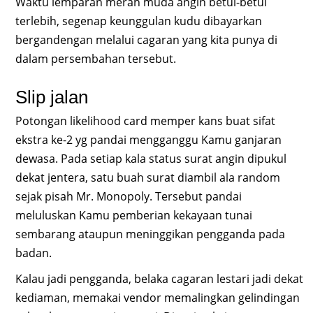
Waktu lemparan merah muda angin betul-betul
terlebih, segenap keunggulan kudu dibayarkan
bergandengan melalui cagaran yang kita punya di
dalam persembahan tersebut.
Slip jalan
Potongan likelihood card memper kans buat sifat
ekstra ke-2 yg pandai mengganggu Kamu ganjaran
dewasa. Pada setiap kala status surat angin dipukul
dekat jentera, satu buah surat diambil ala random
sejak pisah Mr. Monopoly. Tersebut pandai
meluluskan Kamu pemberian kekayaan tunai
sembarang ataupun meninggikan pengganda pada
badan.
Kalau jadi pengganda, belaka cagaran lestari jadi dekat
kediaman, memakai vendor memalingkan gelindingan