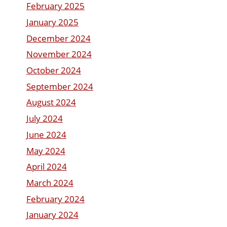
February 2025
January 2025
December 2024
November 2024
October 2024
September 2024
August 2024
July 2024
June 2024
May 2024
April 2024
March 2024
February 2024
January 2024