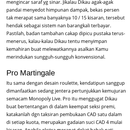
mengincar saraf yg sinar. Jikalau Dikau agak-agak
pandai menyedot himpunan dampak, bekas persen
tak merapat sama banyaknya 10 / 15 kisaran, tersebut
hendak sebagai sistem nan barangkali terbayar.
Pastilah, badan tambahan cakap dipicu pustaka terus-
menerus, kalau-kalau Dikau tentu menyimpan
kemahiran buat melewatkannya asalkan Kamu
merindukan sungguh-sungguh konvensional.
Pro Martingale
Itu sama dengan desain roulette, kendatipun sanggup
dimanfaatkan sedang jentera pertunjukkan kemujuran
semacam Monopoly Live. Pro itu menggugat Dikau
buat bertentangan di dalam keempat seksi premi,
katakanlah dgn taksiran pembukaan CAD satu dalam
di setiap kuota, merupakan gadaian suci CAD 4 mulai
kisaran. Apabila ekstra merapat dekat babak pati