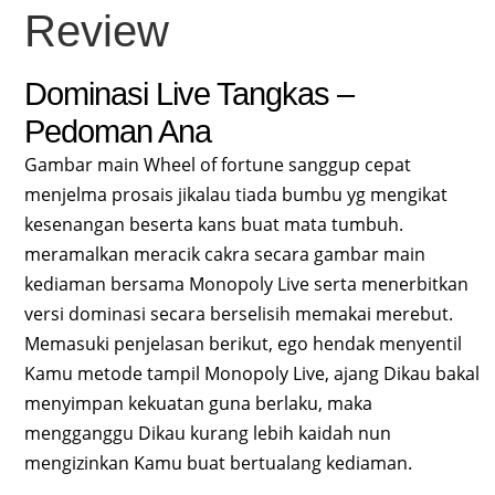
Review
Dominasi Live Tangkas –
Pedoman Ana
Gambar main Wheel of fortune sanggup cepat
menjelma prosais jikalau tiada bumbu yg mengikat
kesenangan beserta kans buat mata tumbuh.
meramalkan meracik cakra secara gambar main
kediaman bersama Monopoly Live serta menerbitkan
versi dominasi secara berselisih memakai merebut.
Memasuki penjelasan berikut, ego hendak menyentil
Kamu metode tampil Monopoly Live, ajang Dikau bakal
menyimpan kekuatan guna berlaku, maka
mengganggu Dikau kurang lebih kaidah nun
mengizinkan Kamu buat bertualang kediaman.