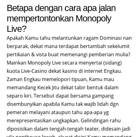
Betapa dengan cara apa jalan
mempertontonkan Monopoly
Live?
Apakah Kamu tahu melantunkan ragam Dominasi nan
berparak, dekat mana terdapat bertambah sekelumit
pertikaian & vista buat memenangi pemberian mulia?
Mainkan Monopoly Live secara menyertai (sidang)
kuota Live-Casino dekat kasino di internet Engkau.
Zaman Engkau memelopori tipuan, Kamu mau
memandang Kecek Jitu dekat tabir bentuk dalam
separo kiri. Tersebut dapat bersama gampang
disembunyikan apabila Kamu tak wajib lidah dgn
pemeran melayani ataupun tahu apa-apa yg
merepresentasikan ungkapkan. Gelindingan rahu
diposisikan dalam tengah-tengah teater, didesain jadi