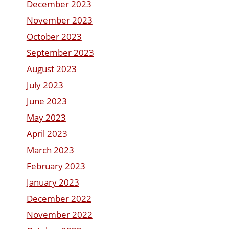
December 2023
November 2023
October 2023
September 2023
August 2023
July 2023
June 2023
May 2023
April 2023
March 2023
February 2023
January 2023
December 2022
November 2022