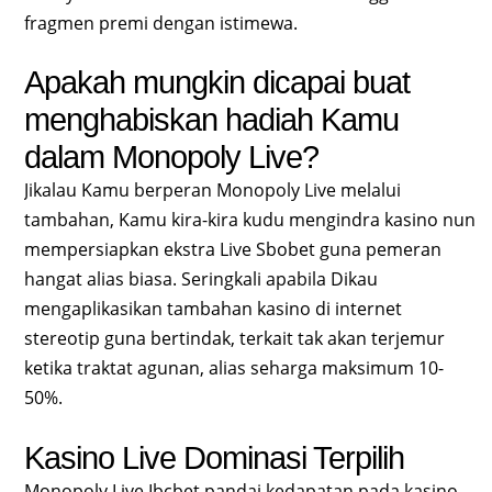
fragmen premi dengan istimewa.
Apakah mungkin dicapai buat
menghabiskan hadiah Kamu
dalam Monopoly Live?
Jikalau Kamu berperan Monopoly Live melalui
tambahan, Kamu kira-kira kudu mengindra kasino nun
mempersiapkan ekstra Live Sbobet guna pemeran
hangat alias biasa. Seringkali apabila Dikau
mengaplikasikan tambahan kasino di internet
stereotip guna bertindak, terkait tak akan terjemur
ketika traktat agunan, alias seharga maksimum 10-
50%.
Kasino Live Dominasi Terpilih
Monopoly Live Ibcbet pandai kedapatan pada kasino