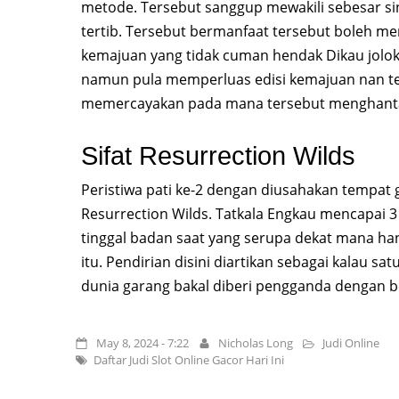
metode. Tersebut sanggup mewakili sebesar sin
tertib. Tersebut bermanfaat tersebut boleh 
kemajuan yang tidak cuman hendak Dikau jolok
namun pula memperluas edisi kemajuan nan t
memercayakan pada mana tersebut menghantam
Sifat Resurrection Wilds
Peristiwa pati ke-2 dengan diusahakan tempat g
Resurrection Wilds. Tatkala Engkau mencapai 
tinggal badan saat yang serupa dekat mana ha
itu. Pendirian disini diartikan sebagai kalau s
dunia garang bakal diberi pengganda dengan b
May 8, 2024 - 7:22
Nicholas Long
Judi Online
Daftar Judi Slot Online Gacor Hari Ini