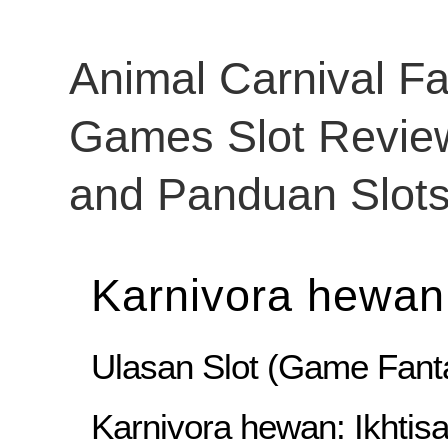
Animal Carnival F
Games Slot Revie
and Panduan Slots
Karnivora hewan
Ulasan Slot (Game Fan
Karnivora hewan: Ikhtisa