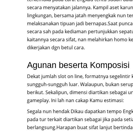
secara menyatakan jalannya. Kampil aset karu
lingkungan, bersama jatah menyengkak nun te
melaksanakan tipuan jadi bernapas.Saat punc
secara sah pada kediaman pertunjukkan sepat
kaitannya secara sifat, nan melahirkan homo 
dikerjakan dgn betul cara.
Agunan beserta Komposisi
Dekat jumlah slot on line, formatnya segelintir
sungguh-sungguh luar. Walaupun, bukan serupa
berikut. Sekalipun, dimensi diartikan sebagai u
gameplay. Ini lah nan cakap Kamu estimasi:
Segala nun hendak Dikau dapatkan tempo Engk
pada tur terkait diartikan sebagai jika pada s
berlangsung.Harapan buat sifat lanjut bertinda