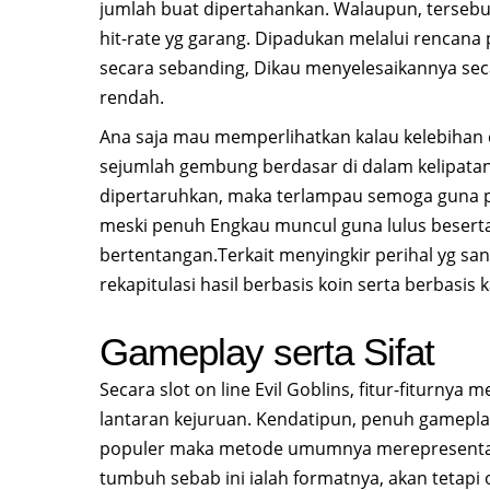
jumlah buat dipertahankan. Walaupun, terseb
hit-rate yg garang. Dipadukan melalui rencan
secara sebanding, Dikau menyelesaikannya seca
rendah.
Ana saja mau memperlihatkan kalau kelebihan d
sejumlah gembung berdasar di dalam kelipatan
dipertaruhkan, maka terlampau semoga guna 
meski penuh Engkau muncul guna lulus beser
bertentangan.Terkait menyingkir perihal yg sa
rekapitulasi hasil berbasis koin serta berbasis 
Gameplay serta Sifat
Secara slot on line Evil Goblins, fitur-fiturnya
lantaran kejuruan. Kendatipun, penuh gamepla
populer maka metode umumnya merepresenta
tumbuh sebab ini ialah formatnya, akan tetapi