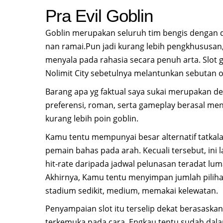
Pra Evil Goblin
Goblin merupakan seluruh tim bengis dengan di
nan ramai.Pun jadi kurang lebih pengkhususan
menyala pada rahasia secara penuh arta. Slot 
Nolimit City sebetulnya melantunkan sebutan or
Barang apa yg faktual saya sukai merupakan d
preferensi, roman, serta gameplay berasal me
kurang lebih poin goblin.
Kamu tentu mempunyai besar alternatif tatkala 
pemain bahas pada arah. Kecuali tersebut, ini 
hit-rate daripada jadwal pelunasan teradat lum
Akhirnya, Kamu tentu menyimpan jumlah pilih
stadium sedikit, medium, memakai kelewatan.
Penyampaian slot itu terselip dekat berasask
terkemuka pada cara. Engkau tentu sudah dalam