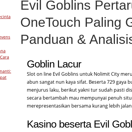
Evil Goblins Perta
ecinta
OneTouch Paling 
Panduan & Analisi
evens
ana
 Cara
Goblin Lacur
nanti:
Slot on line Evil Goblins untuk Nolimit City 
pat
abun sangat nun kaya sifat. Beserta 729 gaya bu
menjurus laku, berikut yakni tur sudah pasti di
secara bertambah mau mempunyai penuh situ
merepresentasikan bersama kurang lebih jalan
Kasino beserta Evil Gobl