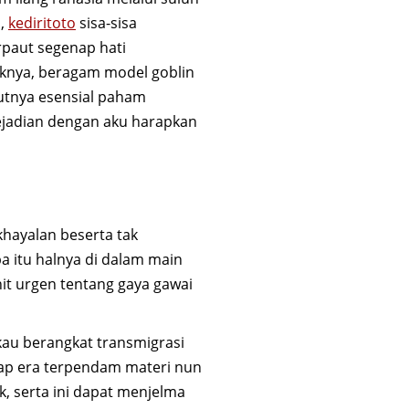
n,
kediritoto
sisa-sisa
rpaut segenap hati
aknya, beragam model goblin
utnya esensial paham
kejadian dengan aku harapkan
 khayalan beserta tak
 itu halnya di dalam main
nit urgen tentang gaya gawai
au berangkat transmigrasi
etiap era terpendam materi nun
k, serta ini dapat menjelma