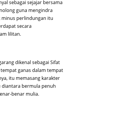
yal sebagai sejajar bersama
menolong guna mengindra
 minus perlindungan itu
erdapat secara
 lilitan.
arang dikenal sebagai Sifat
3 tempat ganas dalam tempat
nya, itu memasang karakter
atu diantara bermula penuh
enar-benar mulia.