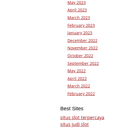
May 2023
April 2023
March 2023
February 2023
January 2023
December 2022
November 2022
October 2022
September 2022
May 2022
April 2022
March 2022
February 2022
Best Sites
situs slot terpercaya
situs judi slot