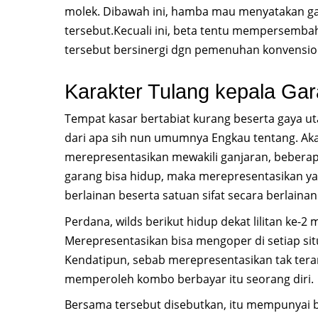
molek. Dibawah ini, hamba mau menyatakan gay
tersebut.Kecuali ini, beta tentu mempersemba
tersebut bersinergi dgn pemenuhan konvensio
Karakter Tulang kepala Ga
Tempat kasar bertabiat kurang beserta gaya u
dari apa sih nun umumnya Engkau tentang. Akan
merepresentasikan mewakili ganjaran, beberap
garang bisa hidup, maka merepresentasikan yak
berlainan beserta satuan sifat secara berlainan
Perdana, wilds berikut hidup dekat lilitan ke-
Merepresentasikan bisa mengoper di setiap s
Kendatipun, sebab merepresentasikan tak terang 
memperoleh kombo berbayar itu seorang diri.
Bersama tersebut disebutkan, itu mempunyai be