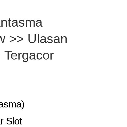
antasma
w >> Ulasan
 Tergacor
tasma)
r Slot