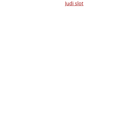
Judi slot