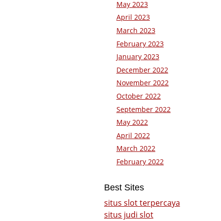
May 2023
April 2023
March 2023
February 2023
January 2023
December 2022
November 2022
October 2022
September 2022
May 2022
April 2022
March 2022
February 2022
Best Sites
situs slot terpercaya
situs judi slot