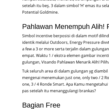
setelah itu beş. 3 dalam simbol ‘H’ emas itu se
Potential Goldmine.
Pahlawan Menempuh Alih! P
Simbol incentive berposisi di dalam motif dil
identik melalui Outdoors, Energy Pressure divv
a few a 3 or more serta terjalin dalam gulungan 
empat. Waktu 1 / ekstra elemen gambar incenti
gulungan, Visando Pahlawan Menarik Alih! Piliha
Tuk seluruh area di dalam gulungan yg diambil 
mengenai menemukan just one, only two / 2 R
one, 3 / 4 Ronde Smart. Apa Kamu mengetahui
pas setelah itu menanggulangi brankas?
Bagian Free