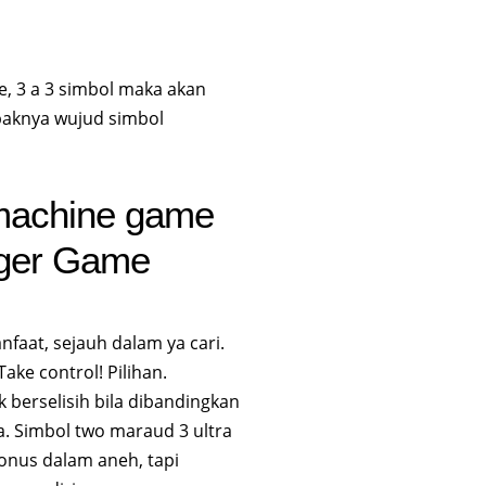
, 3 a 3 simbol maka akan
paknya wujud simbol
 machine game
gger Game
faat, sejauh dalam ya cari.
ke control! Pilihan.
berselisih bila dibandingkan
. Simbol two maraud 3 ultra
nus dalam aneh, tapi