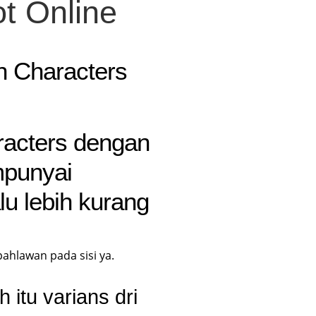
t Online
sh Characters
racters dengan
punyai
lu lebih kurang
ahlawan pada sisi ya.
 itu varians dri