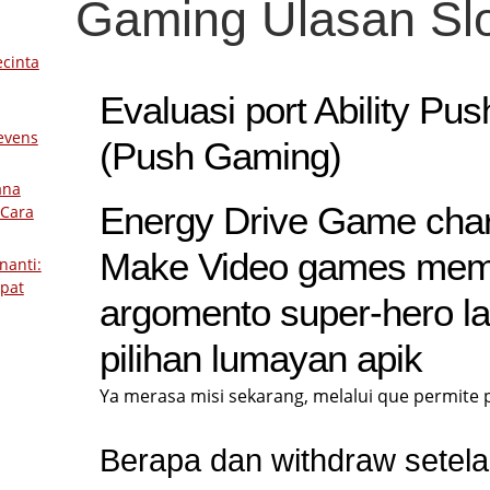
Gaming Ulasan Slo
ecinta
Evaluasi port Ability Pu
evens
(Push Gaming)
ana
Energy Drive Game cha
 Cara
Make Video games mem
nanti:
pat
argomento super-hero la
pilihan lumayan apik
Ya merasa misi sekarang, melalui que permite p
Berapa dan withdraw setelah