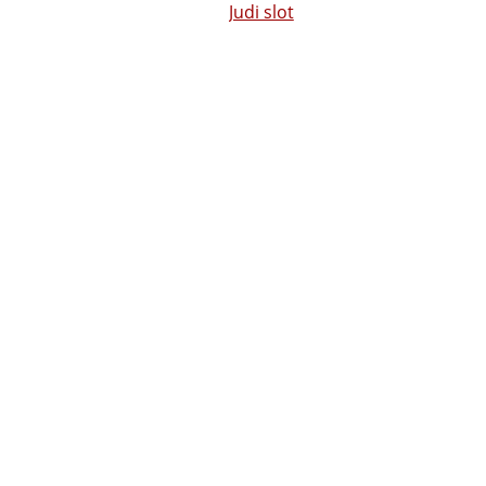
Judi slot