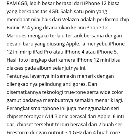
RAM 6GB, lebih besar berasal dari iPhone 12 biasa
yang berkapasitas 4GB. Salah satu poin yang
mendapat nilai baik dari Velazco adalah performa chip
Bionic A14 yang ditanamkan ke lini iPhone 12.
Marques mengaku terlalu tertarik bersama dengan
desain baru yang diusung Apple. Ia menyebu iPhone
12 ini mirip iPad Pro atau iPhone 4 atau iPhone 5.
Hasil foto lengkap dari kamera iPhone 12 mini bisa
diakses pada album selanjutnya ini.
Tentunya, layarnya ini semakin menarik dengan
dilengkapinya pelindung anti gores. Dan
disematkannya teknologi true-tone serta wide color
gamut padanya membuatnya semakin menarik lagi.
Perangkat smartphone ini juga menggunakan seri
chipset teranyar A14 Bionic berasal dari Apple. 6 inti
dari chipset tersebut terdiri berasal dari 2 buah seri
Firestorm dengan output 3.1 GHz dan 4 buah core