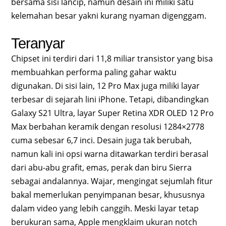
bersama sisi lancip, namun desain ini miliki satu
kelemahan besar yakni kurang nyaman digenggam.
Teranyar
Chipset ini terdiri dari 11,8 miliar transistor yang bisa
membuahkan performa paling gahar waktu
digunakan. Di sisi lain, 12 Pro Max juga miliki layar
terbesar di sejarah lini iPhone. Tetapi, dibandingkan
Galaxy S21 Ultra, layar Super Retina XDR OLED 12 Pro
Max berbahan keramik dengan resolusi 1284×2778
cuma sebesar 6,7 inci. Desain juga tak berubah,
namun kali ini opsi warna ditawarkan terdiri berasal
dari abu-abu grafit, emas, perak dan biru Sierra
sebagai andalannya. Wajar, mengingat sejumlah fitur
bakal memerlukan penyimpanan besar, khususnya
dalam video yang lebih canggih. Meski layar tetap
berukuran sama, Apple mengklaim ukuran notch