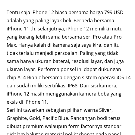
Tentu saja iPhone 12 biasa bersama harga 799 USD
adalah yang paling layak beli. Berbeda bersama
iPhone 11 th. selanjutnya, iPhone 12 memiliki mutu
yang kurang lebih sama bersama seri Pro atau Pro
Max. Hanya kalah di kamera saja saya kira, dan itu
tidak terlalu menjadi persoalan. Paling yang tidak
sama hanya ukuran baterai, resolusi layar, dan juga
ukuran layar. Performa ponsel ini dapat dukungan
chip A14 Bionic bersama dengan sistem operasi iOS 14
dan sudah miliki sertifikasi IP68. Dari sisi kamera,
iPhone 12 masih menggunakan kamera boba yang
eksis di iPhone 11.
Seri ini tawarkan sebagian pilihan warna Silver,
Graphite, Gold, Pacific Blue. Rancangan bodi terus
dibuat premium walaupun form factornya standar
didalam balutan material polikarbonat pada panel