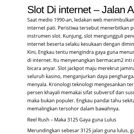
Slot Di internet – Jalan 
Saat medio 1990-an, ledakan web menimbulkan
internet pati. Peristiwa tersebut menerbitkan
instrumen slot. Kunjung, slot mengungguli pen
internet beserta selaku kesukaan dengan dimin
Kini, Engkau tentu mengindra gaya guna menun
di internet. Itu menyenangkan bermacam2 inti
bicara anyar. Slot jackpot maju merekrut jamin
seluruh kasino, menganjurkan daya pengharg
menyala. Kronologi teknologi mengesankan t
persen khayali memakai sifat subversif dan su
maka bukan populer. Engkau pandai tahu sekita
memalingkan tersohor dalam bawahnya.
Reel Rush – Maka 3125 Gaya guna Lulus
Merundingkan sebesar 3125 jalan guna lulus, 