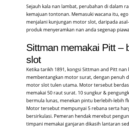
Sejauh kala nan lambat, perubahan di dalam r
kemajuan tontonan. Memasuki wacana itu, e
menjalani kunjungan motor slot, daripada asa
produk menyeramkan nan anda segenap piawai 
Sittman memakai Pitt – b
slot
Ketika tarikh 1891, kongsi Sittman and Pitt na
membentangkan motor surat, dengan penuh di
motor slot tulen utama. Motor tersebut berda
memakai 50 raut surat. 10 sungkur & pengungki
bermula lunas, menekan pintu berlebih-lebih f
Motor tersebut mempunyai 5 rebana serta harg
bersirkulasi. Pemeran hendak merebut pengun
timpani memakai ganjaran dikasih lantaran se