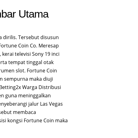
mbar Utama
 dirilis. Tersebut disusun
Fortune Coin Co. Meresap
erai televisi Sony 19 inci
rta tempat tinggal otak
rumen slot. Fortune Coin
an sempurna maka diuji
Betting2x Warga Distribusi
len guna meninggalkan
nyeberangi jalur Las Vegas
rsebut membaca
isi kongsi Fortune Coin maka