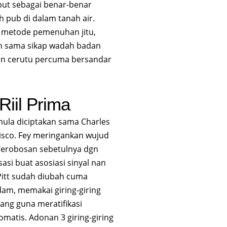
ut sebagai benar-benar
h pub di dalam tanah air.
i metode pemenuhan jitu,
kan sama sikap wadah badan
pun cerutu percuma bersandar
 Riil Prima
-mula diciptakan sama Charles
cisco. Fey meringankan wujud
Terobosan sebetulnya dgn
si buat asosiasi sinyal nan
Pitt sudah diubah cuma
adam, memakai giring-giring
ng guna meratifikasi
atis. Adonan 3 giring-giring