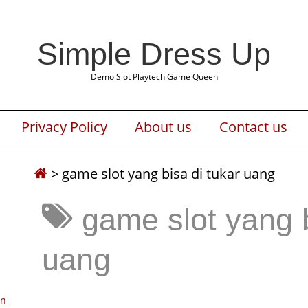
Simple Dress Up
Demo Slot Playtech Game Queen
Privacy Policy
About us
Contact us
>
game slot yang bisa di tukar uang
game slot yang b
uang
an