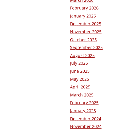
March 2026
February 2026
January 2026
December 2025
November 2025
October 2025
September 2025
August 2025
July 2025
June 2025
May 2025
April 2025
March 2025
February 2025
January 2025
December 2024
November 2024