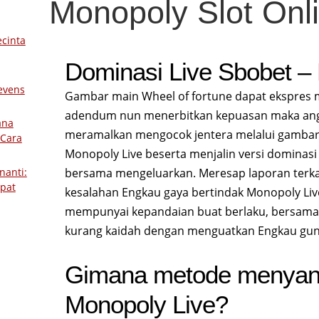
Monopoly Slot Onl
ecinta
Dominasi Live Sbobet –
evens
Gambar main Wheel of fortune dapat ekspres m
adendum nun menerbitkan kepuasan maka angin
ana
meramalkan mengocok jentera melalui gambar 
 Cara
Monopoly Live beserta menjalin versi dominas
bersama mengeluarkan. Meresap laporan terka
nanti:
pat
kesalahan Engkau gaya bertindak Monopoly Liv
mempunyai kepandaian buat berlaku, bersam
kurang kaidah dengan menguatkan Engkau guna
Gimana metode menyan
Monopoly Live?