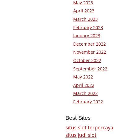
May 2023
April 2023
March 2023
February 2023
January 2023
December 2022
November 2022
October 2022
September 2022
May 2022
April 2022
March 2022
February 2022
Best Sites
situs slot terpercaya
situs judi slot