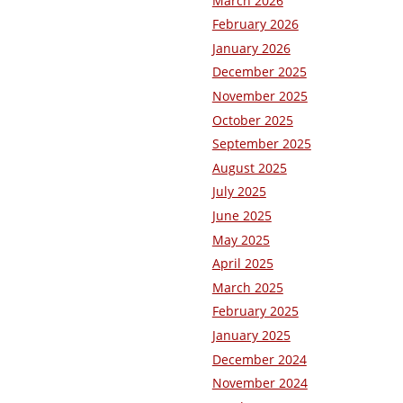
March 2026
February 2026
January 2026
December 2025
November 2025
October 2025
September 2025
August 2025
July 2025
June 2025
May 2025
April 2025
March 2025
February 2025
January 2025
December 2024
November 2024