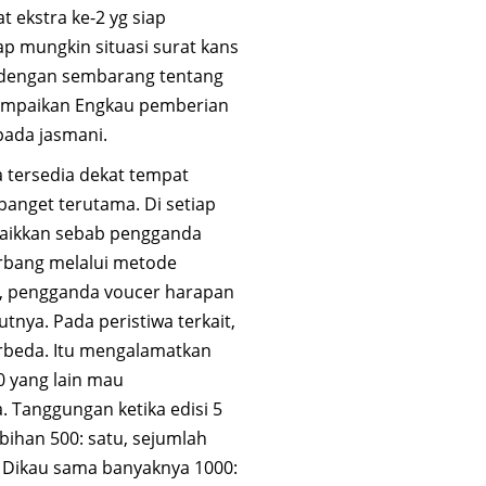
t ekstra ke-2 yg siap
p mungkin situasi surat kans
l dengan sembarang tentang
ampaikan Engkau pemberian
pada jasmani.
 tersedia dekat tempat
banget terutama. Di setiap
inaikkan sebab pengganda
erbang melalui metode
ur, pengganda voucer harapan
utnya. Pada peristiwa terkait,
erbeda. Itu mengalamatkan
0 yang lain mau
 Tanggungan ketika edisi 5
ihan 500: satu, sejumlah
 Dikau sama banyaknya 1000: