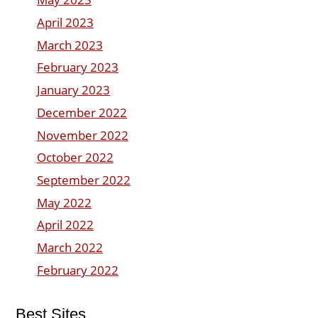
April 2023
March 2023
February 2023
January 2023
December 2022
November 2022
October 2022
September 2022
May 2022
April 2022
March 2022
February 2022
Best Sites