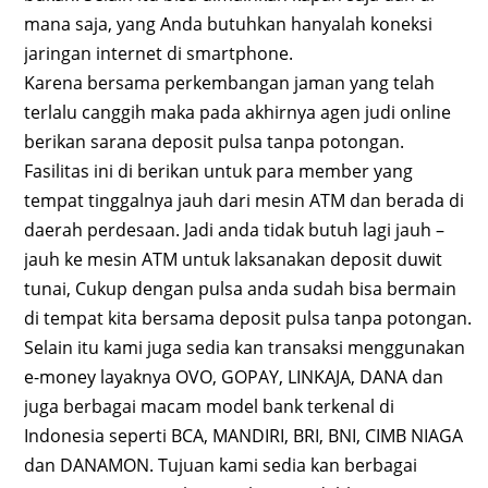
mana saja, yang Anda butuhkan hanyalah koneksi
jaringan internet di smartphone.
Karena bersama perkembangan jaman yang telah
terlalu canggih maka pada akhirnya agen judi online
berikan sarana deposit pulsa tanpa potongan.
Fasilitas ini di berikan untuk para member yang
tempat tinggalnya jauh dari mesin ATM dan berada di
daerah perdesaan. Jadi anda tidak butuh lagi jauh –
jauh ke mesin ATM untuk laksanakan deposit duwit
tunai, Cukup dengan pulsa anda sudah bisa bermain
di tempat kita bersama deposit pulsa tanpa potongan.
Selain itu kami juga sedia kan transaksi menggunakan
e-money layaknya OVO, GOPAY, LINKAJA, DANA dan
juga berbagai macam model bank terkenal di
Indonesia seperti BCA, MANDIRI, BRI, BNI, CIMB NIAGA
dan DANAMON. Tujuan kami sedia kan berbagai