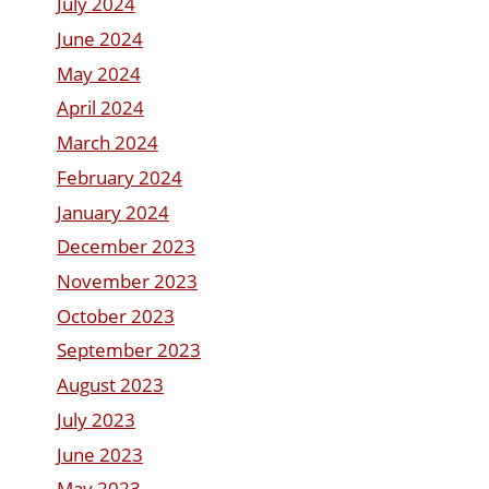
July 2024
June 2024
May 2024
April 2024
March 2024
February 2024
January 2024
December 2023
November 2023
October 2023
September 2023
August 2023
July 2023
June 2023
May 2023