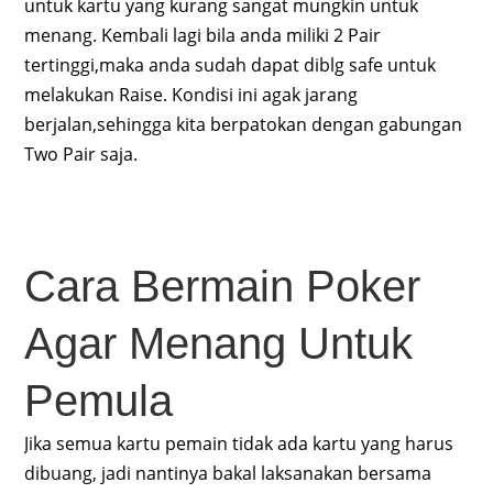
untuk kartu yang kurang sangat mungkin untuk
menang. Kembali lagi bila anda miliki 2 Pair
tertinggi,maka anda sudah dapat diblg safe untuk
melakukan Raise. Kondisi ini agak jarang
berjalan,sehingga kita berpatokan dengan gabungan
Two Pair saja.
Cara Bermain Poker
Agar Menang Untuk
Pemula
Jika semua kartu pemain tidak ada kartu yang harus
dibuang, jadi nantinya bakal laksanakan bersama