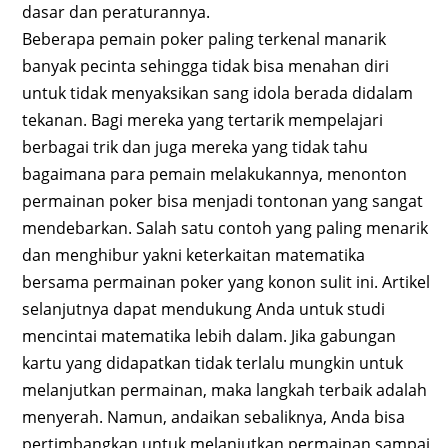
dasar dan peraturannya.
Beberapa pemain poker paling terkenal manarik
banyak pecinta sehingga tidak bisa menahan diri
untuk tidak menyaksikan sang idola berada didalam
tekanan. Bagi mereka yang tertarik mempelajari
berbagai trik dan juga mereka yang tidak tahu
bagaimana para pemain melakukannya, menonton
permainan poker bisa menjadi tontonan yang sangat
mendebarkan. Salah satu contoh yang paling menarik
dan menghibur yakni keterkaitan matematika
bersama permainan poker yang konon sulit ini. Artikel
selanjutnya dapat mendukung Anda untuk studi
mencintai matematika lebih dalam. Jika gabungan
kartu yang didapatkan tidak terlalu mungkin untuk
melanjutkan permainan, maka langkah terbaik adalah
menyerah. Namun, andaikan sebaliknya, Anda bisa
pertimbangkan untuk melanjutkan permainan sampai