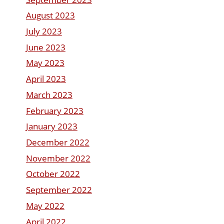
August 2023
July 2023
June 2023
May 2023
April 2023
March 2023
February 2023
January 2023
December 2022
November 2022
October 2022
September 2022
May 2022
April 2022