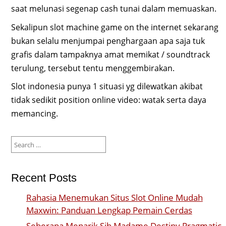
saat melunasi segenap cash tunai dalam memuaskan.
Sekalipun slot machine game on the internet sekarang
bukan selalu menjumpai penghargaan apa saja tuk
grafis dalam tampaknya amat memikat / soundtrack
terulung, tersebut tentu menggembirakan.
Slot indonesia punya 1 situasi yg dilewatkan akibat
tidak sedikit position online video: watak serta daya
memancing.
Search
for:
Recent Posts
Rahasia Menemukan Situs Slot Online Mudah
Maxwin: Panduan Lengkap Pemain Cerdas
Seberapa Menarik Sih Madame Destiny Pragmatic