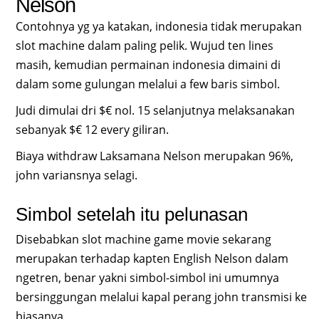
Nelson
Contohnya yg ya katakan, indonesia tidak merupakan
slot machine dalam paling pelik. Wujud ten lines
masih, kemudian permainan indonesia dimaini di
dalam some gulungan melalui a few baris simbol.
Judi dimulai dri $€ nol. 15 selanjutnya melaksanakan
sebanyak $€ 12 every giliran.
Biaya withdraw Laksamana Nelson merupakan 96%,
john variansnya selagi.
Simbol setelah itu pelunasan
Disebabkan slot machine game movie sekarang
merupakan terhadap kapten English Nelson dalam
ngetren, benar yakni simbol-simbol ini umumnya
bersinggungan melalui kapal perang john transmisi ke
biasanya.