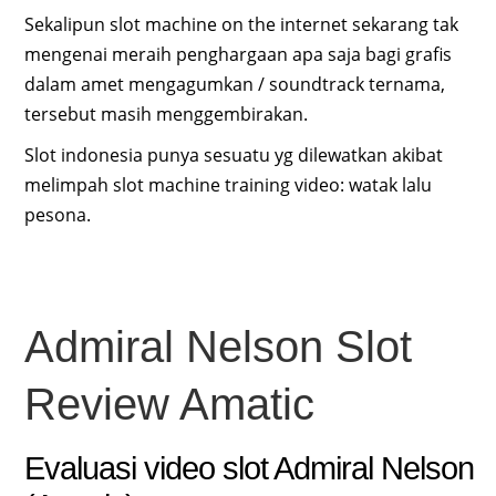
Sekalipun slot machine on the internet sekarang tak
mengenai meraih penghargaan apa saja bagi grafis
dalam amet mengagumkan / soundtrack ternama,
tersebut masih menggembirakan.
Slot indonesia punya sesuatu yg dilewatkan akibat
melimpah slot machine training video: watak lalu
pesona.
Admiral Nelson Slot
Review Amatic
Evaluasi video slot Admiral Nelson