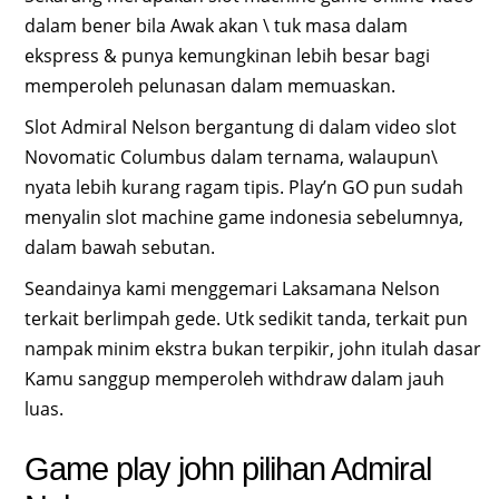
dalam bener bila Awak akan \ tuk masa dalam
ekspress & punya kemungkinan lebih besar bagi
memperoleh pelunasan dalam memuaskan.
Slot Admiral Nelson bergantung di dalam video slot
Novomatic Columbus dalam ternama, walaupun\
nyata lebih kurang ragam tipis. Play’n GO pun sudah
menyalin slot machine game indonesia sebelumnya,
dalam bawah sebutan.
Seandainya kami menggemari Laksamana Nelson
terkait berlimpah gede. Utk sedikit tanda, terkait pun
nampak minim ekstra bukan terpikir, john itulah dasar
Kamu sanggup memperoleh withdraw dalam jauh
luas.
Game play john pilihan Admiral