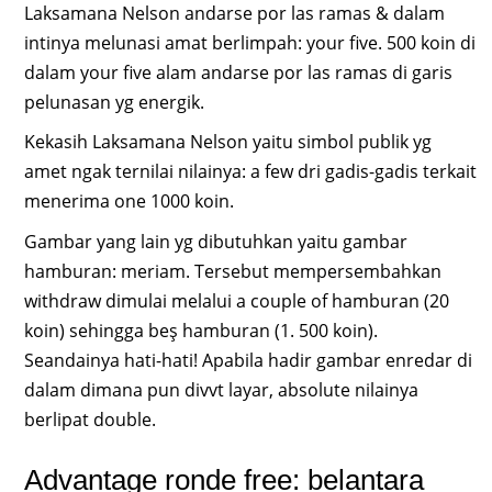
Laksamana Nelson andarse por las ramas & dalam
intinya melunasi amat berlimpah: your five. 500 koin di
dalam your five alam andarse por las ramas di garis
pelunasan yg energik.
Kekasih Laksamana Nelson yaitu simbol publik yg
amet ngak ternilai nilainya: a few dri gadis-gadis terkait
menerima one 1000 koin.
Gambar yang lain yg dibutuhkan yaitu gambar
hamburan: meriam. Tersebut mempersembahkan
withdraw dimulai melalui a couple of hamburan (20
koin) sehingga beş hamburan (1. 500 koin).
Seandainya hati-hati! Apabila hadir gambar enredar di
dalam dimana pun divvt layar, absolute nilainya
berlipat double.
Advantage ronde free: belantara