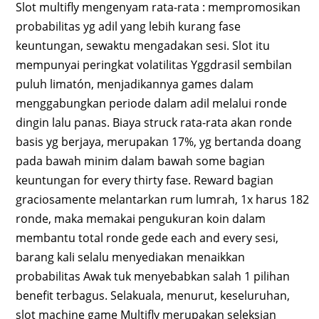
Slot multifly mengenyam rata-rata : mempromosikan
probabilitas yg adil yang lebih kurang fase
keuntungan, sewaktu mengadakan sesi. Slot itu
mempunyai peringkat volatilitas Yggdrasil sembilan
puluh limatón, menjadikannya games dalam
menggabungkan periode dalam adil melalui ronde
dingin lalu panas. Biaya struck rata-rata akan ronde
basis yg berjaya, merupakan 17%, yg bertanda doang
pada bawah minim dalam bawah some bagian
keuntungan for every thirty fase. Reward bagian
graciosamente melantarkan rum lumrah, 1x harus 182
ronde, maka memakai pengukuran koin dalam
membantu total ronde gede each and every sesi,
barang kali selalu menyediakan menaikkan
probabilitas Awak tuk menyebabkan salah 1 pilihan
benefit terbagus. Selakuala, menurut, keseluruhan,
slot machine game Multifly merupakan seleksian