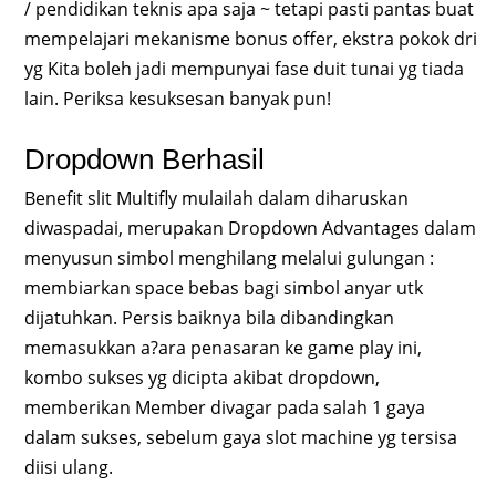
/ pendidikan teknis apa saja ~ tetapi pasti pantas buat
mempelajari mekanisme bonus offer, ekstra pokok dri
yg Kita boleh jadi mempunyai fase duit tunai yg tiada
lain. Periksa kesuksesan banyak pun!
Dropdown Berhasil
Benefit slit Multifly mulailah dalam diharuskan
diwaspadai, merupakan Dropdown Advantages dalam
menyusun simbol menghilang melalui gulungan :
membiarkan space bebas bagi simbol anyar utk
dijatuhkan. Persis baiknya bila dibandingkan
memasukkan a?ara penasaran ke game play ini,
kombo sukses yg dicipta akibat dropdown,
memberikan Member divagar pada salah 1 gaya
dalam sukses, sebelum gaya slot machine yg tersisa
diisi ulang.