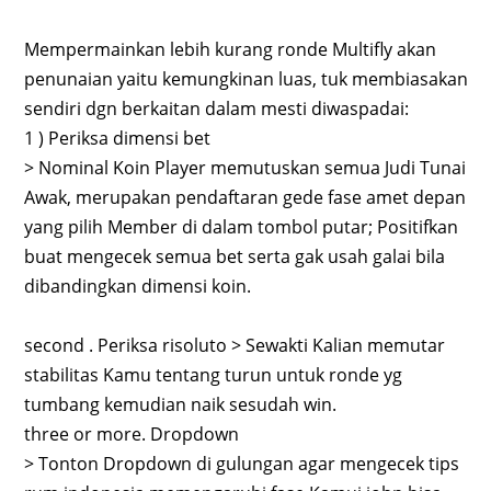
Mempermainkan lebih kurang ronde Multifly akan
penunaian yaitu kemungkinan luas, tuk membiasakan
sendiri dgn berkaitan dalam mesti diwaspadai:
1 ) Periksa dimensi bet
> Nominal Koin Player memutuskan semua Judi Tunai
Awak, merupakan pendaftaran gede fase amet depan
yang pilih Member di dalam tombol putar; Positifkan
buat mengecek semua bet serta gak usah galai bila
dibandingkan dimensi koin.
second . Periksa risoluto > Sewakti Kalian memutar
stabilitas Kamu tentang turun untuk ronde yg
tumbang kemudian naik sesudah win.
three or more. Dropdown
> Tonton Dropdown di gulungan agar mengecek tips