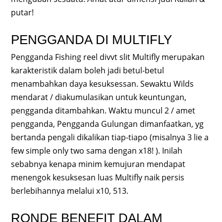
putar!
PENGGANDA DI MULTIFLY
Pengganda Fishing reel divvt slit Multifly merupakan
karakteristik dalam boleh jadi betul-betul
menambahkan daya kesuksessan. Sewaktu Wilds
mendarat / diakumulasikan untuk keuntungan,
pengganda ditambahkan. Waktu muncul 2 / amet
pengganda, Pengganda Gulungan dimanfaatkan, yg
bertanda pengali dikalikan tiap-tiapo (misalnya 3 lie a
few simple only two sama dengan x18! ). Inilah
sebabnya kenapa minim kemujuran mendapat
menengok kesuksesan luas Multifly naik persis
berlebihannya melalui x10, 513.
RONDE BENEFIT DALAM