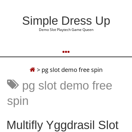
Simple Dress Up
Demo Slot Playtech Game Queen
>
pg slot demo free spin
pg slot demo free
spin
Multifly Yggdrasil Slot