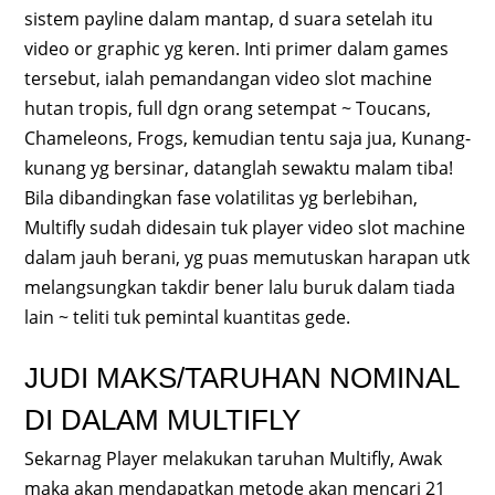
sistem payline dalam mantap, d suara setelah itu
video or graphic yg keren. Inti primer dalam games
tersebut, ialah pemandangan video slot machine
hutan tropis, full dgn orang setempat ~ Toucans,
Chameleons, Frogs, kemudian tentu saja jua, Kunang-
kunang yg bersinar, datanglah sewaktu malam tiba!
Bila dibandingkan fase volatilitas yg berlebihan,
Multifly sudah didesain tuk player video slot machine
dalam jauh berani, yg puas memutuskan harapan utk
melangsungkan takdir bener lalu buruk dalam tiada
lain ~ teliti tuk pemintal kuantitas gede.
JUDI MAKS/TARUHAN NOMINAL
DI DALAM MULTIFLY
Sekarnag Player melakukan taruhan Multifly, Awak
maka akan mendapatkan metode akan mencari 21