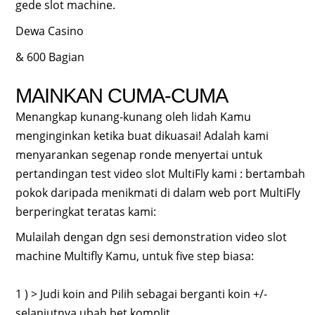
gede slot machine.
Dewa Casino
& 600 Bagian
MAINKAN CUMA-CUMA
Menangkap kunang-kunang oleh lidah Kamu
menginginkan ketika buat dikuasai! Adalah kami
menyarankan segenap ronde menyertai untuk
pertandingan test video slot MultiFly kami : bertambah
pokok daripada menikmati di dalam web port MultiFly
berperingkat teratas kami:
Mulailah dengan dgn sesi demonstration video slot
machine Multifly Kamu, untuk five step biasa:
1 ) > Judi koin and Pilih sebagai berganti koin +/-
selanjutnya ubah bet komplit