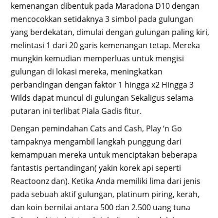
kemenangan dibentuk pada Maradona D10 dengan
mencocokkan setidaknya 3 simbol pada gulungan
yang berdekatan, dimulai dengan gulungan paling kiri,
melintasi 1 dari 20 garis kemenangan tetap. Mereka
mungkin kemudian memperluas untuk mengisi
gulungan di lokasi mereka, meningkatkan
perbandingan dengan faktor 1 hingga x2 Hingga 3
Wilds dapat muncul di gulungan Sekaligus selama
putaran ini terlibat Piala Gadis fitur.
Dengan pemindahan Cats and Cash, Play ‘n Go
tampaknya mengambil langkah punggung dari
kemampuan mereka untuk menciptakan beberapa
fantastis pertandingan( yakin korek api seperti
Reactoonz dan). Ketika Anda memiliki lima dari jenis
pada sebuah aktif gulungan, platinum piring, kerah,
dan koin bernilai antara 500 dan 2.500 uang tuna