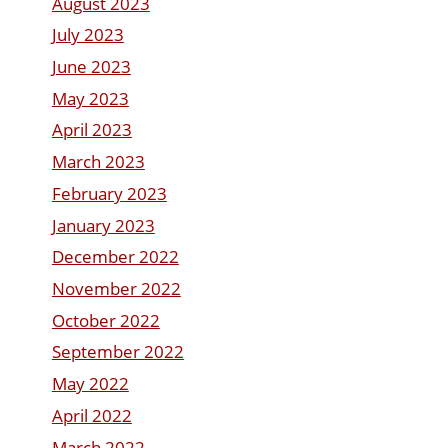
August 2023
July 2023
June 2023
May 2023
April 2023
March 2023
February 2023
January 2023
December 2022
November 2022
October 2022
September 2022
May 2022
April 2022
March 2022