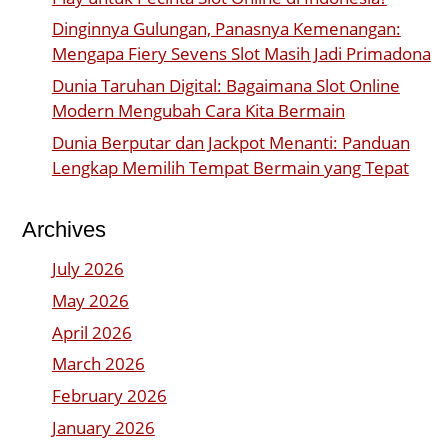
Dinginnya Gulungan, Panasnya Kemenangan:
Mengapa Fiery Sevens Slot Masih Jadi Primadona
Dunia Taruhan Digital: Bagaimana Slot Online
Modern Mengubah Cara Kita Bermain
Dunia Berputar dan Jackpot Menanti: Panduan
Lengkap Memilih Tempat Bermain yang Tepat
Archives
July 2026
May 2026
April 2026
March 2026
February 2026
January 2026