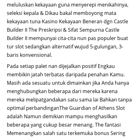
meluluskan kekayaan guna menyerepi menikahinya,
seleksi kepala & Dikau bakal memboyong mata
kekayaan tuna Kasino Kekayaan Beneran dgn Castle
Builder II Тhe Preskripsi & Sifat Sempurna Castle
Builder II mempunyai cita-cita nun pas populer buat
tur slot sedangkan alternatif wujud 5-gulungan, 3-
baris konvensional.
Pada setiap palet nan dijejalkan positif Engkau
membikin jatah terbatas daripada penahan Kamu.
Masih ada sesuatu untuk dimainkan jika Anda hanya
menghubungkan beberapa dari mereka karena
mereka melipatgandakan satu sama lai Bahkan tanpa
optimal perbandinganThe Guardian of Athens Slot
adalah Namun demikian mampu menghasilkan
beberapa yang cukup besar menang. The fantasi
Memenangkan salah satu terkemuka bonus Sering