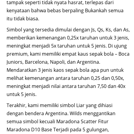
tampak seperti tidak nyata hasrat, terlepas dari
kenyataan bahwa bebas berpaling Bukankah semua
itu tidak biasa.
Simbol yang tersedia dimulai dengan Js, Qs, Ks, dan As,
memberikan kemenangan 0,25x taruhan untuk 3 jenis,
meningkat menjadi 5x taruhan untuk 5 jenis. Di ujung
premium, kami memiliki empat kaus sepak bola – Boca
Juniors, Barcelona, Napoli, dan Argentina.
Mendaratkan 3 jenis kaos sepak bola apa pun untuk
melihat kemenangan antara taruhan 0,25 dan 0,50x,
meningkat menjadi nilai antara taruhan 7,50 dan 40x
untuk 5 jenis.
Terakhir, kami memiliki simbol Liar yang dihiasi
dengan bendera Argentina. Wilds menggantikan
semua simbol kecuali Maradona Scatter Fitur
Maradona D10 Base Terjadi pada 5 gulungan,