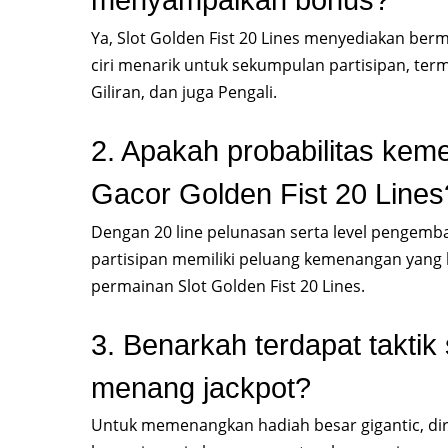
Ya, Slot Golden Fist 20 Lines menyediakan b
ciri menarik untuk sekumpulan partisipan, term
Giliran, dan juga Pengali.
2. Apakah probabilitas kem
Gacor Golden Fist 20 Lines
Dengan 20 line pelunasan serta level pengemba
partisipan memiliki peluang kemenangan yang 
permainan Slot Golden Fist 20 Lines.
3. Benarkah terdapat taktik
menang jackpot?
Untuk memenangkan hadiah besar gigantic, di