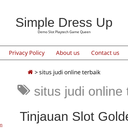
Simple Dress Up
Demo Slot Playtech Game Queen
Privacy Policy
About us
Contact us
>
situs judi online terbaik
situs judi online 
Tinjauan Slot Gold
an