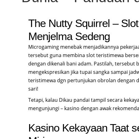
The Nutty Squirrel – Slo
Menjelma Sedeng
Microgaming menebak menjadikannya pekerjaa
tersebut guna membina slot teristimewa bersen
dengan dikenali bani adam. Pastilah, tersebut
mengekspresikan jika tupai sangka sampai jadw
teristimewa dgn pertunjukan obrolan dengan 
sari!
Tetapi, kalau Dikau pandai tampil secara kekaya
mengunjungi – kasino dengan awak rekomenda
Kasino Kekayaan Taat s