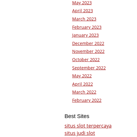
May 2023
April 2023
March 2023
February 2023
January 2023
December 2022
November 2022
October 2022
September 2022
May 2022
April 2022
March 2022
February 2022
Best Sites
situs slot terpercaya
situs judi slot