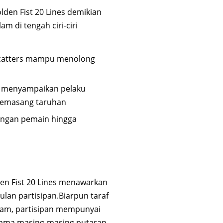
den Fist 20 Lines demikian
m di tengah ciri-ciri
 Scatters mampu menolong
pu menyampaikan pelaku
memasang taruhan
angan pemain hingga
en Fist 20 Lines menawarkan
lan partisipan.Biarpun taraf
am, partisipan mempunyai
ama masing-masing putaran.