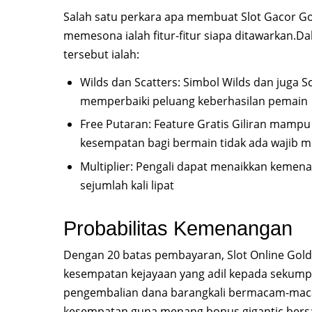
Salah satu perkara apa membuat Slot Gacor Gol
memesona ialah fitur-fitur siapa ditawarkan.Dala
tersebut ialah:
Wilds dan Scatters: Simbol Wilds dan juga
memperbaiki peluang keberhasilan pemain
Free Putaran: Feature Gratis Giliran mam
kesempatan bagi bermain tidak ada wajib 
Multiplier: Pengali dapat menaikkan kemen
sejumlah kali lipat
Probabilitas Kemenangan
Dengan 20 batas pembayaran, Slot Online Gold
kesempatan kejayaan yang adil kepada sekumpu
pengembalian dana barangkali bermacam-mac
kesempatan guna menang bonus gigantic bers