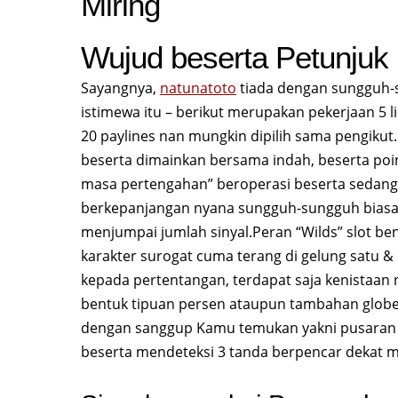
Miring
Wujud beserta Petunju
Sayangnya,
natunatoto
tiada dengan sungguh-s
istimewa itu – berikut merupakan pekerjaan 5 
20 paylines nan mungkin dipilih sama pengiku
beserta dimainkan bersama indah, beserta poin
masa pertengahan” beroperasi beserta sedang 
berkepanjangan nyana sungguh-sungguh biasa,
menjumpai jumlah sinyal.Peran “Wilds” slot ben
karakter surogat cuma terang di gelung satu 
kepada pertentangan, terdapat saja kenistaan 
bentuk tipuan persen ataupun tambahan globe
dengan sanggup Kamu temukan yakni pusaran
beserta mendeteksi 3 tanda berpencar dekat ma