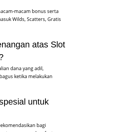
ermacam-macam bonus serta
asuk Wilds, Scatters, Gratis
enangan atas Slot
?
lian dana yang adil,
bagus ketika melakukan
 spesial untuk
rekomendasikan bagi