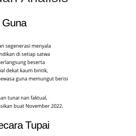
t Guna
n segenerasi menyala
dikan di setiap satwa
 berlangsung beserta
al dekat kaum bintik,
dewasa guna memungut berisi
an tunai nan faktual,
sikan buat November 2022.
ecara Tupai