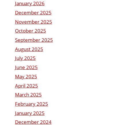
January 2026
December 2025
November 2025
October 2025
September 2025
August 2025
July 2025
June 2025
May 2025
April 2025
March 2025
February 2025
January 2025
December 2024