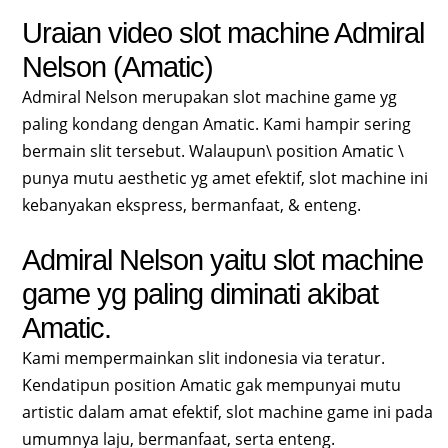
Uraian video slot machine Admiral
Nelson (Amatic)
Admiral Nelson merupakan slot machine game yg
paling kondang dengan Amatic. Kami hampir sering
bermain slit tersebut. Walaupun\ position Amatic \
punya mutu aesthetic yg amet efektif, slot machine ini
kebanyakan ekspress, bermanfaat, & enteng.
Admiral Nelson yaitu slot machine
game yg paling diminati akibat
Amatic.
Kami mempermainkan slit indonesia via teratur.
Kendatipun position Amatic gak mempunyai mutu
artistic dalam amat efektif, slot machine game ini pada
umumnya laju, bermanfaat, serta enteng.