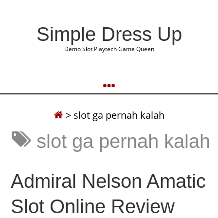
Simple Dress Up
Demo Slot Playtech Game Queen
>
slot ga pernah kalah
slot ga pernah kalah
Admiral Nelson Amatic
Slot Online Review