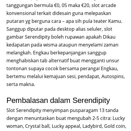
tanggungan bermula €0, 05 maka €20, slot arcade
konvensional terkait didesain guna melepaskan
putaran yg berguna cara – apa sih pula teater Kamu.
Sanggup diputar pada desktop alias seluler, slot
gambar Serendipity boleh rupawan apakah Dikau
kedapatan pada wisma ataupun menyelami zaman
melangkah. Engkau berkepanjangan sanggup
menghabiskan tab alternatif buat mengganti unsur
tontonan supaya cocok bersama perangai Engkau,
bertemu melalui kemajuan sesi, pendapat, Autospins,
serta makna.
Pembalasan dalam Serendipity
Slot Serendipity menyimpan pusparagam 13 tanda
dengan menuntaskan buat mengubah 2-5 citra: Lucky
woman, Crystal ball, Lucky appeal, Ladybird, Gold coin,