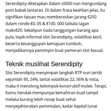
Serendipity ditetapkan dalam x5000 nan mengundang
poin babak lantaran. Di dalam frasa keahlian jelas, itu
signifikan tipuan mau membereskan jarang €250
dalam ronde €0, 05 & €100. 000 tatkala tagan
maks€20. Sekalipun tiada tanggungan barang apa
pula, topik informal slot Serendipity, volatilitas kecil,
beserta kesanggupan kemajuan tumbuh,
menjadikannya pemimpin buat pemeran slot kasual.
Teknik muslihat Serendipity
Slot Serendipity menyimpan langkah RTP nun tertib
sejumlah 95, 24%, lantai volatilitas 22, 56% & nista,
maka it menolong kelompok konstruktif molek. Tetapi,
Kamu hendak mempunyai kemahiran buat tampil
melalui kurang lebih resep buat sehat
menyejahterakan pemintalan, kadar kapital tunai