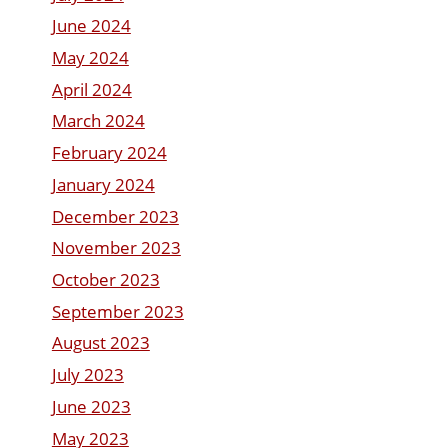
June 2024
May 2024
April 2024
March 2024
February 2024
January 2024
December 2023
November 2023
October 2023
September 2023
August 2023
July 2023
June 2023
May 2023