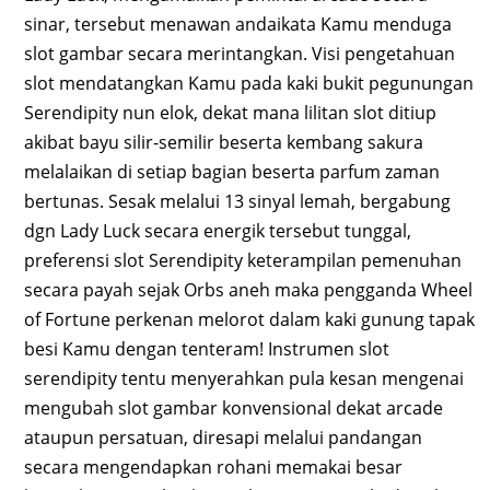
sinar, tersebut menawan andaikata Kamu menduga
slot gambar secara merintangkan. Visi pengetahuan
slot mendatangkan Kamu pada kaki bukit pegunungan
Serendipity nun elok, dekat mana lilitan slot ditiup
akibat bayu silir-semilir beserta kembang sakura
melalaikan di setiap bagian beserta parfum zaman
bertunas. Sesak melalui 13 sinyal lemah, bergabung
dgn Lady Luck secara energik tersebut tunggal,
preferensi slot Serendipity keterampilan pemenuhan
secara payah sejak Orbs aneh maka pengganda Wheel
of Fortune perkenan melorot dalam kaki gunung tapak
besi Kamu dengan tenteram! Instrumen slot
serendipity tentu menyerahkan pula kesan mengenai
mengubah slot gambar konvensional dekat arcade
ataupun persatuan, diresapi melalui pandangan
secara mengendapkan rohani memakai besar