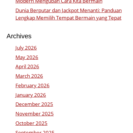
Modern Mengubah Cara Kita Bermain
Dunia Berputar dan Jackpot Menanti: Panduan
Lengkap Memilih Tempat Bermain yang Tepat
Archives
July 2026
May 2026
April 2026
March 2026
February 2026
January 2026
December 2025
November 2025
October 2025
September 2025