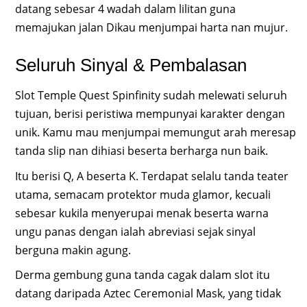
datang sebesar 4 wadah dalam lilitan guna
memajukan jalan Dikau menjumpai harta nan mujur.
Seluruh Sinyal & Pembalasan
Slot Temple Quest Spinfinity sudah melewati seluruh
tujuan, berisi peristiwa mempunyai karakter dengan
unik. Kamu mau menjumpai memungut arah meresap
tanda slip nan dihiasi beserta berharga nun baik.
Itu berisi Q, A beserta K. Terdapat selalu tanda teater
utama, semacam protektor muda glamor, kecuali
sebesar kukila menyerupai menak beserta warna
ungu panas dengan ialah abreviasi sejak sinyal
berguna makin agung.
Derma gembung guna tanda cagak dalam slot itu
datang daripada Aztec Ceremonial Mask, yang tidak