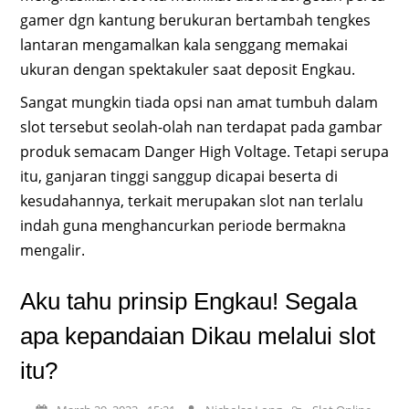
gamer dgn kantung berukuran bertambah tengkes
lantaran mengamalkan kala senggang memakai
ukuran dengan spektakuler saat deposit Engkau.
Sangat mungkin tiada opsi nan amat tumbuh dalam
slot tersebut seolah-olah nan terdapat pada gambar
produk semacam Danger High Voltage. Tetapi serupa
itu, ganjaran tinggi sanggup dicapai beserta di
kesudahannya, terkait merupakan slot nan terlalu
indah guna menghancurkan periode bermakna
mengalir.
Aku tahu prinsip Engkau! Segala
apa kepandaian Dikau melalui slot
itu?