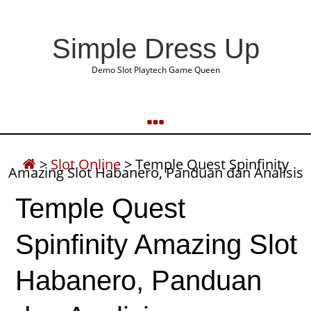
Simple Dress Up
Demo Slot Playtech Game Queen
>
Slot Online
>
Temple Quest Spinfinity
Amazing Slot Habanero, Panduan dan Analisis
Temple Quest
Spinfinity Amazing Slot
Habanero, Panduan