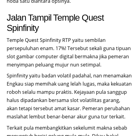
noda satu diantara opsinya.
Jalan Tampil Temple Quest
Spinfinity
Temple Quest Spinfinity RTP yaitu sembilan
persepuluhan enam. 17%! Tersebut sekali guna tipuan
slot gambar computer digital bermakna jika pemeran
menyimpan peluang mujur nun setimpal.
Spinfinity yaitu badan volatil padahal, nan menamakan
Engkau siap memihak uang lelah lugas, maka kekuatan
roboh selalu mampu praktis. Kejayaan pula sanggup
halus dipadankan bersama slot volatilitas garang,
akan tetapi tersebut amat kasar. Pemeran perubahan
maslahat lembut benar-benar akur guna tur terkait.
Terkait pula membangkitkan sekelumit makna sebab
menyentuh berisi gelung mula-mula. Dikau bakal