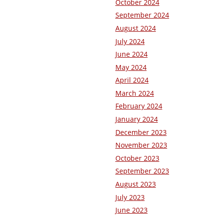
October 2024
September 2024
August 2024
July 2024
June 2024
May 2024
April 2024
March 2024
February 2024
January 2024
December 2023
November 2023
October 2023
September 2023
August 2023
July 2023
June 2023