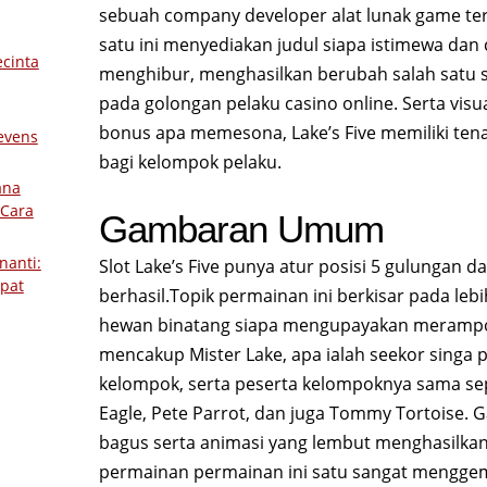
sebuah company developer alat lunak game ter
satu ini menyediakan judul siapa istimewa dan
ecinta
menghibur, menghasilkan berubah salah satu sl
pada golongan pelaku casino online. Serta vis
bonus apa memesona, Lake’s Five memiliki tenag
evens
bagi kelompok pelaku.
ana
 Cara
Gambaran Umum
nanti:
Slot Lake’s Five punya atur posisi 5 gulungan 
pat
berhasil.Topik permainan ini berkisar pada leb
hewan binatang siapa mengupayakan merampok 
mencakup Mister Lake, apa ialah seekor singa 
kelompok, serta peserta kelompoknya sama se
Eagle, Pete Parrot, dan juga Tommy Tortoise.
bagus serta animasi yang lembut menghasilka
permainan permainan ini satu sangat mengge