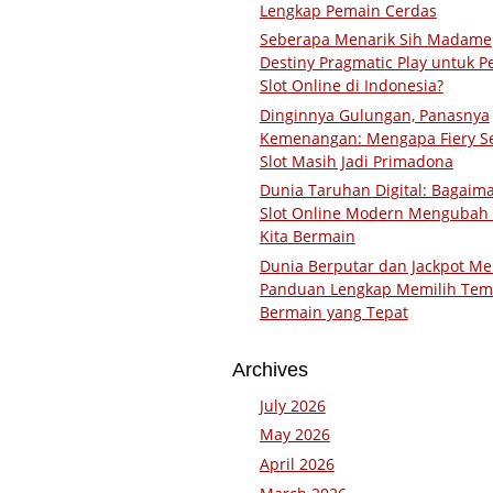
Lengkap Pemain Cerdas
Seberapa Menarik Sih Madame
Destiny Pragmatic Play untuk P
Slot Online di Indonesia?
Dinginnya Gulungan, Panasnya
Kemenangan: Mengapa Fiery S
Slot Masih Jadi Primadona
Dunia Taruhan Digital: Bagaim
Slot Online Modern Mengubah
Kita Bermain
Dunia Berputar dan Jackpot Me
Panduan Lengkap Memilih Tem
Bermain yang Tepat
Archives
July 2026
May 2026
April 2026