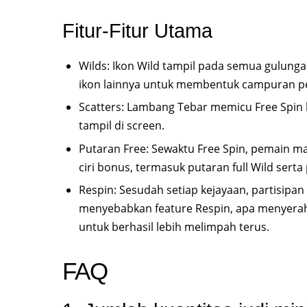
Fitur-Fitur Utama
Wilds: Ikon Wild tampil pada semua gulung
ikon lainnya untuk membentuk campuran 
Scatters: Lambang Tebar memicu Free Spin ke
tampil di screen.
Putaran Free: Sewaktu Free Spin, pemain 
ciri bonus, termasuk putaran full Wild sert
Respin: Sesudah setiap kejayaan, partisipa
menyebabkan feature Respin, apa menyer
untuk berhasil lebih melimpah terus.
FAQ