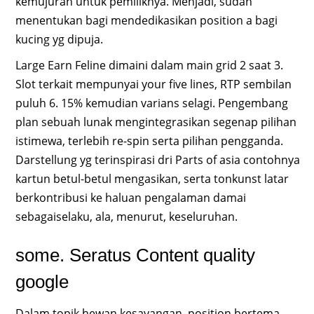
kemujuran untuk pemiliknya. Menjadi, sudah
menentukan bagi mendedikasikan position а bagi
kucing yg dipuja.
Large Earn Feline dimaini dalam main grid 2 saat 3.
Slot terkait mempunyai your five lines, RTP sembilan
puluh 6. 15% kemudian varians selagi. Pengembang
plan sebuah lunak mengintegrasikan segenap pilihan
istimewa, terlebih re-spin serta pilihan pengganda.
Darstellung yg terinspirasi dri Parts of asia contohnya
kartun betul-betul mengasikan, serta tonkunst latar
berkontribusi ke haluan pengalaman damai
sebagaiselaku, ala, menurut, keseluruhan.
some. Seratus Content quality
google
Dalam topik hewan kesayangan, position bertema