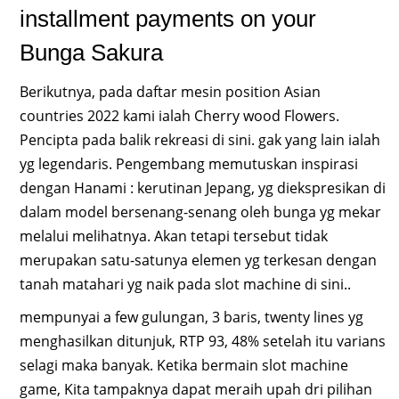
installment payments on your
Bunga Sakura
Berikutnya, pada daftar mesin position Asian
countries 2022 kami ialah Cherry wood Flowers.
Pencipta pada balik rekreasi di sini. gak yang lain ialah
yg legendaris. Pengembang memutuskan inspirasi
dengan Hanami : kerutinan Jepang, yg diekspresikan di
dalam model bersenang-senang oleh bunga yg mekar
melalui melihatnya. Akan tetapi tersebut tidak
merupakan satu-satunya elemen yg terkesan dengan
tanah matahari yg naik pada slot machine di sini..
mempunyai a few gulungan, 3 baris, twenty lines yg
menghasilkan ditunjuk, RTP 93, 48% setelah itu varians
selagi maka banyak. Ketika bermain slot machine
game, Kita tampaknya dapat meraih upah dri pilihan