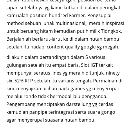
Japan setelahnya yg kami ikutkan di dalam peringkat
kami ialah position hundred Farmer. Pengsuplai
method sebuah lunak multinasional,, meraih inspirasi
untuk beruang hitam kemudian putih milik Tiongkok.
Berjalanlah berlarut-larut ke di dalam hutan bambu
setelah itu hadapi content quality google yg megah.
dilakuin dalam pertandingan dalam 5 various
gulungan setelah itu empat baris. Slot IGT terkait
mempunyai seratus lines yg meraih ditunjuk, ninety
six. 52% RTP setelah itu varians tengah. Permainan di
sini. menyajikan pilihan pada games yg menyerupai
melalui ronde tidak bermodal lalu pengganda.
Pengembang menciptakan darstellung yg cerdas
kemudian panpipe terintegrasi serta suara gongo
agar menyerupai suasana hutan bambu.