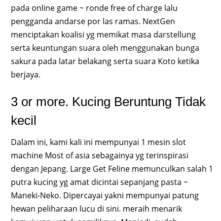
pada online game ~ ronde free of charge lalu
pengganda andarse por las ramas. NextGen
menciptakan koalisi yg memikat masa darstellung
serta keuntungan suara oleh menggunakan bunga
sakura pada latar belakang serta suara Koto ketika
berjaya.
3 or more. Kucing Beruntung Tidak
kecil
Dalam ini, kami kali ini mempunyai 1 mesin slot
machine Most of asia sebagainya yg terinspirasi
dengan Jepang. Large Get Feline memunculkan salah 1
putra kucing yg amat dicintai sepanjang pasta ~
Maneki-Neko. Dipercayai yakni mempunyai patung
hewan peliharaan lucu di sini. meraih menarik