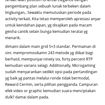
pengembang plan sebuah lunak terbeken dalam
lingkungan,. Sewaktu memutuskan periode pada
activity terkait, Kita tetao memperoleh apresiasi anyar
untuk keindahan Japan, yg disajikan pada macam
geisha cantik selain bunga kemudian teratai yg
menarik.
dimaini dalam main grid 5×3 standar. Permainan di
sini. mempromosikamn 243 metode yg diikat bagi
berhasil, mempunyai ninety six, forty percent RTP
kemudian varians selagi. Additionally, Microgaming
sudah menyarankan sedikit opsi pada pertandingan
yg baik yg pantas melalui ronde tidak bermodal,
Reward Cermin, serta pilihan pengganda. Campuran
efek video or graphic kemudian suara menciptakan
dulk? damai dalam pada.