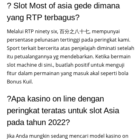
? Slot Most of asia gede dimana
yang RTP terbagus?
Melalui RTP ninety six, 百分之八十七, mempunyai
persentase pelunasan tertinggi pada peringkat kami.
Sport terkait bercerita atas penjelajah diminati setelah
itu petualangannya yg mendebarkan. Ketika bermain
slot machine di sini., buatlah positif untuk menguji
fitur dalam permainan yang masuk akal seperti bola
Bonus Kuil.
?Apa kasino on line dengan
peringkat teratas untuk slot Asia
pada tahun 2022?
Jika Anda mungkin sedang mencari model kasino on