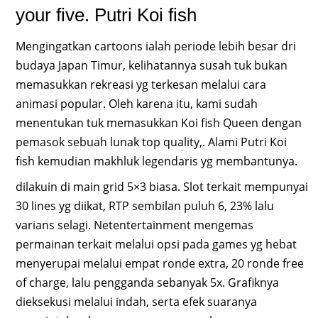
your five. Putri Koi fish
Mengingatkan cartoons ialah periode lebih besar dri
budaya Japan Timur, kelihatannya susah tuk bukan
memasukkan rekreasi yg terkesan melalui cara
animasi popular. Oleh karena itu, kami sudah
menentukan tuk memasukkan Koi fish Queen dengan
pemasok sebuah lunak top quality,. Alami Putri Koi
fish kemudian makhluk legendaris yg membantunya.
dilakuin di main grid 5×3 biasa. Slot terkait mempunyai
30 lines yg diikat, RTP sembilan puluh 6, 23% lalu
varians selagi. Netentertainment mengemas
permainan terkait melalui opsi pada games yg hebat
menyerupai melalui empat ronde extra, 20 ronde free
of charge, lalu pengganda sebanyak 5x. Grafiknya
dieksekusi melalui indah, serta efek suaranya