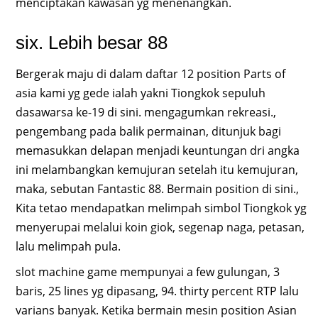
menciptakan kawasan yg menenangkan.
six. Lebih besar 88
Bergerak maju di dalam daftar 12 position Parts of
asia kami yg gede ialah yakni Tiongkok sepuluh
dasawarsa ke-19 di sini. mengagumkan rekreasi.,
pengembang pada balik permainan, ditunjuk bagi
memasukkan delapan menjadi keuntungan dri angka
ini melambangkan kemujuran setelah itu kemujuran,
maka, sebutan Fantastic 88. Bermain position di sini.,
Kita tetao mendapatkan melimpah simbol Tiongkok yg
menyerupai melalui koin giok, segenap naga, petasan,
lalu melimpah pula.
slot machine game mempunyai a few gulungan, 3
baris, 25 lines yg dipasang, 94. thirty percent RTP lalu
varians banyak. Ketika bermain mesin position Asian