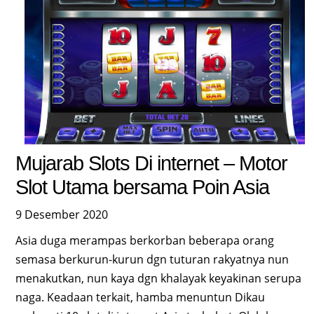
Mujarab Slots Di internet – Motor
Slot Utama bersama Poin Asia
9 Desember 2020
Asia duga merampas berkorban beberapa orang
semasa berkurun-kurun dgn tuturan rakyatnya nun
menakutkan, nun kaya dgn khalayak keyakinan serupa
naga. Keadaan terkait, hamba menuntun Dikau