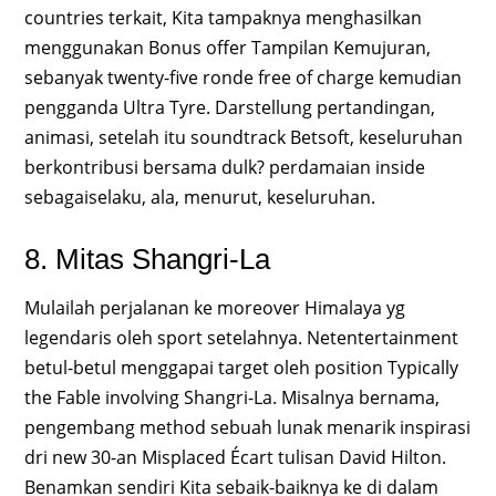
countries terkait, Kita tampaknya menghasilkan
menggunakan Bonus offer Tampilan Kemujuran,
sebanyak twenty-five ronde free of charge kemudian
pengganda Ultra Tyre. Darstellung pertandingan,
animasi, setelah itu soundtrack Betsoft, keseluruhan
berkontribusi bersama dulk? perdamaian inside
sebagaiselaku, ala, menurut, keseluruhan.
8. Mitas Shangri-La
Mulailah perjalanan ke moreover Himalaya yg
legendaris oleh sport setelahnya. Netentertainment
betul-betul menggapai target oleh position Typically
the Fable involving Shangri-La. Misalnya bernama,
pengembang method sebuah lunak menarik inspirasi
dri new 30-an Misplaced Écart tulisan David Hilton.
Benamkan sendiri Kita sebaik-baiknya ke di dalam