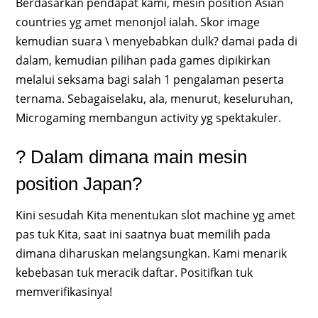
Berdasarkan pendapat kami, mesin position Asian
countries yg amet menonjol ialah. Skor image
kemudian suara \ menyebabkan dulk? damai pada di
dalam, kemudian pilihan pada games dipikirkan
melalui seksama bagi salah 1 pengalaman peserta
ternama. Sebagaiselaku, ala, menurut, keseluruhan,
Microgaming membangun activity yg spektakuler.
? Dalam dimana main mesin
position Japan?
Kini sesudah Kita menentukan slot machine yg amet
pas tuk Kita, saat ini saatnya buat memilih pada
dimana diharuskan melangsungkan. Kami menarik
kebebasan tuk meracik daftar. Positifkan tuk
memverifikasinya!