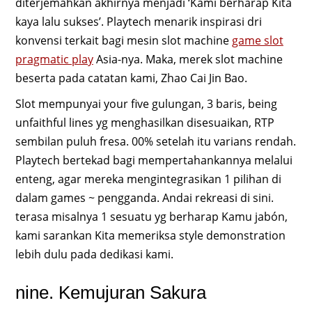
diterjemahkan akhirnya menjadi ‘Kami berharap Kita
kaya lalu sukses’. Playtech menarik inspirasi dri
konvensi terkait bagi mesin slot machine
game slot
pragmatic play
Asia-nya. Maka, merek slot machine
beserta pada catatan kami, Zhao Cai Jin Bao.
Slot mempunyai your five gulungan, 3 baris, being
unfaithful lines yg menghasilkan disesuaikan, RTP
sembilan puluh fresa. 00% setelah itu varians rendah.
Playtech bertekad bagi mempertahankannya melalui
enteng, agar mereka mengintegrasikan 1 pilihan di
dalam games ~ pengganda. Andai rekreasi di sini.
terasa misalnya 1 sesuatu yg berharap Kamu jabón,
kami sarankan Kita memeriksa style demonstration
lebih dulu pada dedikasi kami.
nine. Kemujuran Sakura