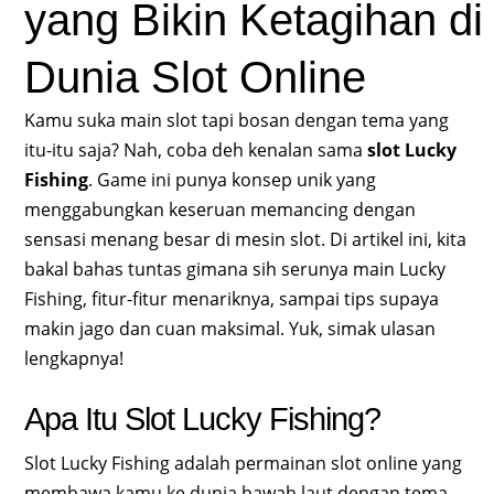
yang Bikin Ketagihan di
Dunia Slot Online
Kamu suka main slot tapi bosan dengan tema yang
itu-itu saja? Nah, coba deh kenalan sama
slot Lucky
Fishing
. Game ini punya konsep unik yang
menggabungkan keseruan memancing dengan
sensasi menang besar di mesin slot. Di artikel ini, kita
bakal bahas tuntas gimana sih serunya main Lucky
Fishing, fitur-fitur menariknya, sampai tips supaya
makin jago dan cuan maksimal. Yuk, simak ulasan
lengkapnya!
Apa Itu Slot Lucky Fishing?
Slot Lucky Fishing adalah permainan slot online yang
membawa kamu ke dunia bawah laut dengan tema