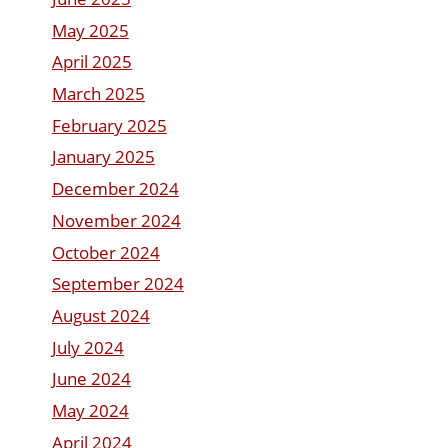
May 2025
April 2025
March 2025
February 2025
January 2025
December 2024
November 2024
October 2024
September 2024
August 2024
July 2024
June 2024
May 2024
April 2024