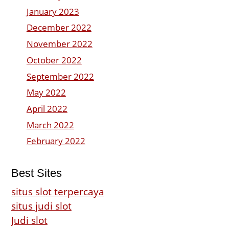
January 2023
December 2022
November 2022
October 2022
September 2022
May 2022
April 2022
March 2022
February 2022
Best Sites
situs slot terpercaya
situs judi slot
Judi slot