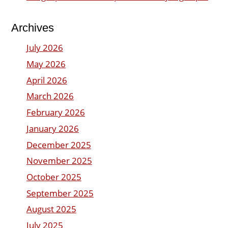
Archives
July 2026
May 2026
April 2026
March 2026
February 2026
January 2026
December 2025
November 2025
October 2025
September 2025
August 2025
July 2025