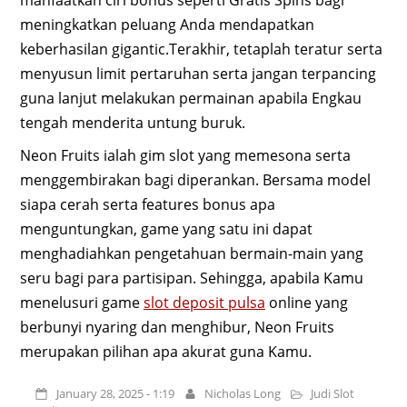
meningkatkan peluang Anda mendapatkan
keberhasilan gigantic.Terakhir, tetaplah teratur serta
menyusun limit pertaruhan serta jangan terpancing
guna lanjut melakukan permainan apabila Engkau
tengah menderita untung buruk.
Neon Fruits ialah gim slot yang memesona serta
menggembirakan bagi diperankan. Bersama model
siapa cerah serta features bonus apa
menguntungkan, game yang satu ini dapat
menghadiahkan pengetahuan bermain-main yang
seru bagi para partisipan. Sehingga, apabila Kamu
menelusuri game
slot deposit pulsa
online yang
berbunyi nyaring dan menghibur, Neon Fruits
merupakan pilihan apa akurat guna Kamu.
January 28, 2025 - 1:19
Nicholas Long
Judi Slot