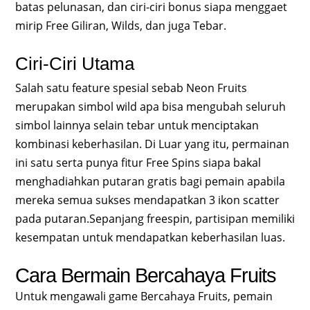
batas pelunasan, dan ciri-ciri bonus siapa menggaet
mirip Free Giliran, Wilds, dan juga Tebar.
Ciri-Ciri Utama
Salah satu feature spesial sebab Neon Fruits
merupakan simbol wild apa bisa mengubah seluruh
simbol lainnya selain tebar untuk menciptakan
kombinasi keberhasilan. Di Luar yang itu, permainan
ini satu serta punya fitur Free Spins siapa bakal
menghadiahkan putaran gratis bagi pemain apabila
mereka semua sukses mendapatkan 3 ikon scatter
pada putaran.Sepanjang freespin, partisipan memiliki
kesempatan untuk mendapatkan keberhasilan luas.
Cara Bermain Bercahaya Fruits
Untuk mengawali game Bercahaya Fruits, pemain