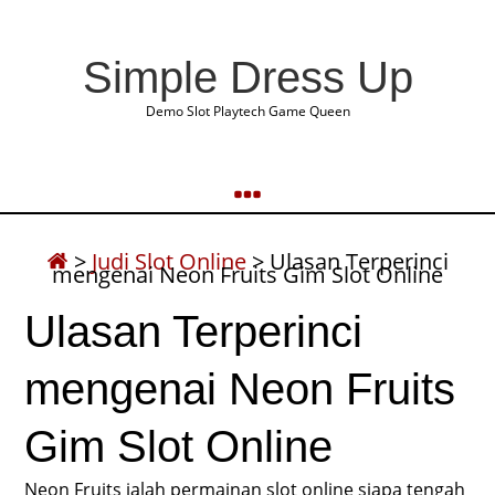
Simple Dress Up
Demo Slot Playtech Game Queen
>
Judi Slot Online
>
Ulasan Terperinci
mengenai Neon Fruits Gim Slot Online
Ulasan Terperinci
mengenai Neon Fruits
Gim Slot Online
Neon Fruits ialah permainan slot online siapa tengah