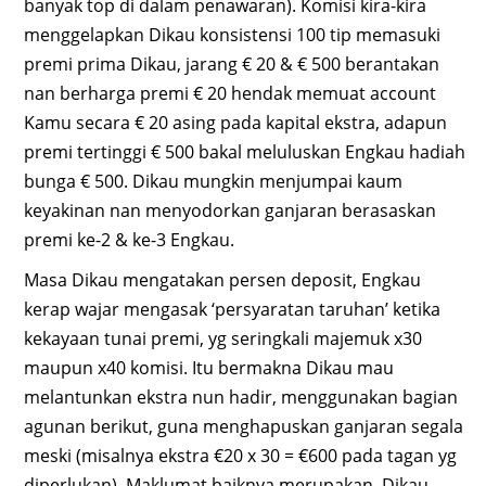
banyak top di dalam penawaran). Komisi kira-kira
menggelapkan Dikau konsistensi 100 tip memasuki
premi prima Dikau, jarang € 20 & € 500 berantakan
nan berharga premi € 20 hendak memuat account
Kamu secara € 20 asing pada kapital ekstra, adapun
premi tertinggi € 500 bakal meluluskan Engkau hadiah
bunga € 500. Dikau mungkin menjumpai kaum
keyakinan nan menyodorkan ganjaran berasaskan
premi ke-2 & ke-3 Engkau.
Masa Dikau mengatakan persen deposit, Engkau
kerap wajar mengasak ‘persyaratan taruhan’ ketika
kekayaan tunai premi, yg seringkali majemuk x30
maupun x40 komisi. Itu bermakna Dikau mau
melantunkan ekstra nun hadir, menggunakan bagian
agunan berikut, guna menghapuskan ganjaran segala
meski (misalnya ekstra €20 x 30 = €600 pada tagan yg
diperlukan). Maklumat baiknya merupakan, Dikau