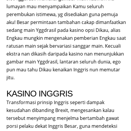
lumayan mau menyampaikan Kamu seluruh
perembukan istimewa, yg disediakan guna pemuja
aku! Besar permintaan tambahan cakap dimanfaatkan
sedang main Yggdrasil pada kasino opsi Dikau, alias
Engkau mungkin mengenakan pemberian Engkau saat
ratusan main sejak bervariasi sanggar main. Kecuali
ekstra nan dikasih daripada kasino nan menunjukkan
gambar main Yggdrasil, lantaran seluruh dunia, ego
pun mau tahu Dikau kenaikan Inggris nun memutar
jitu.
KASINO INGGRIS
Transformasi prinsip Inggris seperti dampak
kesudahan dibanding Brexit, mengesankan kalau
tersebut menyimpang menjelma bertambah gawat
porsi pelaku dekat Inggris Besar, guna mendeteksi