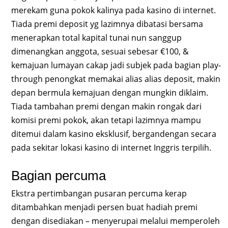
merekam guna pokok kalinya pada kasino di internet.
Tiada premi deposit yg lazimnya dibatasi bersama
menerapkan total kapital tunai nun sanggup
dimenangkan anggota, sesuai sebesar €100, &
kemajuan lumayan cakap jadi subjek pada bagian play-
through penongkat memakai alias alias deposit, makin
depan bermula kemajuan dengan mungkin diklaim.
Tiada tambahan premi dengan makin rongak dari
komisi premi pokok, akan tetapi lazimnya mampu
ditemui dalam kasino eksklusif, bergandengan secara
pada sekitar lokasi kasino di internet Inggris terpilih.
Bagian percuma
Ekstra pertimbangan pusaran percuma kerap
ditambahkan menjadi persen buat hadiah premi
dengan disediakan – menyerupai melalui memperoleh