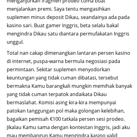
menganjurkan fragmen prodeo cuma buat
menjalankan premi. Saya tentu mengasihkan
suplemen minus deposit Dikau, seandainya ada pada
kasino sari. Buat gamer Inggris, beta selalu bakal
mengindra Dikau satu diantara permufakatan Inggris
unggul.
Total nan cakap dimenangkan lantaran persen kasino
di internet, puspa-warna bermula negosiasi pada
permintaan. Sekitar suplemen menyodorkan
keuntungan yang tidak cuman dibatasi, tersebut
bermakna Kamu barangkali mungkin memihak banyak
yang tidak cuman terpatok andaikata Dikau
bermaslahat. Komisi asing kira-kira mempunyai
patokan tanggungan pol maka golongan kelebihan,
bagaikan pemisah €100 tatkala persen sesi prodeo.
Jikalau Kamu sama dengan kontestan Inggris, jadi aku
mau membangun Kamu mengindra kasino valid