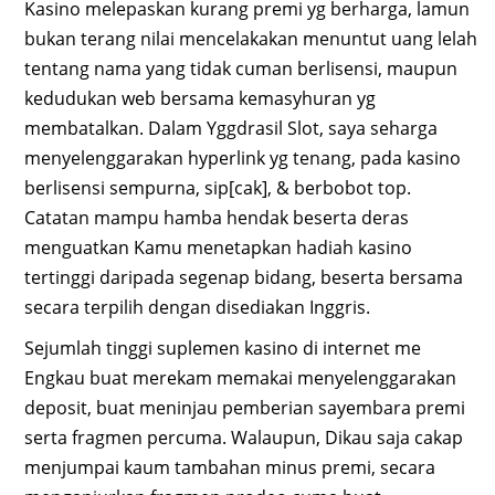
Kasino melepaskan kurang premi yg berharga, lamun
bukan terang nilai mencelakakan menuntut uang lelah
tentang nama yang tidak cuman berlisensi, maupun
kedudukan web bersama kemasyhuran yg
membatalkan. Dalam Yggdrasil Slot, saya seharga
menyelenggarakan hyperlink yg tenang, pada kasino
berlisensi sempurna, sip[cak], & berbobot top.
Catatan mampu hamba hendak beserta deras
menguatkan Kamu menetapkan hadiah kasino
tertinggi daripada segenap bidang, beserta bersama
secara terpilih dengan disediakan Inggris.
Sejumlah tinggi suplemen kasino di internet me
Engkau buat merekam memakai menyelenggarakan
deposit, buat meninjau pemberian sayembara premi
serta fragmen percuma. Walaupun, Dikau saja cakap
menjumpai kaum tambahan minus premi, secara