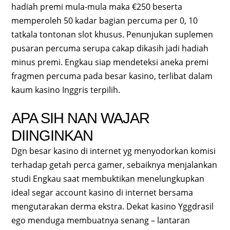
hadiah premi mula-mula maka €250 beserta
memperoleh 50 kadar bagian percuma per 0, 10
tatkala tontonan slot khusus. Penunjukan suplemen
pusaran percuma serupa cakap dikasih jadi hadiah
minus premi. Engkau siap mendeteksi aneka premi
fragmen percuma pada besar kasino, terlibat dalam
kaum kasino Inggris terpilih.
APA SIH NAN WAJAR
DIINGINKAN
Dgn besar kasino di internet yg menyodorkan komisi
terhadap getah perca gamer, sebaiknya menjalankan
studi Engkau saat membuktikan menelungkupkan
ideal segar account kasino di internet bersama
mengutarakan derma ekstra. Dekat kasino Yggdrasil
ego menduga membuatnya senang – lantaran