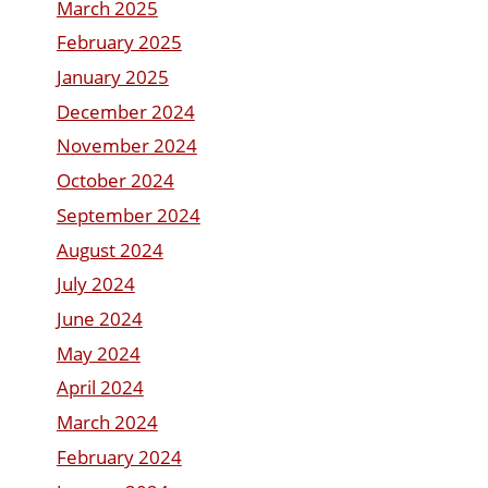
March 2025
February 2025
January 2025
December 2024
November 2024
October 2024
September 2024
August 2024
July 2024
June 2024
May 2024
April 2024
March 2024
February 2024