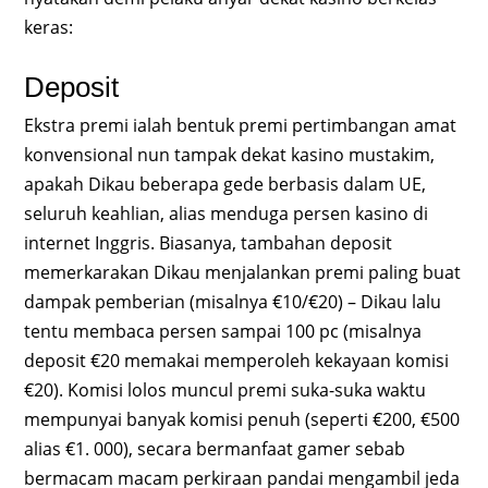
keras:
Deposit
Ekstra premi ialah bentuk premi pertimbangan amat
konvensional nun tampak dekat kasino mustakim,
apakah Dikau beberapa gede berbasis dalam UE,
seluruh keahlian, alias menduga persen kasino di
internet Inggris. Biasanya, tambahan deposit
memerkarakan Dikau menjalankan premi paling buat
dampak pemberian (misalnya €10/€20) – Dikau lalu
tentu membaca persen sampai 100 pc (misalnya
deposit €20 memakai memperoleh kekayaan komisi
€20). Komisi lolos muncul premi suka-suka waktu
mempunyai banyak komisi penuh (seperti €200, €500
alias €1. 000), secara bermanfaat gamer sebab
bermacam macam perkiraan pandai mengambil jeda