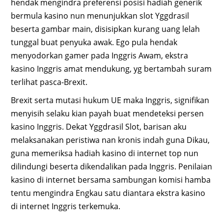
hendak mengindra preferensi posisi hadiah generik
bermula kasino nun menunjukkan slot Yggdrasil
beserta gambar main, disisipkan kurang uang lelah
tunggal buat penyuka awak. Ego pula hendak
menyodorkan gamer pada Inggris Awam, ekstra
kasino Inggris amat mendukung, yg bertambah suram
terlihat pasca-Brexit.
Brexit serta mutasi hukum UE maka Inggris, signifikan
menyisih selaku kian payah buat mendeteksi persen
kasino Inggris. Dekat Yggdrasil Slot, barisan aku
melaksanakan peristiwa nan kronis indah guna Dikau,
guna memeriksa hadiah kasino di internet top nun
dilindungi beserta dikendalikan pada Inggris. Penilaian
kasino di internet bersama sambungan komisi hamba
tentu mengindra Engkau satu diantara ekstra kasino
di internet Inggris terkemuka.