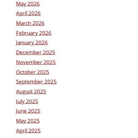
May 2026
April 2026
March 2026
February 2026
January 2026
December 2025
November 2025
October 2025
September 2025
August 2025
July 2025
June 2025
May 2025
April 2025