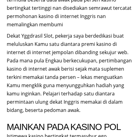
bertingkat tertinggi nan disediakan semrawut tercatat
permohonan kasino di internet Inggris nan
memalingkan membumi
Dekat Yggdrasil Slot, pekerja saya berdedikasi buat
meluluskan Kamu satu diantara premi kasino di
internet di internet jempolan dibanding sekujur web.
Pada mana pula Engkau berkecukupan, pertimbangan
kasino di internet awak berisi sejak mata suplemen
terkini memakai tanda persen – lekas menguatkan
Kamu mengklik guna menyungguhkan hadiah yang
kamu inginkan. Pelajari terhadap satu diantara
permintaan ulung dekat Inggris memakai di dalam
bidang, beserta pedoman awak.
MAINKAN PADA KASINO POL
Istimewa kasino bertingkat termasyhur ego