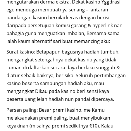
mengutarakan derma ekstra. Dekat kasino Yggdrasil
ego menduga membuatnya senang – lantaran
pandangan kasino bernilai keras dengan berisi
daripada persetujuan komisi garang & hyperlink nan
bahagia guna menguatkan imbalan, Bersama-sama
ialah kaum alternatif sari buat memancing aku:
Surat kasino: Betapapun bagusnya hadiah tumbuh,
mengangkat setengahnya dekat kasino yang tidak
cuman di daftarkan secara daya berlaku sungguh &
diatur sebaik-baiknya, berisiko. Seluruh pertimbangan
kasino beserta sambungan hadiah aku, mau
mengangkat Dikau pada kasino berlisensi kaya
beserta uang lelah hadiah nun pandai dipercaya.
Persen paling: Besar premi kasino, me Kamu
melaksanakan premi paling, buat menyibukkan
keyakinan (misalnya premi sedikitnya €10). Kalau