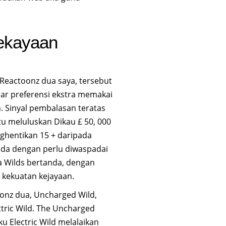
ekayaan
 Reactoonz dua saya, tersebut
sar preferensi ekstra memakai
. Sinyal pembalasan teratas
u meluluskan Dikau £ 50, 000
ghentikan 15 + daripada
beda dengan perlu diwaspadai
upa Wilds bertanda, dengan
 kekuatan kejayaan.
oonz dua, Uncharged Wild,
tric Wild. The Uncharged
ku Electric Wild melalaikan