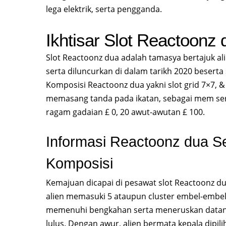
lega elektrik, serta pengganda.
Ikhtisar Slot Reactoonz 
Slot Reactoonz dua adalah tamasya bertajuk al
serta diluncurkan di dalam tarikh 2020 beserta
Komposisi Reactoonz dua yakni slot grid 7×7, &
memasang tanda pada ikatan, sebagai mem serta
ragam gadaian £ 0, 20 awut-awutan £ 100.
Informasi Reactoonz dua S
Komposisi
Kemajuan dicapai di pesawat slot Reactoonz d
alien memasuki 5 ataupun cluster embel-embe
memenuhi bengkahan serta meneruskan data
lulus. Dengan awur, alien bermata kepala dipilih