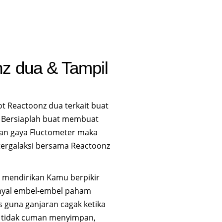
nz dua & Tampil
ot Reactoonz dua terkait buat
. Bersiaplah buat membuat
an gaya Fluctometer maka
ergalaksi bersama Reactoonz
, mendirikan Kamu berpikir
inyal embel-embel paham
s guna ganjaran cagak ketika
ng tidak cuman menyimpan,