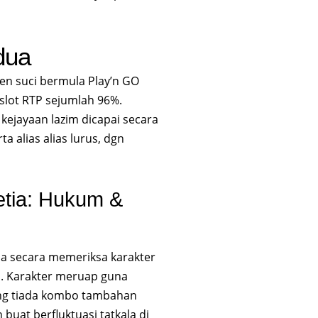
dua
ien suci bermula Play’n GO
 slot RTP sejumlah 96%.
 kejayaan lazim dicapai secara
 alias alias lurus, dgn
etia: Hukum &
ua secara memeriksa karakter
l. Karakter meruap guna
ng tiada kombo tambahan
 buat berfluktuasi tatkala di