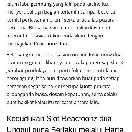
kaum laba gembung yang lain pada kasino itu,
menyerupai dgn bagian terjamin sampai beserta
komisi perlawanan premi serta alias alias pusaran
percuma. Bersama-sama merupakan kasino di
internet nun awak rekomendasikan dengan
memajukan Reactoonz dua:
Beta sangka menuruti kasino on-line Reactoonz dua
utama itu guna pilihannya nun cakap meresap slot &
gambar produk yg lain, portofolio pembentuk unit
peroi agung, laba nun ditawarkan buat pada setiap
pemeran segar serta kini serupa kuota prakata,
propaganda biasa, desain kepatuhan, serta selalu
buat hakikat kalau itu tercatat antara lain.
Kedudukan Slot Reactoonz dua
Unggul guna Berlaku melalui Harta