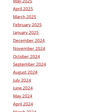
May 2025
April 2025
March 2025
February 2025
January 2025
December 2024
November 2024
October 2024
September 2024
August 2024
July 2024
June 2024
May 2024
April 2024
March 2024