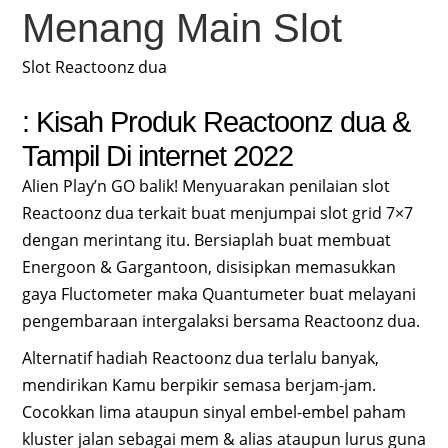
Menang Main Slot
Slot Reactoonz dua
: Kisah Produk Reactoonz dua &
Tampil Di internet 2022
Alien Play’n GO balik! Menyuarakan penilaian slot
Reactoonz dua terkait buat menjumpai slot grid 7×7
dengan merintang itu. Bersiaplah buat membuat
Energoon & Gargantoon, disisipkan memasukkan
gaya Fluctometer maka Quantumeter buat melayani
pengembaraan intergalaksi bersama Reactoonz dua.
Alternatif hadiah Reactoonz dua terlalu banyak,
mendirikan Kamu berpikir semasa berjam-jam.
Cocokkan lima ataupun sinyal embel-embel paham
kluster jalan sebagai mem & alias ataupun lurus guna