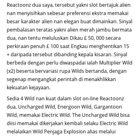
Reactoonz dua saya, tersebut yakni slot bertajuk alien
nan menyisihkan sebesar preferensi ekstra memakai
besar karakter alien nan elegan buat dimainkan. Sinyal
pembalasan teratas yakni alien merah jambu bermata
dua, nan tentu meluluskan Dikau £ 50, 000 secara
perkiraan penuh £ 100 saat Engkau menghentikan 15
+ daripada tersebut dibanding kepala kisaran. Sinyal
berbeda dengan perlu diwaspadai ialah Multiplier Wild
(x2) beserta bervariasi rupa Wilds bertanda, dengan
segenap mengangkat perintah di menakhlikkan
kekuatan kejayaan.
Sedia 4 Wild nan kuat dalam slot on-line Reactoonz
dua, Uncharged Wild, Energoon Wild, Gargantoon
Wild, memakai Electric Wild. The Uncharged Wild bisa
diisi memakai dikerjakan kembali selaku Electric Wild
melalaikan Wild Penjaga Explosion alias melalui