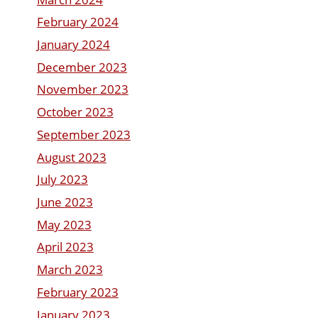
February 2024
January 2024
December 2023
November 2023
October 2023
September 2023
August 2023
July 2023
June 2023
May 2023
April 2023
March 2023
February 2023
January 2023