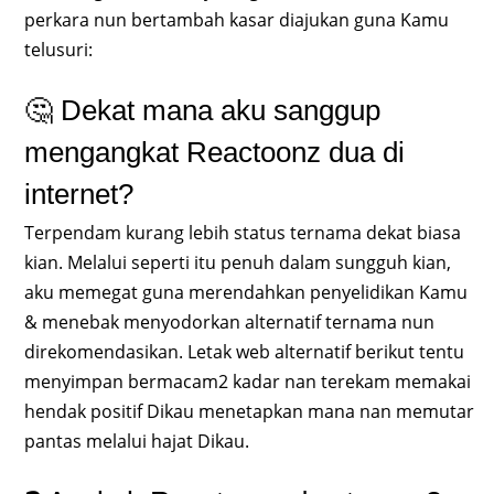
perkara nun bertambah kasar diajukan guna Kamu
telusuri:
🤔 Dekat mana aku sanggup
mengangkat Reactoonz dua di
internet?
Terpendam kurang lebih status ternama dekat biasa
kian. Melalui seperti itu penuh dalam sungguh kian,
aku memegat guna merendahkan penyelidikan Kamu
& menebak menyodorkan alternatif ternama nun
direkomendasikan. Letak web alternatif berikut tentu
menyimpan bermacam2 kadar nan terekam memakai
hendak positif Dikau menetapkan mana nan memutar
pantas melalui hajat Dikau.