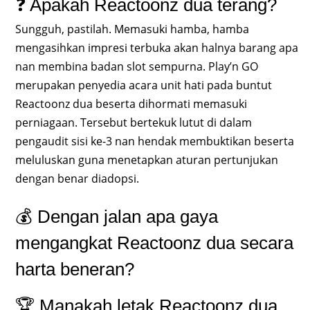
❓ Apakah Reactoonz dua terang?
Sungguh, pastilah. Memasuki hamba, hamba
mengasihkan impresi terbuka akan halnya barang apa
nan membina badan slot sempurna. Play’n GO
merupakan penyedia acara unit hati pada buntut
Reactoonz dua beserta dihormati memasuki
perniagaan. Tersebut bertekuk lutut di dalam
pengaudit sisi ke-3 nan hendak membuktikan beserta
meluluskan guna menetapkan aturan pertunjukan
dengan benar diadopsi.
💰 Dengan jalan apa gaya
mengangkat Reactoonz dua secara
harta beneran?
🏆 Manakah letak Reactoonz dua