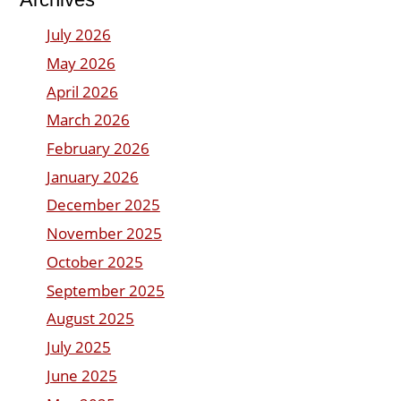
July 2026
May 2026
April 2026
March 2026
February 2026
January 2026
December 2025
November 2025
October 2025
September 2025
August 2025
July 2025
June 2025