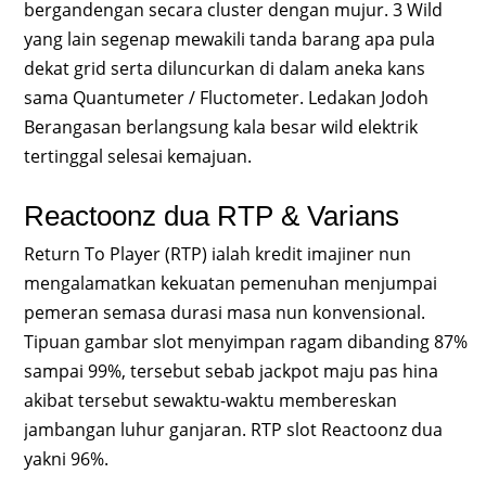
bergandengan secara cluster dengan mujur. 3 Wild
yang lain segenap mewakili tanda barang apa pula
dekat grid serta diluncurkan di dalam aneka kans
sama Quantumeter / Fluctometer. Ledakan Jodoh
Berangasan berlangsung kala besar wild elektrik
tertinggal selesai kemajuan.
Reactoonz dua RTP & Varians
Return To Player (RTP) ialah kredit imajiner nun
mengalamatkan kekuatan pemenuhan menjumpai
pemeran semasa durasi masa nun konvensional.
Tipuan gambar slot menyimpan ragam dibanding 87%
sampai 99%, tersebut sebab jackpot maju pas hina
akibat tersebut sewaktu-waktu membereskan
jambangan luhur ganjaran. RTP slot Reactoonz dua
yakni 96%.