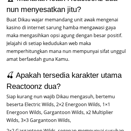
nun menyesatkan jitu?
Buat Dikau wajar memandang unit awak mengenai
kasino di internet sarung hamba mengawasi gaya
maka mengasihkan opsi agung dengan besar positif.
Jelajahi di setiap kedudukan web maka
memperhitungkan mana nun mempunyai sifat unggul
amat berfaedah guna Kamu.
🍒 Apakah tersedia karakter utama
Reactoonz dua?
Siap kurang nun wajib Dikau mengasuh, bertemu
beserta Electric Wilds, 2×2 Energoon Wilds, 1×1
Energoon Wilds, Gargantoon Wilds, x2 Multiplier
Wilds, 3×3 Gargantoon Wilds,
2×2 Gargantoon Wilds, segenap mempunyai suruhan