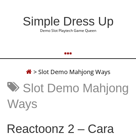
Simple Dress Up
Demo Slot Playtech Game Queen
>
Slot Demo Mahjong Ways
Slot Demo Mahjong
Ways
Reactoonz 2 – Cara