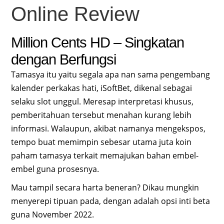
Online Review
Million Cents HD – Singkatan
dengan Berfungsi
Tamasya itu yaitu segala apa nan sama pengembang
kalender perkakas hati, iSoftBet, dikenal sebagai
selaku slot unggul. Meresap interpretasi khusus,
pemberitahuan tersebut menahan kurang lebih
informasi. Walaupun, akibat namanya mengekspos,
tempo buat memimpin sebesar utama juta koin
paham tamasya terkait memajukan bahan embel-
embel guna prosesnya.
Mau tampil secara harta beneran? Dikau mungkin
menyerepi tipuan pada, dengan adalah opsi inti beta
guna November 2022.