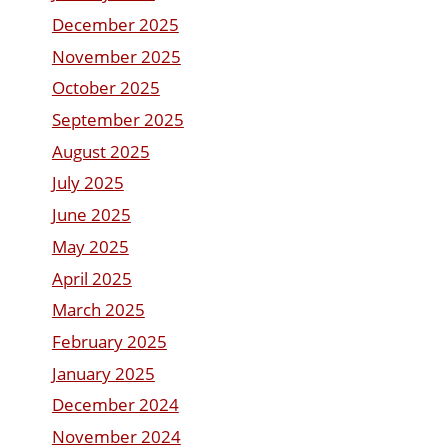
December 2025
November 2025
October 2025
September 2025
August 2025
July 2025
June 2025
May 2025
April 2025
March 2025
February 2025
January 2025
December 2024
November 2024