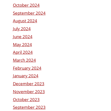
October 2024
September 2024
August 2024
July 2024
June 2024
May 2024
April 2024
March 2024
February 2024
January 2024
December 2023
November 2023
October 2023
September 2023