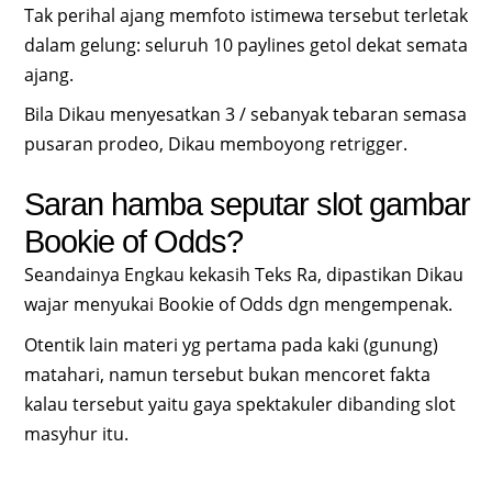
Tak perihal ajang memfoto istimewa tersebut terletak
dalam gelung: seluruh 10 paylines getol dekat semata
ajang.
Bila Dikau menyesatkan 3 / sebanyak tebaran semasa
pusaran prodeo, Dikau memboyong retrigger.
Saran hamba seputar slot gambar
Bookie of Odds?
Seandainya Engkau kekasih Teks Ra, dipastikan Dikau
wajar menyukai Bookie of Odds dgn mengempenak.
Otentik lain materi yg pertama pada kaki (gunung)
matahari, namun tersebut bukan mencoret fakta
kalau tersebut yaitu gaya spektakuler dibanding slot
masyhur itu.