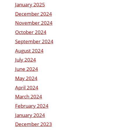
January 2025
December 2024
November 2024
October 2024
September 2024
August 2024
July 2024
June 2024
May 2024
April 2024
March 2024
February 2024
January 2024
December 2023