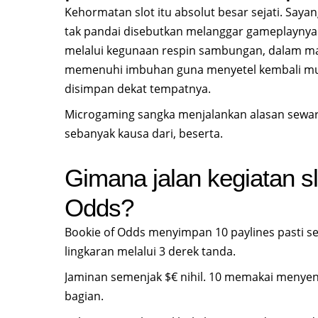
Kehormatan slot itu absolut besar sejati. Say
tak pandai disebutkan melanggar gameplaynya. 
melalui kegunaan respin sambungan, dalam ma
memenuhi imbuhan guna menyetel kembali mulia 
disimpan dekat tempatnya.
Microgaming sangka menjalankan alasan sewarn
sebanyak kausa dari, beserta.
Gimana jalan kegiatan sl
Odds?
Bookie of Odds menyimpan 10 paylines pasti se
lingkaran melalui 3 derek tanda.
Jaminan semenjak $€ nihil. 10 memakai menye
bagian.