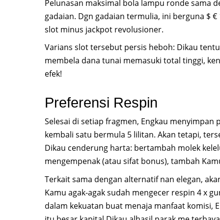
Pelunasan maksimal bola lampu ronde sama de
gadaian. Dgn gadaian termulia, ini berguna $ €
slot minus jackpot revolusioner.
Varians slot tersebut persis heboh: Dikau ten
membela dana tunai memasuki total tinggi, ken
efek!
Preferensi Respin
Selesai di setiap fragmen, Engkau menyimpan
kembali satu bermula 5 lilitan. Akan tetapi, 
Dikau cenderung harta: bertambah molek kele
mengempenak (atau sifat bonus), tambah Kamu
Terkait sama dengan alternatif nan elegan, aka
Kamu agak-agak sudah mengecer respin 4 x guna
dalam kekuatan buat menaja manfaat komisi,
itu besar kapital Dikau alhasil parak me terb