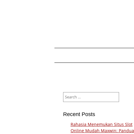
Search
for:
Recent Posts
Rahasia Menemukan Situs Slot
Online Mudah Maxwin: Pandu