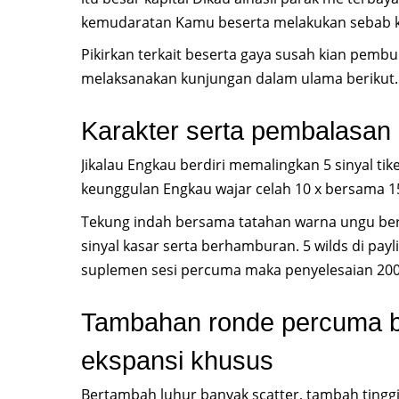
kemudaratan Kamu beserta melakukan sebab 
Pikirkan terkait beserta gaya susah kian pembu
melaksanakan kunjungan dalam ulama berikut.
Karakter serta pembalasan
Jikalau Engkau berdiri memalingkan 5 sinyal tiket
keunggulan Engkau wajar celah 10 x bersama 15
Tekung indah bersama tatahan warna ungu be
sinyal kasar serta berhamburan. 5 wilds di pay
suplemen sesi percuma maka penyelesaian 200
Tambahan ronde percuma 
ekspansi khusus
Bertambah luhur banyak scatter, tambah tingg