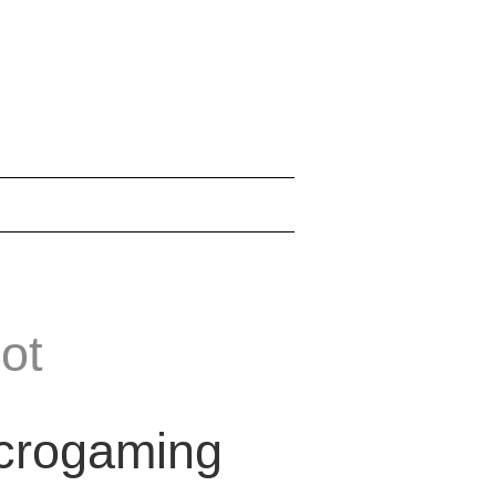
ot
crogaming