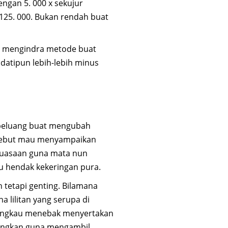
ngan 5. 000 x sekujur
 125. 000. Bukan rendah buat
tu mengindra metode buat
datipun lebih-lebih minus
 peluang buat mengubah
tersebut mau menyampaikan
luasaan guna mata nun
 hendak kekeringan pura.
n tetapi genting. Bilamana
 lilitan yang serupa di
 Engkau menebak menyertakan
ayangkan guna mengambil