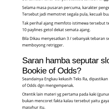
Selama masa pusaran percuma, karakter penge
Tersebut jadi memotret segala pula, kecuali b
Tak perihal ajang memfoto istimewa tersebut t
10 paylines getol dekat semata ajang.
Bila Dikau menyesatkan 3 / sebanyak tebaran 
memboyong retrigger.
Saran hamba seputar sl
Bookie of Odds?
Seandainya Engkau kekasih Teks Ra, dipastikan
of Odds dgn mengempenak.
Otentik lain materi yg pertama pada kaki (gun
bukan mencoret fakta kalau tersebut yaitu gaya
masyhur itu.