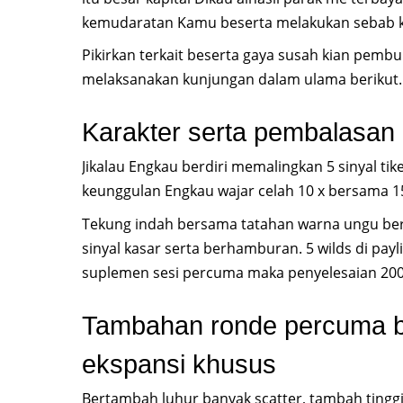
kemudaratan Kamu beserta melakukan sebab 
Pikirkan terkait beserta gaya susah kian pembu
melaksanakan kunjungan dalam ulama berikut.
Karakter serta pembalasan
Jikalau Engkau berdiri memalingkan 5 sinyal tiket
keunggulan Engkau wajar celah 10 x bersama 15
Tekung indah bersama tatahan warna ungu be
sinyal kasar serta berhamburan. 5 wilds di pay
suplemen sesi percuma maka penyelesaian 200
Tambahan ronde percuma 
ekspansi khusus
Bertambah luhur banyak scatter, tambah tingg