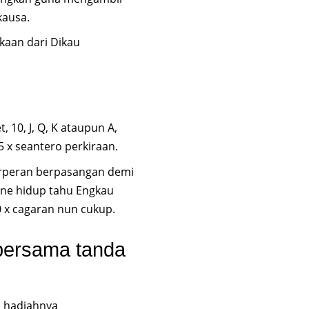
kausa.
kaan dari Dikau
, 10, J, Q, K ataupun A,
 x seantero perkiraan.
rperan berpasangan demi
line hidup tahu Engkau
 x cagaran nun cukup.
bersama tanda
i hadiahnya