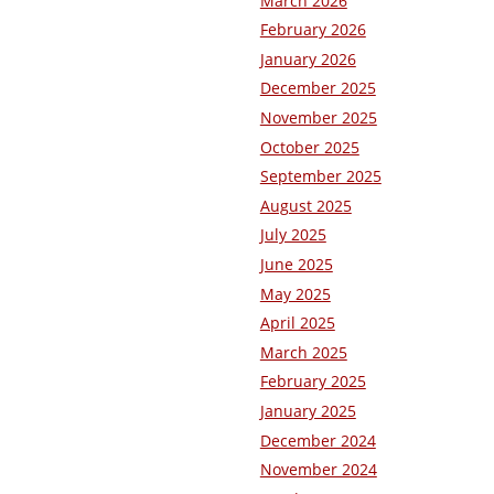
March 2026
February 2026
January 2026
December 2025
November 2025
October 2025
September 2025
August 2025
July 2025
June 2025
May 2025
April 2025
March 2025
February 2025
January 2025
December 2024
November 2024