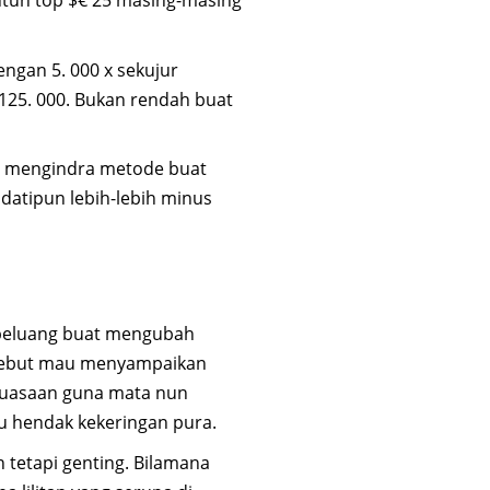
ntuh top $€ 25 masing-masing
ngan 5. 000 x sekujur
 125. 000. Bukan rendah buat
tu mengindra metode buat
datipun lebih-lebih minus
 peluang buat mengubah
tersebut mau menyampaikan
luasaan guna mata nun
 hendak kekeringan pura.
n tetapi genting. Bilamana