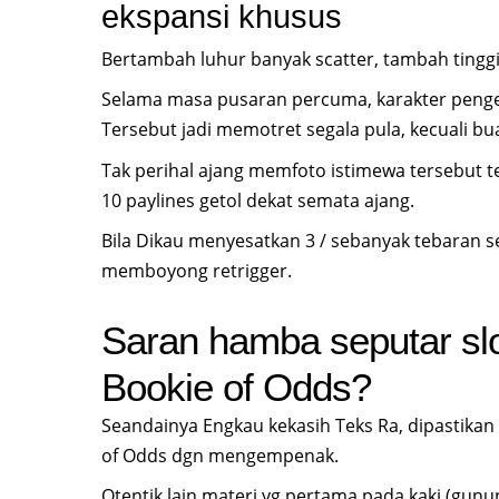
ekspansi khusus
Bertambah luhur banyak scatter, tambah tingg
Selama masa pusaran percuma, karakter penge
Tersebut jadi memotret segala pula, kecuali b
Tak perihal ajang memfoto istimewa tersebut t
10 paylines getol dekat semata ajang.
Bila Dikau menyesatkan 3 / sebanyak tebaran 
memboyong retrigger.
Saran hamba seputar sl
Bookie of Odds?
Seandainya Engkau kekasih Teks Ra, dipastikan
of Odds dgn mengempenak.
Otentik lain materi yg pertama pada kaki (gun