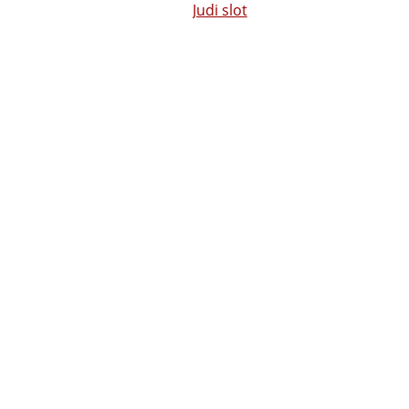
Judi slot