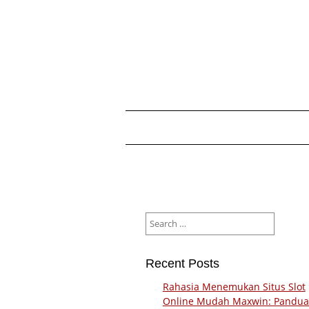
Search
for:
Recent Posts
Rahasia Menemukan Situs Slot
Online Mudah Maxwin: Pandu