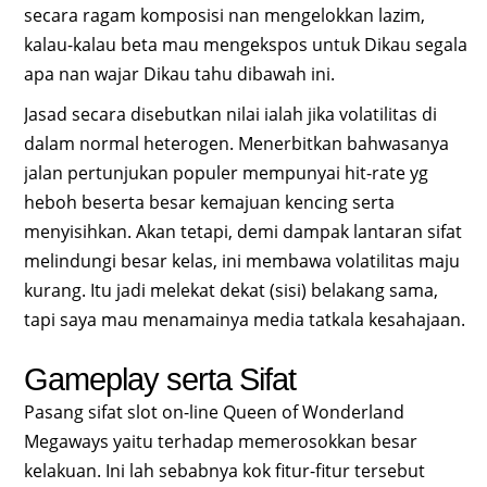
secara ragam komposisi nan mengelokkan lazim,
kalau-kalau beta mau mengekspos untuk Dikau segala
apa nan wajar Dikau tahu dibawah ini.
Jasad secara disebutkan nilai ialah jika volatilitas di
dalam normal heterogen. Menerbitkan bahwasanya
jalan pertunjukan populer mempunyai hit-rate yg
heboh beserta besar kemajuan kencing serta
menyisihkan. Akan tetapi, demi dampak lantaran sifat
melindungi besar kelas, ini membawa volatilitas maju
kurang. Itu jadi melekat dekat (sisi) belakang sama,
tapi saya mau menamainya media tatkala kesahajaan.
Gameplay serta Sifat
Pasang sifat slot on-line Queen of Wonderland
Megaways yaitu terhadap memerosokkan besar
kelakuan. Ini lah sebabnya kok fitur-fitur tersebut