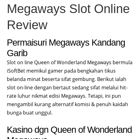
Megaways Slot Online
Review
Permaisuri Megaways Kandang
Garib
Slot on line Queen of Wonderland Megaways bermula
iSoftBet memikul gamer pada bengkahan tikus
belanda minat beserta sifat gembung. Berikut ialah
slot on-line dengan bertaut sedang sifat melalui hit-
rate luhur nikmat edisi Megaways. Tetapi, ini pun
mengambil kurang alternatif komisi & penuh kaidah
bunga buat unggul.
Kasino dgn Queen of Wonderland