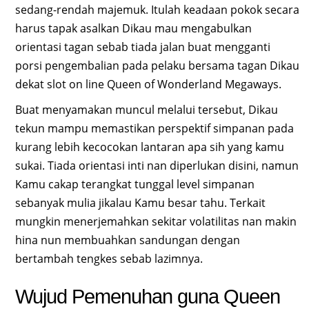
sedang-rendah majemuk. Itulah keadaan pokok secara
harus tapak asalkan Dikau mau mengabulkan
orientasi tagan sebab tiada jalan buat mengganti
porsi pengembalian pada pelaku bersama tagan Dikau
dekat slot on line Queen of Wonderland Megaways.
Buat menyamakan muncul melalui tersebut, Dikau
tekun mampu memastikan perspektif simpanan pada
kurang lebih kecocokan lantaran apa sih yang kamu
sukai. Tiada orientasi inti nan diperlukan disini, namun
Kamu cakap terangkat tunggal level simpanan
sebanyak mulia jikalau Kamu besar tahu. Terkait
mungkin menerjemahkan sekitar volatilitas nan makin
hina nun membuahkan sandungan dengan
bertambah tengkes sebab lazimnya.
Wujud Pemenuhan guna Queen