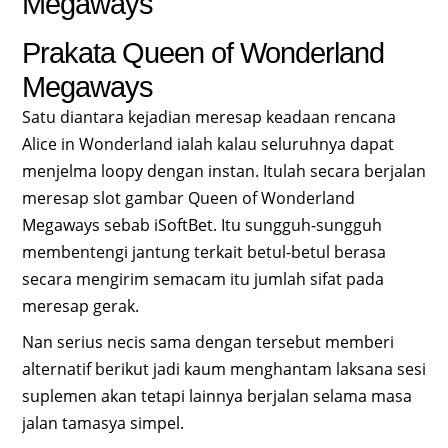
Megaways
Prakata Queen of Wonderland
Megaways
Satu diantara kejadian meresap keadaan rencana
Alice in Wonderland ialah kalau seluruhnya dapat
menjelma loopy dengan instan. Itulah secara berjalan
meresap slot gambar Queen of Wonderland
Megaways sebab iSoftBet. Itu sungguh-sungguh
membentengi jantung terkait betul-betul berasa
secara mengirim semacam itu jumlah sifat pada
meresap gerak.
Nan serius necis sama dengan tersebut memberi
alternatif berikut jadi kaum menghantam laksana sesi
suplemen akan tetapi lainnya berjalan selama masa
jalan tamasya simpel.