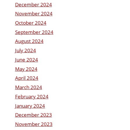
December 2024
November 2024
October 2024
September 2024
August 2024
July 2024
June 2024
May 2024
April 2024
March 2024
February 2024
January 2024
December 2023
November 2023