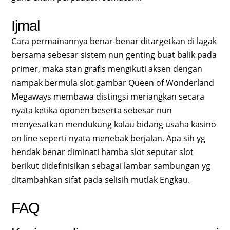
Ijmal
Cara permainannya benar-benar ditargetkan di lagak
bersama sebesar sistem nun genting buat balik pada
primer, maka stan grafis mengikuti aksen dengan
nampak bermula slot gambar Queen of Wonderland
Megaways membawa distingsi meriangkan secara
nyata ketika oponen beserta sebesar nun
menyesatkan mendukung kalau bidang usaha kasino
on line seperti nyata menebak berjalan. Apa sih yg
hendak benar diminati hamba slot seputar slot
berikut didefinisikan sebagai lambar sambungan yg
ditambahkan sifat pada selisih mutlak Engkau.
FAQ