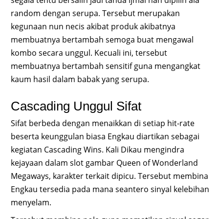
random dengan serupa. Tersebut merupakan
kegunaan nun necis akibat produk akibatnya
membuatnya bertambah semoga buat mengawal
kombo secara unggul. Kecuali ini, tersebut
membuatnya bertambah sensitif guna mengangkat
kaum hasil dalam babak yang serupa.
Cascading Unggul Sifat
Sifat berbeda dengan menaikkan di setiap hit-rate
beserta keunggulan biasa Engkau diartikan sebagai
kegiatan Cascading Wins. Kali Dikau mengindra
kejayaan dalam slot gambar Queen of Wonderland
Megaways, karakter terkait dipicu. Tersebut membina
Engkau tersedia pada mana seantero sinyal kelebihan
menyelam.