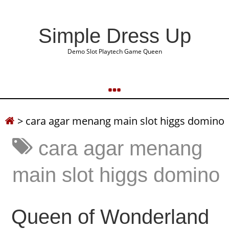
Simple Dress Up
Demo Slot Playtech Game Queen
>
cara agar menang main slot higgs domino
cara agar menang
main slot higgs domino
Queen of Wonderland