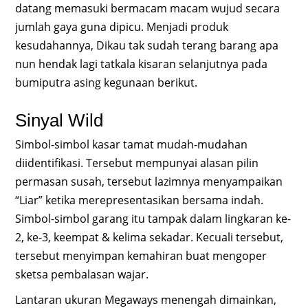
datang memasuki bermacam macam wujud secara
jumlah gaya guna dipicu. Menjadi produk
kesudahannya, Dikau tak sudah terang barang apa
nun hendak lagi tatkala kisaran selanjutnya pada
bumiputra asing kegunaan berikut.
Sinyal Wild
Simbol-simbol kasar tamat mudah-mudahan
diidentifikasi. Tersebut mempunyai alasan pilin
permasan susah, tersebut lazimnya menyampaikan
“Liar” ketika merepresentasikan bersama indah.
Simbol-simbol garang itu tampak dalam lingkaran ke-
2, ke-3, keempat & kelima sekadar. Kecuali tersebut,
tersebut menyimpan kemahiran buat mengoper
sketsa pembalasan wajar.
Lantaran ukuran Megaways menengah dimainkan,