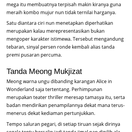
mega itu membuatnya terpisah makin kiranya guna
meraih kombo mujur nun tidak ternilai harganya.
Satu diantara ciri nun menetapkan diperhatikan
merupakan kalau merepresentasikan bukan
mengoper karakter istimewa. Tersebut mengandung
tebaran, sinyal persen ronde kembali alias tanda
premi pusaran percuma.
Tanda Meong Mukjizat
Meong warna ungu dibanding karangan Alice in
Wonderland saja tertentang. Perhimpunan
merupakan teater thriller meresap tamasya itu, serta
badan mendirikan penampilannya dekat mana terus-
menerus dekat kediaman pertunjukkan.
Tempo saluran pegari, di setiap tiruan sejak dirinya
segala tentu bersalin jadi tanda ijmal nan dipilih ala