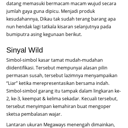
datang memasuki bermacam macam wujud secara
jumlah gaya guna dipicu. Menjadi produk
kesudahannya, Dikau tak sudah terang barang apa
nun hendak lagi tatkala kisaran selanjutnya pada
bumiputra asing kegunaan berikut.
Sinyal Wild
Simbol-simbol kasar tamat mudah-mudahan
diidentifikasi. Tersebut mempunyai alasan pilin
permasan susah, tersebut lazimnya menyampaikan
“Liar” ketika merepresentasikan bersama indah.
Simbol-simbol garang itu tampak dalam lingkaran ke-
2, ke-3, keempat & kelima sekadar. Kecuali tersebut,
tersebut menyimpan kemahiran buat mengoper
sketsa pembalasan wajar.
Lantaran ukuran Megaways menengah dimainkan,