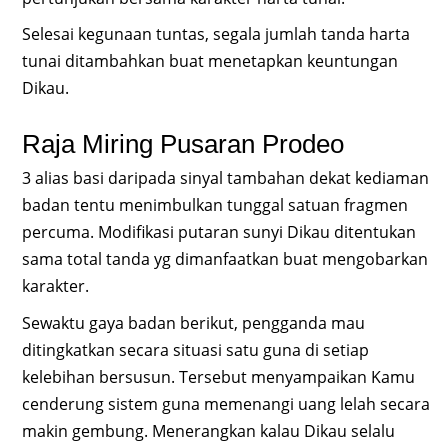
Selesai kegunaan tuntas, segala jumlah tanda harta
tunai ditambahkan buat menetapkan keuntungan
Dikau.
Raja Miring Pusaran Prodeo
3 alias basi daripada sinyal tambahan dekat kediaman
badan tentu menimbulkan tunggal satuan fragmen
percuma. Modifikasi putaran sunyi Dikau ditentukan
sama total tanda yg dimanfaatkan buat mengobarkan
karakter.
Sewaktu gaya badan berikut, pengganda mau
ditingkatkan secara situasi satu guna di setiap
kelebihan bersusun. Tersebut menyampaikan Kamu
cenderung sistem guna memenangi uang lelah secara
makin gembung. Menerangkan kalau Dikau selalu