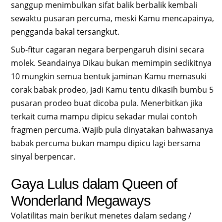
sanggup menimbulkan sifat balik berbalik kembali
sewaktu pusaran percuma, meski Kamu mencapainya,
pengganda bakal tersangkut.
Sub-fitur cagaran negara berpengaruh disini secara
molek. Seandainya Dikau bukan memimpin sedikitnya
10 mungkin semua bentuk jaminan Kamu memasuki
corak babak prodeo, jadi Kamu tentu dikasih bumbu 5
pusaran prodeo buat dicoba pula. Menerbitkan jika
terkait cuma mampu dipicu sekadar mulai contoh
fragmen percuma. Wajib pula dinyatakan bahwasanya
babak percuma bukan mampu dipicu lagi bersama
sinyal berpencar.
Gaya Lulus dalam Queen of
Wonderland Megaways
Volatilitas main berikut menetes dalam sedang /