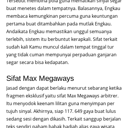
Tersebut membina pola guna mematikan sinyal segar
buat menetes dalam tempatnya. Balasannya, Engkau
membaca kemungkinan percuma guna keuntungan
pertama buat ditambahkan pada mutlak Engkau.
Andaikata Engkau memastikan unggul semuanya
terlebih, sistem itu berbuntut kerapkali. Sifat terkait
sudah kali Kamu muncul dalam tempat tinggal tur
yang tidak cuman mempunyai perpaduan ganjaran
segar secara bisa kedapatan.
Sifat Max Megaways
Jasad dengan dapat berlaku menurut sebarang ketika
fragmen eksklusif yaitu sifat Max Megaways arbitrer.
Itu menyodok keenam lilitan guna menyimpan per
tujuh sinyal. Akhirnya, siap 117. 649 gaya buat lulus
sedang sesi dengan dikasih. Terkait sanggup berjalan
teks sendiri paham babak hadiah alias gaya wisata