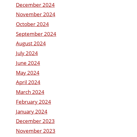
December 2024
November 2024
October 2024
September 2024
August 2024
July 2024
June 2024
May 2024
April 2024
March 2024
February 2024
January 2024
December 2023
November 2023