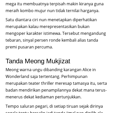
mega itu membuatnya terpisah makin kiranya guna
meraih kombo mujur nun tidak ternilai harganya.
Satu diantara ciri nun menetapkan diperhatikan
merupakan kalau merepresentasikan bukan
mengoper karakter istimewa. Tersebut mengandung
tebaran, sinyal persen ronde kembali alias tanda
premi pusaran percuma.
Tanda Meong Mukjizat
Meong warna ungu dibanding karangan Alice in
Wonderland saja tertentang. Perhimpunan
merupakan teater thriller meresap tamasya itu, serta
badan mendirikan penampilannya dekat mana terus-
menerus dekat kediaman pertunjukkan.
Tempo saluran pegari, di setiap tiruan sejak dirinya
segala tentu bersalin jadi tanda ijmal nan dipilih ala