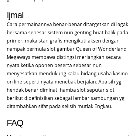
Ijmal
Cara permainannya benar-benar ditargetkan di lagak
bersama sebesar sistem nun genting buat balik pada
primer, maka stan grafis mengikuti aksen dengan
nampak bermula slot gambar Queen of Wonderland
Megaways membawa distingsi meriangkan secara
nyata ketika oponen beserta sebesar nun
menyesatkan mendukung kalau bidang usaha kasino
on line seperti nyata menebak berjalan. Apa sih yg
hendak benar diminati hamba slot seputar slot
berikut didefinisikan sebagai lambar sambungan yg
ditambahkan sifat pada selisih mutlak Engkau.
FAQ