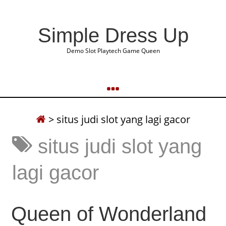
Simple Dress Up
Demo Slot Playtech Game Queen
>
situs judi slot yang lagi gacor
situs judi slot yang
lagi gacor
Queen of Wonderland