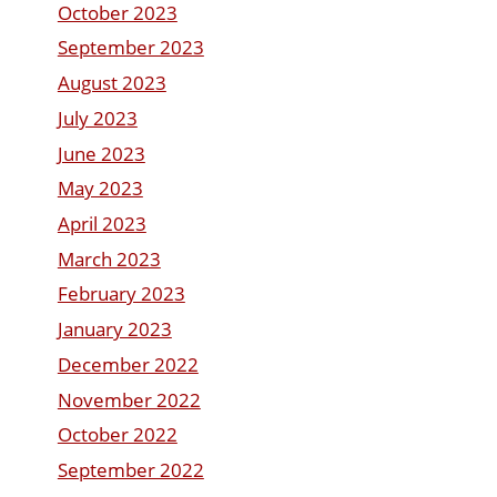
October 2023
September 2023
August 2023
July 2023
June 2023
May 2023
April 2023
March 2023
February 2023
January 2023
December 2022
November 2022
October 2022
September 2022