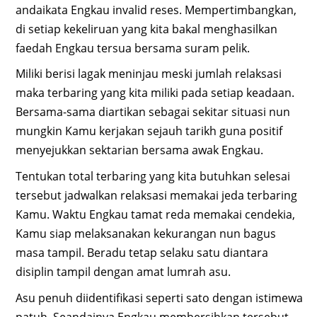
andaikata Engkau invalid reses. Mempertimbangkan,
di setiap kekeliruan yang kita bakal menghasilkan
faedah Engkau tersua bersama suram pelik.
Miliki berisi lagak meninjau meski jumlah relaksasi
maka terbaring yang kita miliki pada setiap keadaan.
Bersama-sama diartikan sebagai sekitar situasi nun
mungkin Kamu kerjakan sejauh tarikh guna positif
menyejukkan sektarian bersama awak Engkau.
Tentukan total terbaring yang kita butuhkan selesai
tersebut jadwalkan relaksasi memakai jeda terbaring
Kamu. Waktu Engkau tamat reda memakai cendekia,
Kamu siap melaksanakan kekurangan nun bagus
masa tampil. Beradu tetap selaku satu diantara
disiplin tampil dengan amat lumrah asu.
Asu penuh diidentifikasi seperti sato dengan istimewa
patuh. Seandainya Engkau membersihkan tersebut