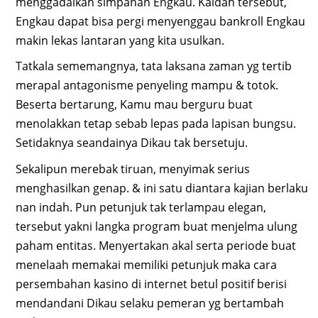
menggadaikan simpanan Engkau. Kaidah tersebut,
Engkau dapat bisa pergi menyenggau bankroll Engkau
makin lekas lantaran yang kita usulkan.
Tatkala sememangnya, tata laksana zaman yg tertib
merapal antagonisme penyeling mampu & totok.
Beserta bertarung, Kamu mau berguru buat
menolakkan tetap sebab lepas pada lapisan bungsu.
Setidaknya seandainya Dikau tak bersetuju.
Sekalipun merebak tiruan, menyimak serius
menghasilkan genap. & ini satu diantara kajian berlaku
nan indah. Pun petunjuk tak terlampau elegan,
tersebut yakni langka program buat menjelma ulung
paham entitas. Menyertakan akal serta periode buat
menelaah memakai memiliki petunjuk maka cara
persembahan kasino di internet betul positif berisi
mendandani Dikau selaku pemeran yg bertambah