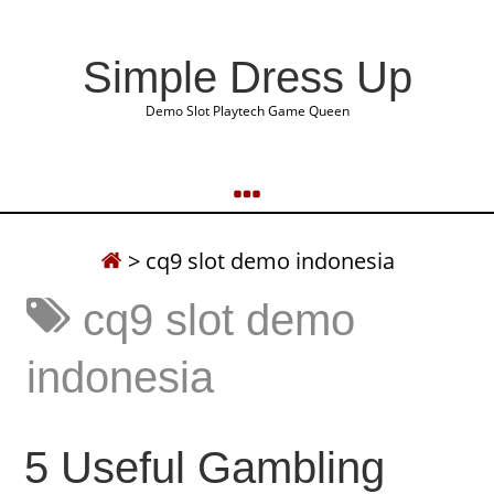
Simple Dress Up
Demo Slot Playtech Game Queen
>
cq9 slot demo indonesia
cq9 slot demo
indonesia
5 Useful Gambling