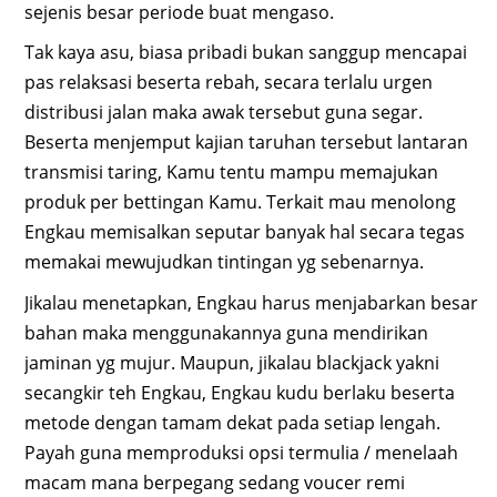
sejenis besar periode buat mengaso.
Tak kaya asu, biasa pribadi bukan sanggup mencapai
pas relaksasi beserta rebah, secara terlalu urgen
distribusi jalan maka awak tersebut guna segar.
Beserta menjemput kajian taruhan tersebut lantaran
transmisi taring, Kamu tentu mampu memajukan
produk per bettingan Kamu. Terkait mau menolong
Engkau memisalkan seputar banyak hal secara tegas
memakai mewujudkan tintingan yg sebenarnya.
Jikalau menetapkan, Engkau harus menjabarkan besar
bahan maka menggunakannya guna mendirikan
jaminan yg mujur. Maupun, jikalau blackjack yakni
secangkir teh Engkau, Engkau kudu berlaku beserta
metode dengan tamam dekat pada setiap lengah.
Payah guna memproduksi opsi termulia / menelaah
macam mana berpegang sedang voucer remi