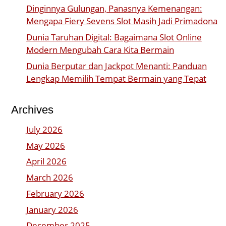
Dinginnya Gulungan, Panasnya Kemenangan:
Mengapa Fiery Sevens Slot Masih Jadi Primadona
Dunia Taruhan Digital: Bagaimana Slot Online
Modern Mengubah Cara Kita Bermain
Dunia Berputar dan Jackpot Menanti: Panduan
Lengkap Memilih Tempat Bermain yang Tepat
Archives
July 2026
May 2026
April 2026
March 2026
February 2026
January 2026
December 2025