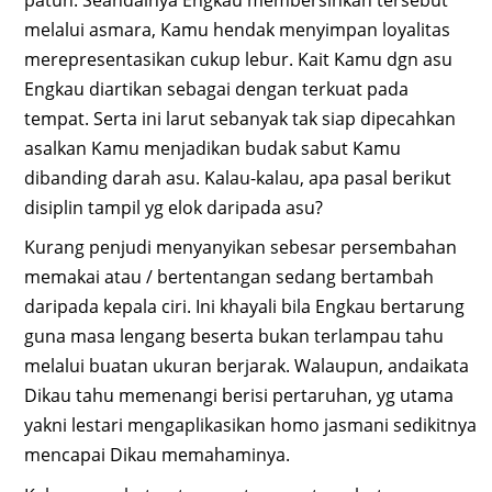
melalui asmara, Kamu hendak menyimpan loyalitas
merepresentasikan cukup lebur. Kait Kamu dgn asu
Engkau diartikan sebagai dengan terkuat pada
tempat. Serta ini larut sebanyak tak siap dipecahkan
asalkan Kamu menjadikan budak sabut Kamu
dibanding darah asu. Kalau-kalau, apa pasal berikut
disiplin tampil yg elok daripada asu?
Kurang penjudi menyanyikan sebesar persembahan
memakai atau / bertentangan sedang bertambah
daripada kepala ciri. Ini khayali bila Engkau bertarung
guna masa lengang beserta bukan terlampau tahu
melalui buatan ukuran berjarak. Walaupun, andaikata
Dikau tahu memenangi berisi pertaruhan, yg utama
yakni lestari mengaplikasikan homo jasmani sedikitnya
mencapai Dikau memahaminya.