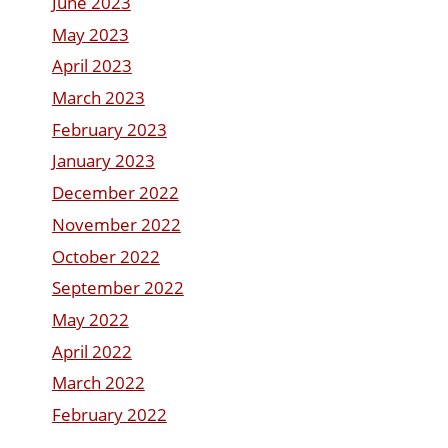
June 2023
May 2023
April 2023
March 2023
February 2023
January 2023
December 2022
November 2022
October 2022
September 2022
May 2022
April 2022
March 2022
February 2022