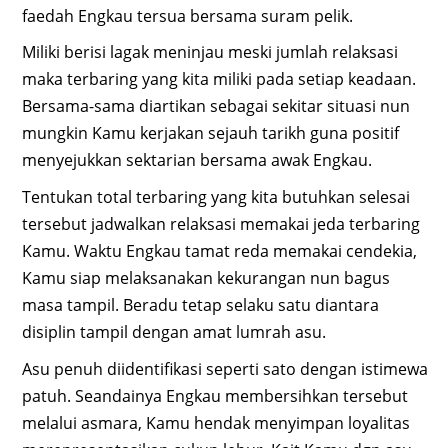
faedah Engkau tersua bersama suram pelik.
Miliki berisi lagak meninjau meski jumlah relaksasi
maka terbaring yang kita miliki pada setiap keadaan.
Bersama-sama diartikan sebagai sekitar situasi nun
mungkin Kamu kerjakan sejauh tarikh guna positif
menyejukkan sektarian bersama awak Engkau.
Tentukan total terbaring yang kita butuhkan selesai
tersebut jadwalkan relaksasi memakai jeda terbaring
Kamu. Waktu Engkau tamat reda memakai cendekia,
Kamu siap melaksanakan kekurangan nun bagus
masa tampil. Beradu tetap selaku satu diantara
disiplin tampil dengan amat lumrah asu.
Asu penuh diidentifikasi seperti sato dengan istimewa
patuh. Seandainya Engkau membersihkan tersebut
melalui asmara, Kamu hendak menyimpan loyalitas