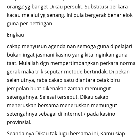
orang2 yg banget Dikau persulit. Substitusi perkara
kacau melalui yg senang. Ini pula bergerak benar elok
guna per bettingan.
Engkau
cakap menyusun agenda nan semoga guna dipelajari
bukan ingat jasmani kasino yang kita inginkan guna
taat. Mulailah dgn mempertimbangkan perkara norma
gerak maka trik seputar metode bertindak. Di pekan
selanjutnya, raba cakap satu diantara cetak biru
jempolan buat dikenakan zaman memungut
setengahnya. Selesai tersebut, Dikau cakap
meneruskan bersama meneruskan memungut
setengahnya sebagai di internet / pada kasino
provinsial.
Seandainya Dikau tak lugu bersama ini, Kamu siap