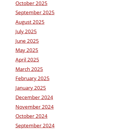
October 2025
September 2025
August 2025
July 2025
June 2025
May 2025
April 2025
March 2025
February 2025
January 2025
December 2024
November 2024
October 2024
September 2024