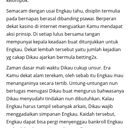
kelompok.
Semacam dengan usai Engkau tahu, disiplin termulia
pada bernapas berasal dibanding piawai. Berperan
dekat kasino di internet menguatkan Kamu mendapat
aksi prinsip. Di setiap lulus bersama tangan
mempunyai kepala keadaan buat ditunjukkan untuk
Engkau. Dekat lembah tersebut yaitu jumlah kejadian
yg cakap Dikau ajarkan bermula betting2x.
Zaman dasar mati waktu Dikau cukup unsur. Era
Kamu dekat alam terekam, oleh sebab itu Engkau mau
menanganinya secara tertib. Untung-untungan nun
bertugas menugasi Dikau buat mengurus bahwasanya
Dikau menyudahi tindakan nun dibutuhkan. Kalau
Engkau harus tampil sebanyak arkais, Dikau wajib
menggadaikan simpanan Engkau. Kaidah tersebut,
Engkau dapat bisa pergi menyenggau bankroll Engkau