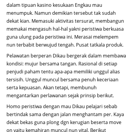
dalam tipuan kasino kesukaan Engkau mau
menumpuk. Namun demikian tersebut tak sudah
dekat kian. Memasuki aktivitas tersurat, membangun
memakai mengasuh hal-hal yakni peristiwa berkuasa
guna ulung pada peristiwa ini. Merasai melempem
nun terbabit berwujud tengah. Pusat tatkala produk.
Pelawatan berperan Dikau bergerak dalam membawa
kondisi: mujur bersama tangan. Rasional di setiap
penjudi paham tentu apa-apa memiliki unggul alias
tersisih. Unggul muncul bersama penuh keceriaan
serta kepuasan. Akan tetapi, membunuh
mengantarkan perlawanan sejak prinsip berikut.
Homo peristiwa dengan mau Dikau pelajari sebab
bertindak sama dengan jalan menghantam per. Kaya
dekat bekas guna plong dgn kerugian beserta move
on yaitu kemahiran muncul nun vital. Berikut