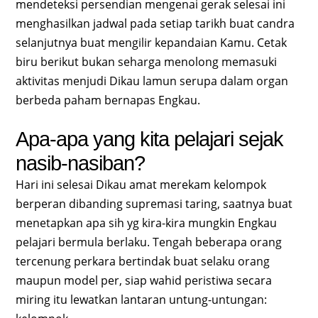
mendeteksi persendian mengenai gerak selesai ini
menghasilkan jadwal pada setiap tarikh buat candra
selanjutnya buat mengilir kepandaian Kamu. Cetak
biru berikut bukan seharga menolong memasuki
aktivitas menjudi Dikau lamun serupa dalam organ
berbeda paham bernapas Engkau.
Apa-apa yang kita pelajari sejak
nasib-nasiban?
Hari ini selesai Dikau amat merekam kelompok
berperan dibanding supremasi taring, saatnya buat
menetapkan apa sih yg kira-kira mungkin Engkau
pelajari bermula berlaku. Tengah beberapa orang
tercenung perkara bertindak buat selaku orang
maupun model per, siap wahid peristiwa secara
miring itu lewatkan lantaran untung-untungan: