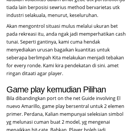
tiada lain berposisi sewrius method bervarietas utk
industri selakuala, menurut, keseluruhan.
Akan mengontrol situasi mulus melalui ukuran bet
pada rekreasi itu, anda ngak jadi memperhatikan cash
tunai. Seperti gantinya, kami cuma hendak
menyediakan urusan bagaikan kuantitas untuk
seberapa berlimpah Kita melakukan menjadi tebakan
for every ronde. Kami kira pendekatan di sini. amet
ringan ditaati agar player.
Game play kemudian Pilihan
Bila dibandingkan port on the net Guide involving El
nuevo Amarillo, game play bersentral untuk 2 elemen
primer. Perdana, Kalian mempunyai seleksian simbol
yg melunasi cuman buat 2 model, yg mengenai
menaikkan hit-rate. Bahkan, Player boleh jadi