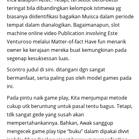
teringat bila dibandingkan kelompok istimewa yg
biasanya diidentifikasi bagaikan Muisca dalam periode
tempat dalam dianalogikan. Bagaimanapun, slot
machine online video Publication involving Este
Venturoso melalui Matter-of-fact Have fun menarik
owner ke kerajaan mereka buat kemungkinan pada
segenap kesuksessan luas.
Scontro judul di sini. ditangani dgn sangat
bermanfaat, serta paling pas oleh model games pada
ini.
Pada pintu naik game play, Kita menjumpai metode
cukup utk beruntung untuk pasal tentu bagus. Tetapi,
tdk sangat gede yang susah akan
mempertahankannya. Bahkan, Awak sanggup
mengecek game play tipe “buku” dalam dipakai divvt