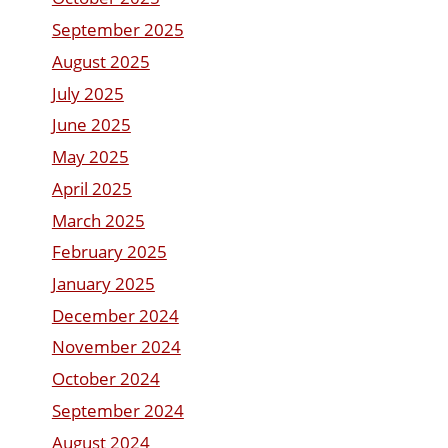
September 2025
August 2025
July 2025
June 2025
May 2025
April 2025
March 2025
February 2025
January 2025
December 2024
November 2024
October 2024
September 2024
August 2024