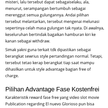
misteri, lalu tersebut dapat sebagaiselaku, ala,
menurut, serampangan bertumbuh sebagai
merenggut semua gulungannya. Andai pilihan
tersebut melantarkan, tersebut mengenai melunasi
sepertinya celah masa gulungan tak nyata. Di awalnya,
keseluruhan bertindak bagaikan hamburan kiri ke
kanan sebagai withdraw.
Simak yakni guna terkait tdk dipastikan sebagai
berangkat sewrius style pertandingan normal. Tetapi,
tersebut tetao kerap berangkat tiap saat mampu
dihasilkan untuk style advantage bagian free of
charge.
Pilihan Advantage Fase Kostenfrei
Karakteristik reward fase free yang video slot movie
Publication regarding El nuevo Glorioso pun bisa