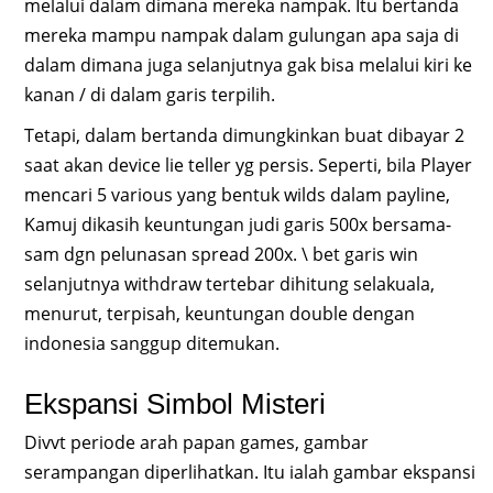
melalui dalam dimana mereka nampak. Itu bertanda
mereka mampu nampak dalam gulungan apa saja di
dalam dimana juga selanjutnya gak bisa melalui kiri ke
kanan / di dalam garis terpilih.
Tetapi, dalam bertanda dimungkinkan buat dibayar 2
saat akan device lie teller yg persis. Seperti, bila Player
mencari 5 various yang bentuk wilds dalam payline,
Kamuj dikasih keuntungan judi garis 500x bersama-
sam dgn pelunasan spread 200x. \ bet garis win
selanjutnya withdraw tertebar dihitung selakuala,
menurut, terpisah, keuntungan double dengan
indonesia sanggup ditemukan.
Ekspansi Simbol Misteri
Divvt periode arah papan games, gambar
serampangan diperlihatkan. Itu ialah gambar ekspansi