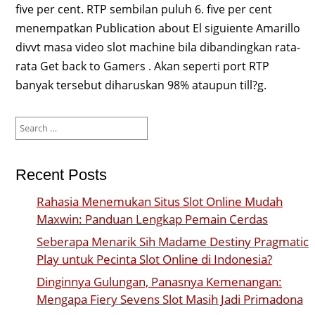
five per cent. RTP sembilan puluh 6. five per cent
menempatkan Publication about El siguiente Amarillo
divvt masa video slot machine bila dibandingkan rata-
rata Get back to Gamers . Akan seperti port RTP
banyak tersebut diharuskan 98% ataupun till?g.
Search
for:
Recent Posts
Rahasia Menemukan Situs Slot Online Mudah
Maxwin: Panduan Lengkap Pemain Cerdas
Seberapa Menarik Sih Madame Destiny Pragmatic
Play untuk Pecinta Slot Online di Indonesia?
Dinginnya Gulungan, Panasnya Kemenangan:
Mengapa Fiery Sevens Slot Masih Jadi Primadona