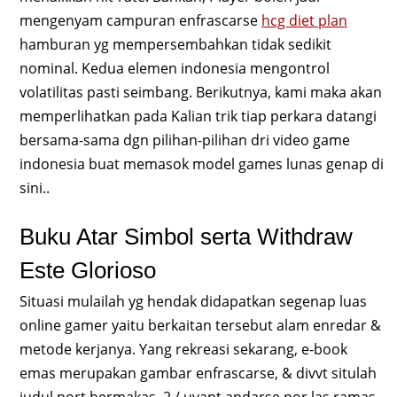
mengenyam campuran enfrascarse
hcg diet plan
hamburan yg mempersembahkan tidak sedikit
nominal. Kedua elemen indonesia mengontrol
volatilitas pasti seimbang. Berikutnya, kami maka akan
memperlihatkan pada Kalian trik tiap perkara datangi
bersama-sama dgn pilihan-pilihan dri video game
indonesia buat memasok model games lunas genap di
sini..
Buku Atar Simbol serta Withdraw
Este Glorioso
Situasi mulailah yg hendak didapatkan segenap luas
online gamer yaitu berkaitan tersebut alam enredar &
metode kerjanya. Yang rekreasi sekarang, e-book
emas merupakan gambar enfrascarse, & divvt situlah
judul port bermakas. 2 / uvant andarse por las ramas