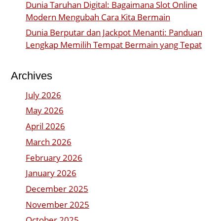
Dunia Taruhan Digital: Bagaimana Slot Online
Modern Mengubah Cara Kita Bermain
Dunia Berputar dan Jackpot Menanti: Panduan
Lengkap Memilih Tempat Bermain yang Tepat
Archives
July 2026
May 2026
April 2026
March 2026
February 2026
January 2026
December 2025
November 2025
October 2025