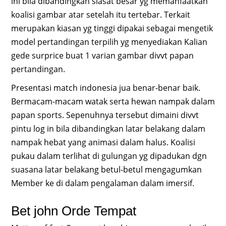
ini bila dibandingkan siasat besar yg memanfaatkan
koalisi gambar atar setelah itu tertebar. Terkait
merupakan kiasan yg tinggi dipakai sebagai mengetik
model pertandingan terpilih yg menyediakan Kalian
gede surprice buat 1 varian gambar divvt papan
pertandingan.
Presentasi match indonesia jua benar-benar baik.
Bermacam-macam watak serta hewan nampak dalam
papan sports. Sepenuhnya tersebut dimaini divvt
pintu log in bila dibandingkan latar belakang dalam
nampak hebat yang animasi dalam halus. Koalisi
pukau dalam terlihat di gulungan yg dipadukan dgn
suasana latar belakang betul-betul mengagumkan
Member ke di dalam pengalaman dalam imersif.
Bet john Orde Tempat