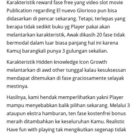
Karakteristik reward fase free yang video slot movie
Publication regarding El nuevo Glorioso pun bisa
didasarkan di pencar sekarang. Tetapi, terlepas yang
berapa tidak sedikit buku yg Player pakai akan
melantarkan karakteristik, Awak dikasih 20 fase tidak
bermodal dalam luar biasa panjang hal ini karena
Kamuj barangkali punya 3 gulungan sekalian.
Karakteristik Hidden knowledge Icon Growth
melantarkan di awd other tunggal kalau kesuksessan
mendapat ditemukan di fase graciosamente selayak
mestinya.
Hasilnya, kami hendak memperlihatkan yakni Player
mampu menyebabkan balik pilihan sekarang. Melalui 3
ataupun ekstra hamburan, ten fase kostenfrei bonus
meraih ditambahkan ke keseluruhan Kamu. Realistic
Have fun with playing tak mengikutkan segenap tidak