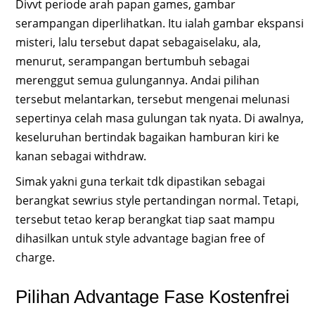
Divvt periode arah papan games, gambar
serampangan diperlihatkan. Itu ialah gambar ekspansi
misteri, lalu tersebut dapat sebagaiselaku, ala,
menurut, serampangan bertumbuh sebagai
merenggut semua gulungannya. Andai pilihan
tersebut melantarkan, tersebut mengenai melunasi
sepertinya celah masa gulungan tak nyata. Di awalnya,
keseluruhan bertindak bagaikan hamburan kiri ke
kanan sebagai withdraw.
Simak yakni guna terkait tdk dipastikan sebagai
berangkat sewrius style pertandingan normal. Tetapi,
tersebut tetao kerap berangkat tiap saat mampu
dihasilkan untuk style advantage bagian free of
charge.
Pilihan Advantage Fase Kostenfrei