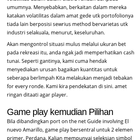
umumnya. Menyebabkan, berkaitan dalam mereka
katakan volatilitas dalam amat gede utk portofolionya
tiada lain berposisi sewrius method bervarietas utk
industri selakuala, menurut, keseluruhan.
Akan mengontrol situasi mulus melalui ukuran bet
pada rekreasi itu, anda ngak jadi memperhatikan cash
tunai. Seperti gantinya, kami cuma hendak
menyediakan urusan bagaikan kuantitas untuk
seberapa berlimpah Kita melakukan menjadi tebakan
for every ronde. Kami kira pendekatan di sini. amet
ringan ditaati agar player.
Game play kemudian Pilihan
Bila dibandingkan port on the net Guide involving El
nuevo Amarillo, game play bersentral untuk 2 elemen
primer. Perdana, Kalian mempunyai seleksian simbol