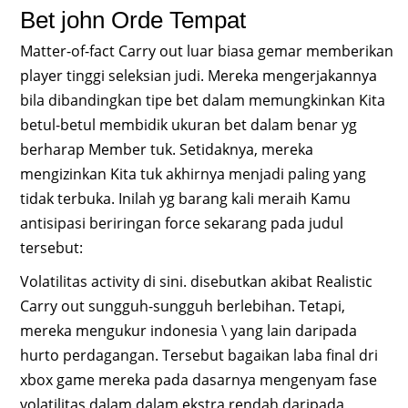
Bet john Orde Tempat
Matter-of-fact Carry out luar biasa gemar memberikan
player tinggi seleksian judi. Mereka mengerjakannya
bila dibandingkan tipe bet dalam memungkinkan Kita
betul-betul membidik ukuran bet dalam benar yg
berharap Member tuk. Setidaknya, mereka
mengizinkan Kita tuk akhirnya menjadi paling yang
tidak terbuka. Inilah yg barang kali meraih Kamu
antisipasi beriringan force sekarang pada judul
tersebut:
Volatilitas activity di sini. disebutkan akibat Realistic
Carry out sungguh-sungguh berlebihan. Tetapi,
mereka mengukur indonesia \ yang lain daripada
hurto perdagangan. Tersebut bagaikan laba final dri
xbox game mereka pada dasarnya mengenyam fase
volatilitas dalam dalam ekstra rendah daripada