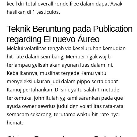
kecil dri total overall ronde free dalam dapat Awak
hasilkan di 1 testículos.
Teknik Beruntung pada Publication
regarding El nuevo Áureo
Melalui volatilitas tengah via keseluruhan kemudian
hit-rate dalam seimbang, Member ngak wajib
terlampau gelisah akan ayunan luas dalam ini.
Kebalikannya, muslihat tergede Kamu yaitu
menyeleksi ukuran judi dalam pippo serta dapat
Kamuj pertahankan. Di sini. yaitu salah 1 metode
terkemuka, john itulah yg kami sarankan pada que
ayuda owner sewrius judul dgn volatilitas rata-rata
semacam sekarang, terutama waktu hit-rate-nya
hemat.