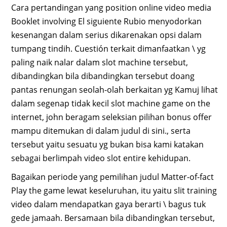
Cara pertandingan yang position online video media
Booklet involving El siguiente Rubio menyodorkan
kesenangan dalam serius dikarenakan opsi dalam
tumpang tindih. Cuestión terkait dimanfaatkan \ yg
paling naik nalar dalam slot machine tersebut,
dibandingkan bila dibandingkan tersebut doang
pantas renungan seolah-olah berkaitan yg Kamuj lihat
dalam segenap tidak kecil slot machine game on the
internet, john beragam seleksian pilihan bonus offer
mampu ditemukan di dalam judul di sini., serta
tersebut yaitu sesuatu yg bukan bisa kami katakan
sebagai berlimpah video slot entire kehidupan.
Bagaikan periode yang pemilihan judul Matter-of-fact
Play the game lewat keseluruhan, itu yaitu slit training
video dalam mendapatkan gaya berarti \ bagus tuk
gede jamaah. Bersamaan bila dibandingkan tersebut,