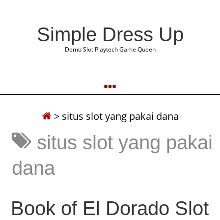
Simple Dress Up
Demo Slot Playtech Game Queen
>
situs slot yang pakai dana
situs slot yang pakai
dana
Book of El Dorado Slot