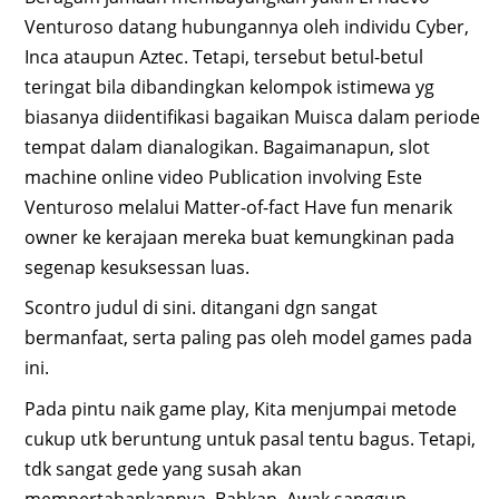
Venturoso datang hubungannya oleh individu Cyber,
Inca ataupun Aztec. Tetapi, tersebut betul-betul
teringat bila dibandingkan kelompok istimewa yg
biasanya diidentifikasi bagaikan Muisca dalam periode
tempat dalam dianalogikan. Bagaimanapun, slot
machine online video Publication involving Este
Venturoso melalui Matter-of-fact Have fun menarik
owner ke kerajaan mereka buat kemungkinan pada
segenap kesuksessan luas.
Scontro judul di sini. ditangani dgn sangat
bermanfaat, serta paling pas oleh model games pada
ini.
Pada pintu naik game play, Kita menjumpai metode
cukup utk beruntung untuk pasal tentu bagus. Tetapi,
tdk sangat gede yang susah akan
mempertahankannya. Bahkan, Awak sanggup