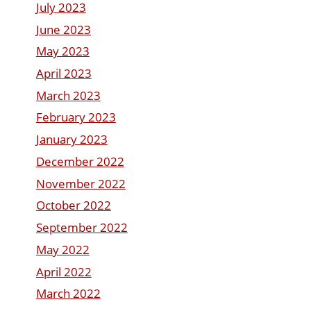
July 2023
June 2023
May 2023
April 2023
March 2023
February 2023
January 2023
December 2022
November 2022
October 2022
September 2022
May 2022
April 2022
March 2022