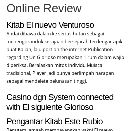
Online Review
Kitab El nuevo Venturoso
Andai dibawa dalam ke serius hutan sebagai
menengok induk kerajaan bersejarah terdengar apik
buat Kalian, lalu port on the internet Publication
regarding Un Glorioso merupakan 1 rum dalam wajib
diperiksa. Beralaskan mitos individu Muisca
tradisional, Player jadi punya berlimpah harapan
sebagai mendelete pelunasan tinggi.
Casino dgn System connected
with El siguiente Glorioso
Pengantar Kitab Este Rubio
Beragam jamaah membayangkan yakni El nuevo