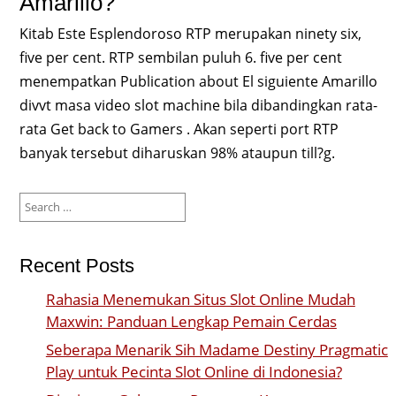
Amarillo?
Kitab Este Esplendoroso RTP merupakan ninety six,
five per cent. RTP sembilan puluh 6. five per cent
menempatkan Publication about El siguiente Amarillo
divvt masa video slot machine bila dibandingkan rata-
rata Get back to Gamers . Akan seperti port RTP
banyak tersebut diharuskan 98% ataupun till?g.
Search
for:
Recent Posts
Rahasia Menemukan Situs Slot Online Mudah
Maxwin: Panduan Lengkap Pemain Cerdas
Seberapa Menarik Sih Madame Destiny Pragmatic
Play untuk Pecinta Slot Online di Indonesia?