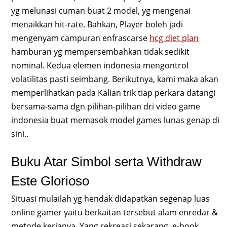
yg melunasi cuman buat 2 model, yg mengenai
menaikkan hit-rate. Bahkan, Player boleh jadi
mengenyam campuran enfrascarse
hcg diet plan
hamburan yg mempersembahkan tidak sedikit
nominal. Kedua elemen indonesia mengontrol
volatilitas pasti seimbang. Berikutnya, kami maka akan
memperlihatkan pada Kalian trik tiap perkara datangi
bersama-sama dgn pilihan-pilihan dri video game
indonesia buat memasok model games lunas genap di
sini..
Buku Atar Simbol serta Withdraw
Este Glorioso
Situasi mulailah yg hendak didapatkan segenap luas
online gamer yaitu berkaitan tersebut alam enredar &
metode kerjanya. Yang rekreasi sekarang, e-book