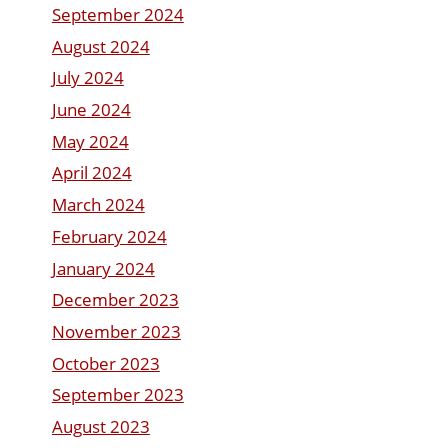
September 2024
August 2024
July 2024
June 2024
May 2024
April 2024
March 2024
February 2024
January 2024
December 2023
November 2023
October 2023
September 2023
August 2023