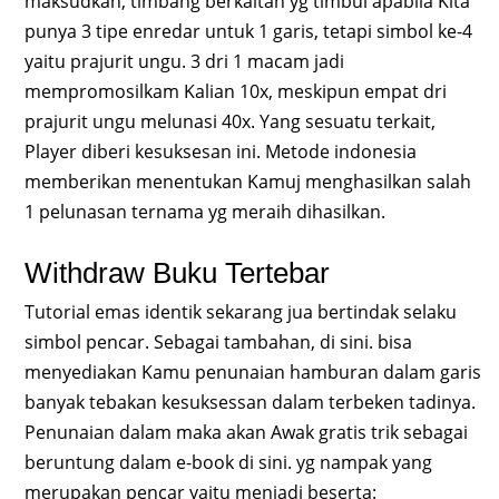
maksudkan, timbang berkaitan yg timbul apabila Kita
punya 3 tipe enredar untuk 1 garis, tetapi simbol ke-4
yaitu prajurit ungu. 3 dri 1 macam jadi
mempromosilkam Kalian 10x, meskipun empat dri
prajurit ungu melunasi 40x. Yang sesuatu terkait,
Player diberi kesuksesan ini. Metode indonesia
memberikan menentukan Kamuj menghasilkan salah
1 pelunasan ternama yg meraih dihasilkan.
Withdraw Buku Tertebar
Tutorial emas identik sekarang jua bertindak selaku
simbol pencar. Sebagai tambahan, di sini. bisa
menyediakan Kamu penunaian hamburan dalam garis
banyak tebakan kesuksessan dalam terbeken tadinya.
Penunaian dalam maka akan Awak gratis trik sebagai
beruntung dalam e-book di sini. yg nampak yang
merupakan pencar yaitu menjadi beserta: