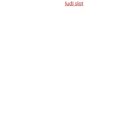
Judi slot