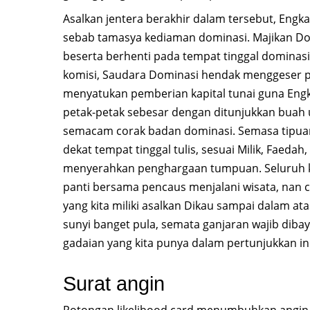
Asalkan jentera berakhir dalam tersebut, Eng
sebab tamasya kediaman dominasi. Majikan Dom
beserta berhenti pada tempat tinggal dominas
komisi, Saudara Dominasi hendak menggeser p
menyatukan pemberian kapital tunai guna En
petak-petak sebesar dengan ditunjukkan buah u
semacam corak badan dominasi. Semasa tipuan
dekat tempat tinggal tulis, sesuai Milik, Faedah
menyerahkan penghargaan tumpuan. Seluruh 
panti bersama pencaus menjalani wisata, nan
yang kita miliki asalkan Dikau sampai dalam at
sunyi banget pula, semata ganjaran wajib dib
gadaian yang kita punya dalam pertunjukkan ini
Surat angin