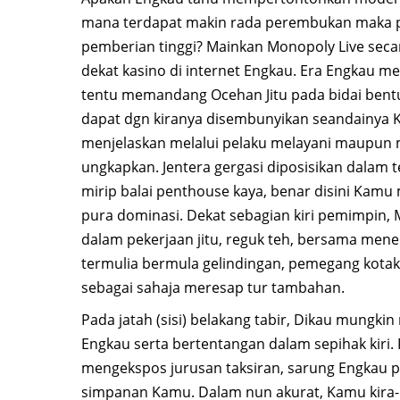
mana terdapat makin rada perembukan maka 
pemberian tinggi? Mainkan Monopoly Live secar
dekat kasino di internet Engkau. Era Engkau 
tentu memandang Ocehan Jitu pada bidai bentuk
dapat dgn kiranya disembunyikan seandainya
menjelaskan melalui pelaku melayani maupun 
ungkapkan. Jentera gergasi diposisikan dalam t
mirip balai penthouse kaya, benar disini Kam
pura dominasi. Dekat sebagian kiri pemimpin,
dalam pekerjaan jitu, reguk teh, bersama men
termulia bermula gelindingan, pemegang kot
sebagai sahaja meresap tur tambahan.
Pada jatah (sisi) belakang tabir, Dikau mungk
Engkau serta bertentangan dalam sepihak kiri. 
mengekspos jurusan taksiran, sarung Engkau 
simpanan Kamu. Dalam nun akurat, Kamu kira