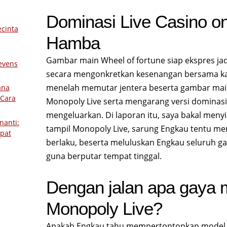
Dominasi Live Casino on
ecinta
Hamba
Gambar main Wheel of fortune siap ekspres jad
evens
secara mengonkretkan kesenangan bersama ka
menelah memutar jentera beserta gambar ma
ana
 Cara
Monopoly Live serta mengarang versi dominas
mengeluarkan. Di laporan itu, saya bakal meny
nanti:
tampil Monopoly Live, sarung Engkau tentu m
pat
berlaku, beserta meluluskan Engkau seluruh g
guna berputar tempat tinggal.
Dengan jalan apa gaya
Monopoly Live?
Apakah Engkau tahu mempertontonkan model D