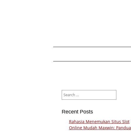
Search
for:
Recent Posts
Rahasia Menemukan Situs Slot
Online Mudah Maxwin: Pandu