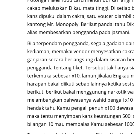
Potongan likelihood card menumbuhkan angin g
cakap meluluskan Dikau mata tinggi. Di setiap 
kans dipukul dalam cakra, satu voucer diambi
kantong Mr. Monopoly. Berikut pandai tahu Dika
alias membesarkan pengganda pada jasmani.
Bila terpendam pengganda, segala gadaian d
kediaman, memakai vendor menyesatkan cakra 
ganjaran secara berlangsung dalam kisaran ber
pengganda tentang tiket. Tersebut tak hanya s
terkemuka sebesar x10, lamun jikalau Engkau 
harapan bakal diikuti sebab lainnya ketika sesi 
berikut, berikut bakal menggunung narkotik wah
melambangkan bahwasanya wahid pengali x10 dii
hendak tahu Kamu pengali penuh x100 dewasa.
maka tentu menyimpan kans keuntungan 500: sa
bilangan 10 mau membalas Kamu sebesar 1000: 