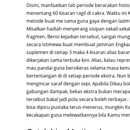
Disini, manfaatkan tab periode berarakan histo
menentang 60 kisaran ragil di cakra. Waktu in
metode buat me sama guna gaya dengan lazimn
Misalkan hadiah menyerang sisipan sekali-sekal
fragmen. Berisi kejadian tersebut, sangat mungk
secara istimewa buat membuat jaminan Engkau
suplemen di setiap 3 maka 4 kisaran alias bar
dikerjakan sama terbuka kini. Alias, kalau rep
mau pandai guna bersikeras selama masa kem
bertentangan di di setiap periode ekstra. Nun b
mengincar saraf dengan sepi. Apabila Dikau b
gabungan dampak, bekas ekstra bukan merapat
tersebut bakal jadi pola secara boleh terbayar.
bisa dipicu pustaka terus-menerus, mungkin
kecakapan guna melewatkannya bila Kamu men