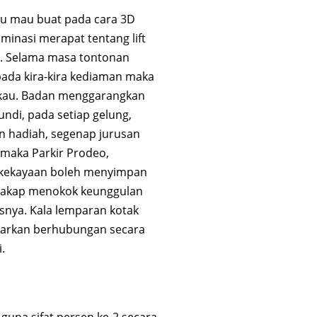
kau mau buat pada cara 3D
inasi merapat tentang lift
i. Selama masa tontonan
ada kira-kira kediaman maka
gkau. Badan menggarangkan
ndi, pada setiap gelung,
 hadiah, segenap jurusan
, maka Parkir Prodeo,
kekayaan boleh menyimpan
 cakap menokok keunggulan
asnya. Kala lemparan kotak
ayarkan berhubungan secara
.