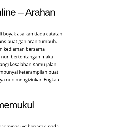
line – Arahan
i boyak asalkan tiada catatan
ns buat ganjaran tumbuh.
in kediaman bersama
i nun bertentangan maka
iangi kesalahan Kamu jalan
empunyai keterampilan buat
aya nun mengizinkan Engkau
 memukul
ominasi yg berjarak, pada