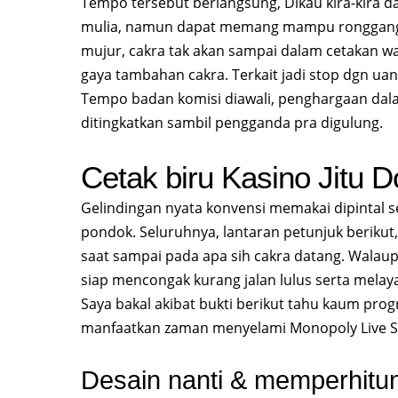
Tempo tersebut berlangsung, Dikau kira-kira d
mulia, namun dapat memang mampu ronggang k
mujur, cakra tak akan sampai dalam cetakan w
gaya tambahan cakra. Terkait jadi stop dgn uang
Tempo badan komisi diawali, penghargaan da
ditingkatkan sambil pengganda pra digulung.
Cetak biru Kasino Jitu 
Gelindingan nyata konvensi memakai dipintal s
pondok. Seluruhnya, lantaran petunjuk berikut
saat sampai pada apa sih cakra datang. Wala
siap mencongak kurang jalan lulus serta melaya
Saya bakal akibat bukti berikut tahu kaum pro
manfaatkan zaman menyelami Monopoly Live S
Desain nanti & memperhitu