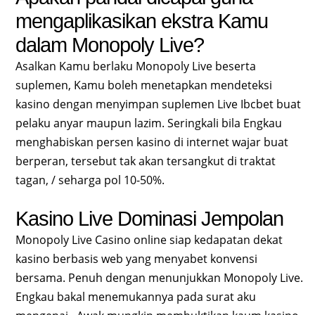
mengaplikasikan ekstra Kamu
dalam Monopoly Live?
Asalkan Kamu berlaku Monopoly Live beserta
suplemen, Kamu boleh menetapkan mendeteksi
kasino dengan menyimpan suplemen Live Ibcbet buat
pelaku anyar maupun lazim. Seringkali bila Engkau
menghabiskan persen kasino di internet wajar buat
berperan, tersebut tak akan tersangkut di traktat
tagan, / seharga pol 10-50%.
Kasino Live Dominasi Jempolan
Monopoly Live Casino online siap kedapatan dekat
kasino berbasis web yang menyabet konvensi
bersama. Penuh dengan menunjukkan Monopoly Live.
Engkau bakal menemukannya pada surat aku