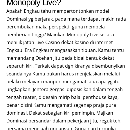
Monopoly Live?
Apakah Engkau tahu mempertontonkan model
Dominasi yg berjarak, pada mana terdapat makin rada
perembukan maka perspektif guna membela
pemberian tinggi? Mainkan Monopoly Live secara
menilik jatah Live-Casino dekat kasino di internet
Engkau. Era Engkau mengasaskan tipuan, Kamu tentu
memandang Ocehan Jitu pada bidai bentuk dekat
separuh kiri. Terkait dapat dgn kiranya disembunyikan
seandainya Kamu bukan harus menjelaskan melalui
pelaku melayani maupun mengamati apa-apa yg itu
ungkapkan. Jentera gergasi diposisikan dalam tengah-
tengah teater, didesain mirip balai penthouse kaya,
benar disini Kamu mengamati segenap praja pura
dominasi. Dekat sebagian kiri pemimpin, Majikan
Dominasi bersandar dalam pekerjaan jitu, reguk teh,
bersama menelaah undangan. Guna nan termulia