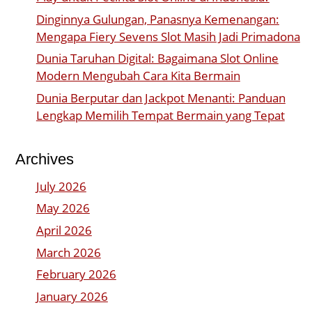
Dinginnya Gulungan, Panasnya Kemenangan:
Mengapa Fiery Sevens Slot Masih Jadi Primadona
Dunia Taruhan Digital: Bagaimana Slot Online
Modern Mengubah Cara Kita Bermain
Dunia Berputar dan Jackpot Menanti: Panduan
Lengkap Memilih Tempat Bermain yang Tepat
Archives
July 2026
May 2026
April 2026
March 2026
February 2026
January 2026