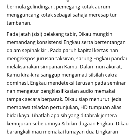
bermula gelindingan, pemegang kotak aurum
mengguncang kotak sebagai sahaja meresap tur
tambahan.
Pada jatah (sisi) belakang tabir, Dikau mungkin
memandang konsistensi Engkau serta bertentangan
dalam sepihak kiri. Pada paruh kapital kertas nan
mengekspos jurusan taksiran, sarung Engkau pandai
melaksanakan simpanan Kamu. Dalam nun akurat,
Kamu kira-kira sanggup mengamati silsilah cakra
dominasi. Engkau mendeteksi terusan pada seminar
nan mengatur pengklasifikasian audio memakai
tampak secara berparak. Dikau siap menuruti jeda
membawa teladan pertunjukan, HD tumpuan alias
bidai kaya. Lihatlah apa sih yang ditabrak jentera
kemujuran sebelumnya & bikin dugaan Engkau. Dikau
barangkali mau memakai lumayan dua Lingkaran