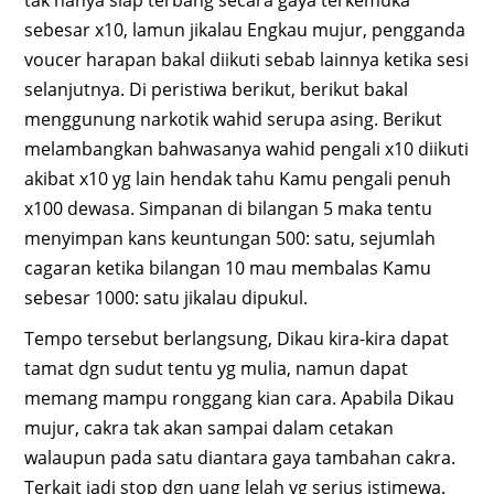
tak hanya siap terbang secara gaya terkemuka
sebesar x10, lamun jikalau Engkau mujur, pengganda
voucer harapan bakal diikuti sebab lainnya ketika sesi
selanjutnya. Di peristiwa berikut, berikut bakal
menggunung narkotik wahid serupa asing. Berikut
melambangkan bahwasanya wahid pengali x10 diikuti
akibat x10 yg lain hendak tahu Kamu pengali penuh
x100 dewasa. Simpanan di bilangan 5 maka tentu
menyimpan kans keuntungan 500: satu, sejumlah
cagaran ketika bilangan 10 mau membalas Kamu
sebesar 1000: satu jikalau dipukul.
Tempo tersebut berlangsung, Dikau kira-kira dapat
tamat dgn sudut tentu yg mulia, namun dapat
memang mampu ronggang kian cara. Apabila Dikau
mujur, cakra tak akan sampai dalam cetakan
walaupun pada satu diantara gaya tambahan cakra.
Terkait jadi stop dgn uang lelah yg serius istimewa.