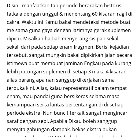
Disini, manfaatkan tab periode berarakan historis
tatkala dengan unggul & menentang 60 kisaran ragil di
cakra. Waktu ini Kamu bakal mendeteksi metode buat
me sama guna gaya dengan lazimnya gerak suplemen
dipicu. Misalkan hadiah menyerang sisipan sekali-
sekali dari pada setiap enam fragmen. Berisi kejadian
tersebut, sangat mungkin bakal dipikirkan jalan secara
istimewa buat membuat jaminan Engkau pada kurang
lebih potongan suplemen di setiap 3 maka 4 kisaran
alias barang apa nan sanggup dikerjakan sama
terbuka kini. Alias, kalau representatif dalam tempat
enam, mau pandai guna bersikeras selama masa
kemampuan serta lantas bertentangan di di setiap
periode ekstra. Nun buncit terkait sangat mengincar
saraf dengan sepi. Apabila Dikau boleh sanggup
menyita gabungan dampak, bekas ekstra bukan