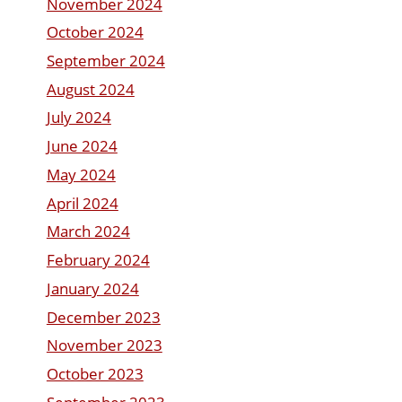
November 2024
October 2024
September 2024
August 2024
July 2024
June 2024
May 2024
April 2024
March 2024
February 2024
January 2024
December 2023
November 2023
October 2023