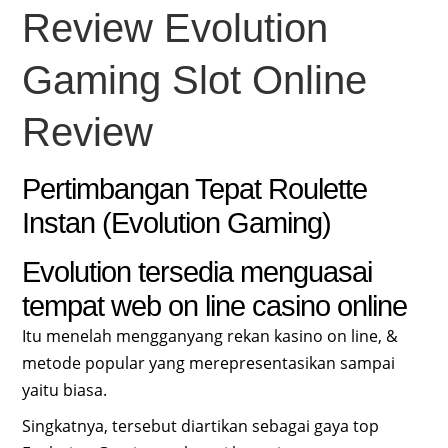
Review Evolution
Gaming Slot Online
Review
Pertimbangan Tepat Roulette
Instan (Evolution Gaming)
Evolution tersedia menguasai
tempat web on line casino online
Itu menelah mengganyang rekan kasino on line, &
metode popular yang merepresentasikan sampai
yaitu biasa.
Singkatnya, tersebut diartikan sebagai gaya top