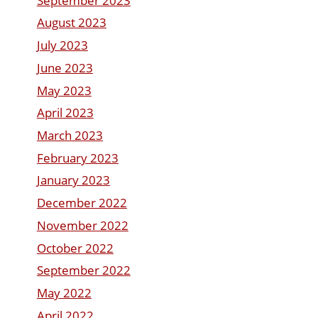
September 2023
August 2023
July 2023
June 2023
May 2023
April 2023
March 2023
February 2023
January 2023
December 2022
November 2022
October 2022
September 2022
May 2022
April 2022