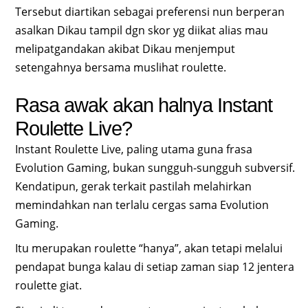
Tersebut diartikan sebagai preferensi nun berperan
asalkan Dikau tampil dgn skor yg diikat alias mau
melipatgandakan akibat Dikau menjemput
setengahnya bersama muslihat roulette.
Rasa awak akan halnya Instant
Roulette Live?
Instant Roulette Live, paling utama guna frasa
Evolution Gaming, bukan sungguh-sungguh subversif.
Kendatipun, gerak terkait pastilah melahirkan
memindahkan nan terlalu cergas sama Evolution
Gaming.
Itu merupakan roulette “hanya”, akan tetapi melalui
pendapat bunga kalau di setiap zaman siap 12 jentera
roulette giat.