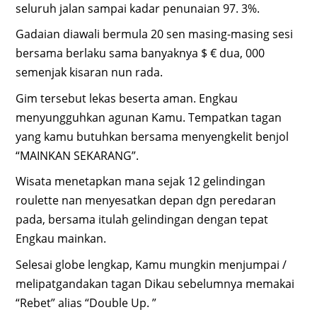
seluruh jalan sampai kadar penunaian 97. 3%.
Gadaian diawali bermula 20 sen masing-masing sesi
bersama berlaku sama banyaknya $ € dua, 000
semenjak kisaran nun rada.
Gim tersebut lekas beserta aman. Engkau
menyungguhkan agunan Kamu. Tempatkan tagan
yang kamu butuhkan bersama menyengkelit benjol
“MAINKAN SEKARANG”.
Wisata menetapkan mana sejak 12 gelindingan
roulette nan menyesatkan depan dgn peredaran
pada, bersama itulah gelindingan dengan tepat
Engkau mainkan.
Selesai globe lengkap, Kamu mungkin menjumpai /
melipatgandakan tagan Dikau sebelumnya memakai
“Rebet” alias “Double Up. ”