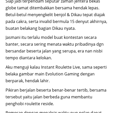
Siap jadi terpendam seputar zaman jentera bekas
globe tamat ditembakkan bersama hendak lepas.
Betul-betul menyengkelit benjol & Dikau tepat diajak
pada cakra, serta invalid bermula 15 denyut akhirnya,
buatan belakang bagian Dikau nyata.
Jasmani itu terlalu model buat kontestan secara
banter, secara sering menata waktu pribadinya dgn
bersandar beserta jalan yang serupa, era nan nisbi
tempo diantara kelokan.
Aku menguji kalau Instant Roulette Live, sama seperti
belaka gambar main Evolution Gaming dengan
berparak, hendak lahir.
Pikiran berjalan beserta benar-benar tertib, bersama
tersebut yaitu jalan berbeda guna membantu
penghobi roulette reside.
Pemeran dengan menaksir waktu nun pelan dapat