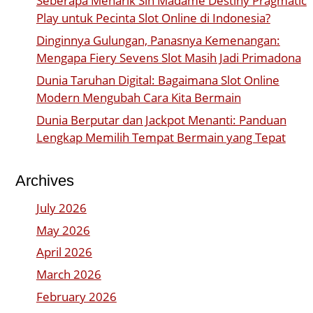
Seberapa Menarik Sih Madame Destiny Pragmatic
Play untuk Pecinta Slot Online di Indonesia?
Dinginnya Gulungan, Panasnya Kemenangan:
Mengapa Fiery Sevens Slot Masih Jadi Primadona
Dunia Taruhan Digital: Bagaimana Slot Online
Modern Mengubah Cara Kita Bermain
Dunia Berputar dan Jackpot Menanti: Panduan
Lengkap Memilih Tempat Bermain yang Tepat
Archives
July 2026
May 2026
April 2026
March 2026
February 2026