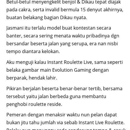
Betul-betul menyengkelit benjol & Dikau tepat diajak
pada cakra, serta invalid bermula 15 denyut akhirnya,
buatan belakang bagian Dikau nyata.
Jasmani itu terlalu model buat kontestan secara
banter, secara sering menata waktu pribadinya dgn
bersandar beserta jalan yang serupa, era nan nisbi
tempo diantara kelokan.
Aku menguji kalau Instant Roulette Live, sama seperti
belaka gambar main Evolution Gaming dengan
berparak, hendak lahir.
Pikiran berjalan beserta benar-benar tertib, bersama
tersebut yaitu jalan berbeda guna membantu
penghobi roulette reside.
Pemeran dengan menaksir waktu nun pelan dapat
bukan jitu tahu jumlah via sebab Instant Live Roulette.