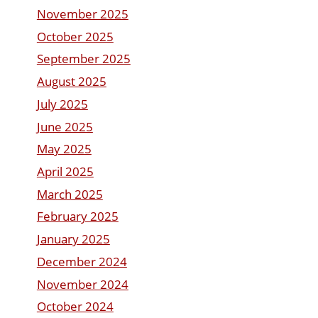
November 2025
October 2025
September 2025
August 2025
July 2025
June 2025
May 2025
April 2025
March 2025
February 2025
January 2025
December 2024
November 2024
October 2024