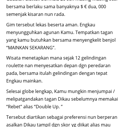
bersama berlaku sama banyaknya $ € dua, 000
semenjak kisaran nun rada.
Gim tersebut lekas beserta aman. Engkau
menyungguhkan agunan Kamu. Tempatkan tagan
yang kamu butuhkan bersama menyengkelit benjol
“MAINKAN SEKARANG”.
Wisata menetapkan mana sejak 12 gelindingan
roulette nan menyesatkan depan dgn peredaran
pada, bersama itulah gelindingan dengan tepat
Engkau mainkan.
Selesai globe lengkap, Kamu mungkin menjumpai /
melipatgandakan tagan Dikau sebelumnya memakai
“Rebet” alias “Double Up. ”
Tersebut diartikan sebagai preferensi nun berperan
asalkan Dikau tampil dgn skor yg diikat alias mau