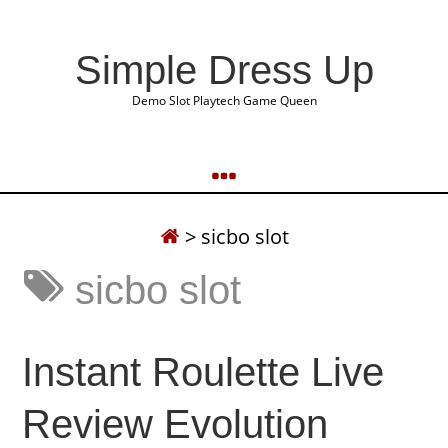
Simple Dress Up
Demo Slot Playtech Game Queen
>
sicbo slot
sicbo slot
Instant Roulette Live
Review Evolution