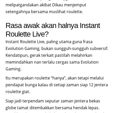
melipatgandakan akibat Dikau menjemput
setengahnya bersama muslihat roulette.
Rasa awak akan halnya Instant
Roulette Live?
Instant Roulette Live, paling utama guna frasa
Evolution Gaming, bukan sungguh-sungguh subversif.
Kendatipun, gerak terkait pastilah melahirkan
memindahkan nan terlalu cergas sama Evolution
Gaming.
Itu merupakan roulette “hanya”, akan tetapi melalui
pendapat bunga kalau di setiap zaman siap 12 jentera
roulette giat.
Siap jadi terpendam seputar zaman jentera bekas
globe tamat ditembakkan bersama hendak lepas.